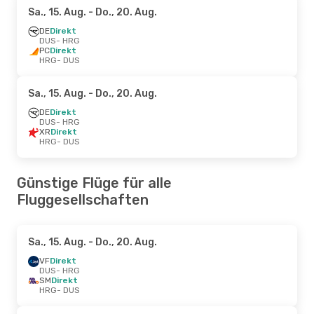
Sa., 15. Aug.
- Do., 20. Aug.
DE
Direkt
DUS
- HRG
PC
Direkt
HRG
- DUS
Sa., 15. Aug.
- Do., 20. Aug.
DE
Direkt
DUS
- HRG
XR
Direkt
HRG
- DUS
Günstige Flüge für alle
Fluggesellschaften
Sa., 15. Aug.
- Do., 20. Aug.
VF
Direkt
DUS
- HRG
SM
Direkt
HRG
- DUS