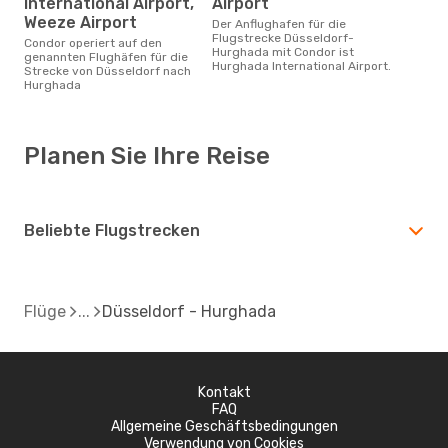
International Airport,
Airport
Weeze Airport
Der Anflughafen für die
Flugstrecke Düsseldorf-
Condor operiert auf den
Hurghada mit Condor ist
genannten Flughäfen für die
Hurghada International Airport.
Strecke von Düsseldorf nach
Hurghada
Planen Sie Ihre Reise
Beliebte Flugstrecken
Flüge
Düsseldorf - Hurghada
Kontakt
FAQ
Allgemeine Geschäftsbedingungen
Verwendung von Cookies