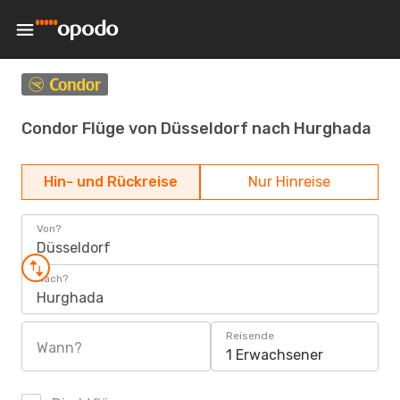
Condor Flüge von Düsseldorf nach Hurghada
Hin- und Rückreise
Nur Hinreise
Von?
Düsseldorf
Nach?
Hurghada
Reisende
Wann?
1 Erwachsener