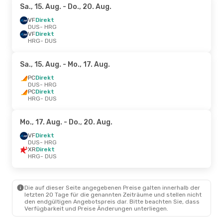
Sa., 15. Aug.
- Do., 20. Aug.
VF
Direkt
DUS
- HRG
VF
Direkt
HRG
- DUS
Sa., 15. Aug.
- Mo., 17. Aug.
PC
Direkt
DUS
- HRG
PC
Direkt
HRG
- DUS
Mo., 17. Aug.
- Do., 20. Aug.
VF
Direkt
DUS
- HRG
XR
Direkt
HRG
- DUS
Die auf dieser Seite angegebenen Preise galten innerhalb der
letzten 20 Tage für die genannten Zeiträume und stellen nicht
den endgültigen Angebotspreis dar. Bitte beachten Sie, dass
Verfügbarkeit und Preise Änderungen unterliegen.