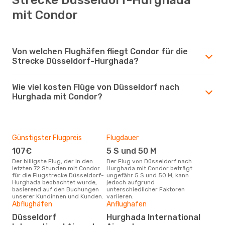
mit Condor
Von welchen Flughäfen fliegt Condor für die
Strecke Düsseldorf-Hurghada?
Wie viel kosten Flüge von Düsseldorf nach
Hurghada mit Condor?
Günstigster Flugpreis
Flugdauer
107€
5 S und 50 M
Der billigste Flug, der in den
Der Flug von Düsseldorf nach
letzten 72 Stunden mit Condor
Hurghada mit Condor beträgt
für die Flugstrecke Düsseldorf-
ungefähr 5 S und 50 M, kann
Hurghada beobachtet wurde,
jedoch aufgrund
basierend auf den Buchungen
unterschiedlicher Faktoren
unserer Kundinnen und Kunden.
variieren.
Abflughäfen
Anflughafen
Düsseldorf
Hurghada International