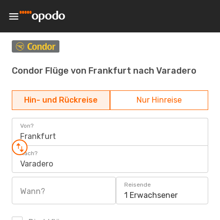
Condor Flüge von Frankfurt nach Varadero
Hin- und Rückreise
Nur Hinreise
Von?
Frankfurt
Nach?
Varadero
Reisende
Wann?
1 Erwachsener