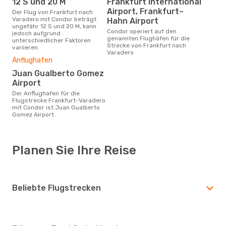
12 S und 20 M
Frankfurt International
Airport, Frankfurt–
Der Flug von Frankfurt nach
Varadero mit Condor beträgt
Hahn Airport
ungefähr 12 S und 20 M, kann
Condor operiert auf den
jedoch aufgrund
genannten Flughäfen für die
unterschiedlicher Faktoren
Strecke von Frankfurt nach
variieren.
Varadero
Anflughafen
Juan Gualberto Gomez
Airport
Der Anflughafen für die
Flugstrecke Frankfurt-Varadero
mit Condor ist Juan Gualberto
Gomez Airport.
Planen Sie Ihre Reise
Beliebte Flugstrecken