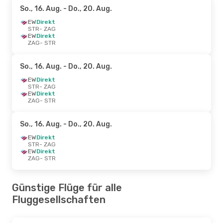
So., 16. Aug.
- Do., 20. Aug.
EW
Direkt
STR
- ZAG
EW
Direkt
ZAG
- STR
So., 16. Aug.
- Do., 20. Aug.
EW
Direkt
STR
- ZAG
EW
Direkt
ZAG
- STR
So., 16. Aug.
- Do., 20. Aug.
EW
Direkt
STR
- ZAG
EW
Direkt
ZAG
- STR
Günstige Flüge für alle
Fluggesellschaften