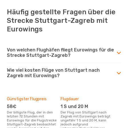
Häufig gestellte Fragen über die
Strecke Stuttgart-Zagreb mit
Eurowings
Von welchen Flughäfen fliegt Eurowings für die
Strecke Stuttgart-Zagreb?
Wie viel kosten Flüge von Stuttgart nach
Zagreb mit Eurowings?
Günstigster Flugpreis
Flugdauer
58€
1 S und 20 M
Der billigste Flug, der in den
Der Flug von Stuttgart nach
letzten 72 Stunden mit
Zagreb mit Eurowings beträgt
Eurowings für die Flugstrecke
ungefähr 1 S und 20 M, kann
Stuttgart-Zagreb beobachtet
jedoch aufgrund