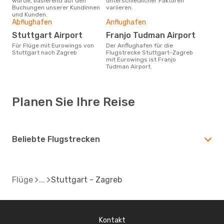
wurde, basierend auf den
unterschiedlicher Faktoren
Buchungen unserer Kundinnen
variieren.
und Kunden.
Abflughafen
Anflughafen
Stuttgart Airport
Franjo Tudman Airport
Für Flüge mit Eurowings von
Der Anflughafen für die
Stuttgart nach Zagreb
Flugstrecke Stuttgart-Zagreb
mit Eurowings ist Franjo
Tudman Airport.
Planen Sie Ihre Reise
Beliebte Flugstrecken
Flüge
Stuttgart - Zagreb
Kontakt