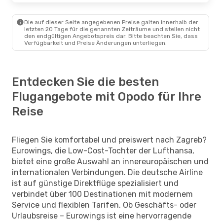
Die auf dieser Seite angegebenen Preise galten innerhalb der
letzten 20 Tage für die genannten Zeiträume und stellen nicht
den endgültigen Angebotspreis dar. Bitte beachten Sie, dass
Verfügbarkeit und Preise Änderungen unterliegen.
Entdecken Sie die besten
Flugangebote mit Opodo für Ihre
Reise
Fliegen Sie komfortabel und preiswert nach Zagreb?
Eurowings, die Low-Cost-Tochter der Lufthansa,
bietet eine große Auswahl an innereuropäischen und
internationalen Verbindungen. Die deutsche Airline
ist auf günstige Direktflüge spezialisiert und
verbindet über 100 Destinationen mit modernem
Service und flexiblen Tarifen. Ob Geschäfts- oder
Urlaubsreise – Eurowings ist eine hervorragende