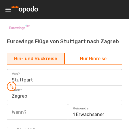
Eurowings Flüge von Stuttgart nach Zagreb
Hin- und Rückreise
Nur Hinreise
Von?
Stuttgart
Nach?
Zagreb
Reisende
Wann?
1 Erwachsener