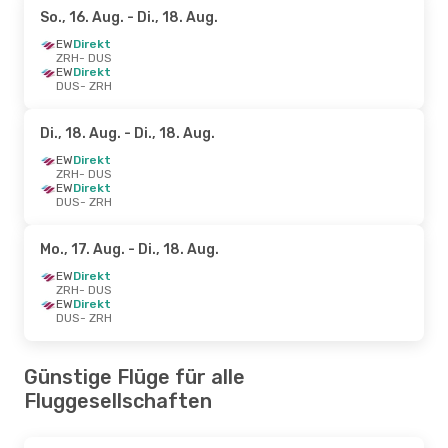
So., 16. Aug.
- Di., 18. Aug.
EW
Direkt
ZRH
- DUS
EW
Direkt
DUS
- ZRH
Di., 18. Aug.
- Di., 18. Aug.
EW
Direkt
ZRH
- DUS
EW
Direkt
DUS
- ZRH
Mo., 17. Aug.
- Di., 18. Aug.
EW
Direkt
ZRH
- DUS
EW
Direkt
DUS
- ZRH
Günstige Flüge für alle
Fluggesellschaften