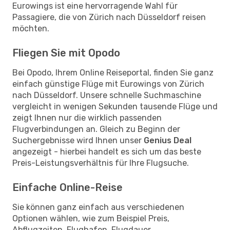
Eurowings ist eine hervorragende Wahl für
Passagiere, die von Zürich nach Düsseldorf reisen
möchten.
Fliegen Sie mit Opodo
Bei Opodo, Ihrem Online Reiseportal, finden Sie ganz
einfach günstige Flüge mit Eurowings von Zürich
nach Düsseldorf. Unsere schnelle Suchmaschine
vergleicht in wenigen Sekunden tausende Flüge und
zeigt Ihnen nur die wirklich passenden
Flugverbindungen an. Gleich zu Beginn der
Suchergebnisse wird Ihnen unser
Genius Deal
angezeigt - hierbei handelt es sich um das beste
Preis-Leistungsverhältnis für Ihre Flugsuche.
Einfache Online-Reise
Sie können ganz einfach aus verschiedenen
Optionen wählen, wie zum Beispiel Preis,
Abflugzeiten, Flughafen, Flugdauer,