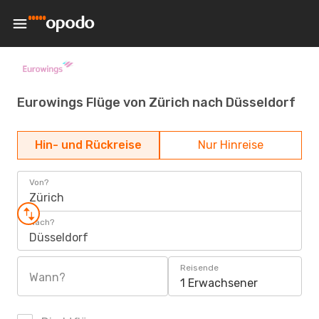
Eurowings Flüge von Zürich nach Düsseldorf
Hin- und Rückreise
Nur Hinreise
Von?
Zürich
Nach?
Düsseldorf
Reisende
Wann?
1 Erwachsener