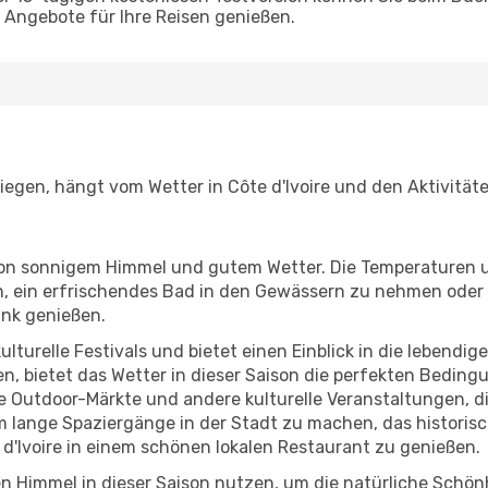
Angebote für Ihre Reisen genießen.
iegen, hängt vom Wetter in Côte d'Ivoire und den Aktivität
r von sonnigem Himmel und gutem Wetter. Die Temperaturen 
, ein erfrischendes Bad in den Gewässern zu nehmen oder 
änk genießen.
lturelle Festivals und bietet einen Einblick in die lebendig
hen, bietet das Wetter in dieser Saison die perfekten Bedin
Outdoor-Märkte und andere kulturelle Veranstaltungen, die
um lange Spaziergänge in der Stadt zu machen, das histor
d'Ivoire in einem schönen lokalen Restaurant zu genießen.
n Himmel in dieser Saison nutzen, um die natürliche Schönh