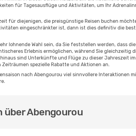
eiten für Tagesausflüge und Aktivitäten, um Ihr Adrenalin
eszeit für diejenigen, die preisgünstige Reisen buchen möc
itäten eingeschränkter ist, dann ist dies definitiv die bes
sehr lohnende Wahl sein, da Sie feststellen werden, dass di
entischeres Erlebnis ermöglichen, während Sie gleichzeitig 
hinaus sind Unterkünfte und Flüge zu dieser Jahreszeit im
n Zeiträumen spezielle Rabatte und Aktionen an.
ensaison nach Abengourou viel sinnvollere Interaktionen mi
re.
en über Abengourou