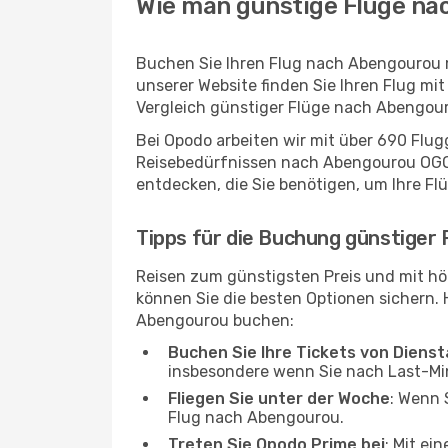
Wie man günstige Flüge na
Buchen Sie Ihren Flug nach Abengourou 
unserer Website finden Sie Ihren Flug mit
Vergleich günstiger Flüge nach Abengour
Bei Opodo arbeiten wir mit über 690 Flu
Reisebedürfnissen nach Abengourou OGO p
entdecken, die Sie benötigen, um Ihre Fl
Tipps für die Buchung günstiger
Reisen zum günstigsten Preis und mit hö
können Sie die besten Optionen sichern. Hi
Abengourou buchen:
Buchen Sie Ihre Tickets von Diens
insbesondere wenn Sie nach Last-M
Fliegen Sie unter der Woche
: Wenn 
Flug nach Abengourou.
Treten Sie Opodo Prime bei
: Mit ei