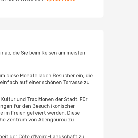
en ab, die Sie beim Reisen am meisten
um diese Monate laden Besucher ein, die
einfach auf einer schönen Terrasse zu
e Kultur und Traditionen der Stadt. Für
gungen für den Besuch ikonischer
 im Freien gefeiert werden. Diese
ische Zentrum von Abengourou zu
eit der Côte d'Ivoire-Landschaft zu