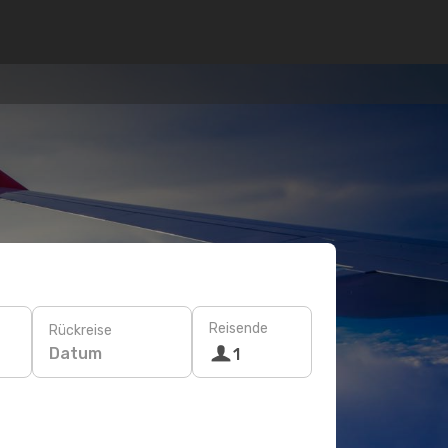
Reisende
Rückreise
Datum
1