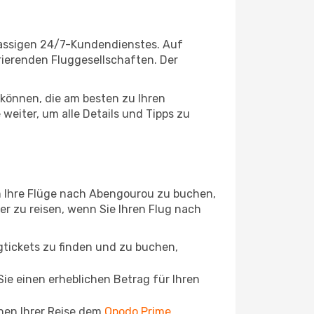
lassigen 24/7-Kundendienstes. Auf
perierenden Fluggesellschaften. Der
können, die am besten zu Ihren
eiter, um alle Details und Tipps zu
m Ihre Flüge nach Abengourou zu buchen,
ger zu reisen, wenn Sie Ihren Flug nach
ugtickets zu finden und zu buchen,
ie einen erheblichen Betrag für Ihren
chen Ihrer Reise dem
Opodo Prime