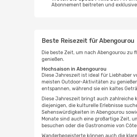
Abonnement beitreten und exklusive 
Beste Reisezeit für Abengourou
Die beste Zeit, um nach Abengourou zu fl
genießen.
Hochsaison in Abengourou
Diese Jahreszeit ist ideal für Liebhabe
meisten Outdoor-Aktivitäten zu genießen
entspannen, während sie ein kaltes Getr
Diese Jahreszeit bringt auch zahlreiche ku
diejenigen, die kulturelle Erlebnisse suc
Sehenswürdigkeiten in Abengourou sowie 
Monate sind auch eine großartige Zeit, 
besuchen oder die Gastronomie von Côte 
Wanderbegeisterte können auch die klare