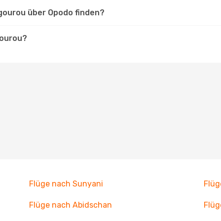
ngourou über Opodo finden?
gourou?
Flüge nach Sunyani
Flüg
Flüge nach Abidschan
Flüg