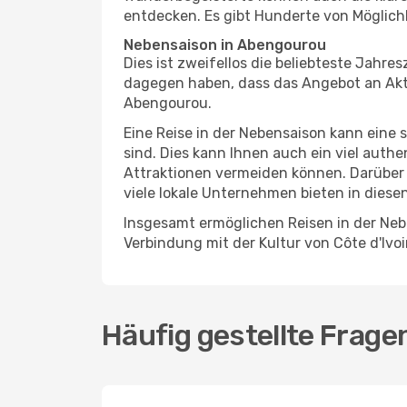
entdecken. Es gibt Hunderte von Möglichk
Nebensaison in Abengourou
Dies ist zweifellos die beliebteste Jahr
dagegen haben, dass das Angebot an Aktiv
Abengourou.
Eine Reise in der Nebensaison kann eine 
sind. Dies kann Ihnen auch ein viel auth
Attraktionen vermeiden können. Darüber 
viele lokale Unternehmen bieten in diese
Insgesamt ermöglichen Reisen in der Neb
Verbindung mit der Kultur von Côte d'Ivoi
Häufig gestellte Frag