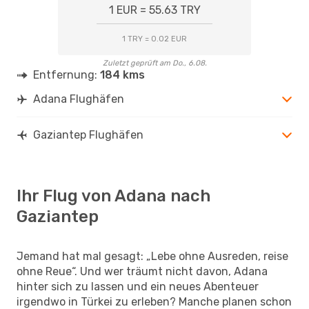
1 EUR = 55.63 TRY
1 TRY = 0.02 EUR
Zuletzt geprüft am Do., 6.08.
Entfernung:
184 kms
Adana Flughäfen
Gaziantep Flughäfen
Ihr Flug von Adana nach
Gaziantep
Jemand hat mal gesagt: „Lebe ohne Ausreden, reise
ohne Reue“. Und wer träumt nicht davon, Adana
hinter sich zu lassen und ein neues Abenteuer
irgendwo in Türkei zu erleben? Manche planen schon