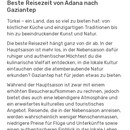
Beste Reisezeit von Adana nach
Gaziantep
Türkei – ein Land, das so viel zu bieten hat: von
köstlicher Küche und einzigartigen Traditionen bis
hin zu beeindruckender Kunst und Natur.
Die beste Reisezeit hängt ganz von dir ab. In der
Hauptsaison ist mehr los, in der Nebensaison dafür
ruhiger und authentischer.Möchtest du die
kulinarische Vielfalt entdecken, in die lokale Kultur
eintauchen oder die atemberaubende Natur
erkunden? Gaziantep hat für jeden etwas zu bieten.
Während der Hauptsaison ist zwar mit einem
erhöhten Besucheraufkommen zu rechnen, jedoch
bietet dies auch eine lebendigere Atmosphäre und
ein erweitertes kulturelles und touristisches
Angebot. Reisende, die in der Nebensaison anreisen,
werden wahrscheinlich weniger Menschenmassen,
niedrigere Preise für Flüge und Unterkünfte sowie
einen authentischeren Einblick in das lokale Leben