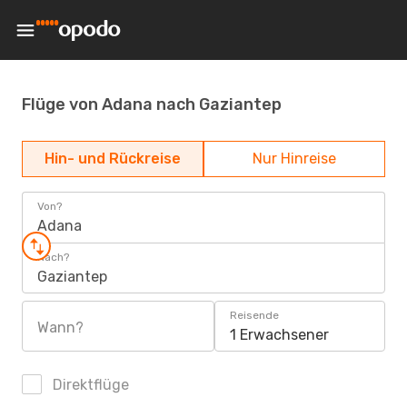
Flüge von Adana nach Gaziantep
Hin- und Rückreise
Nur Hinreise
Von?
Adana
Nach?
Gaziantep
Reisende
Wann?
1 Erwachsener
Direktflüge