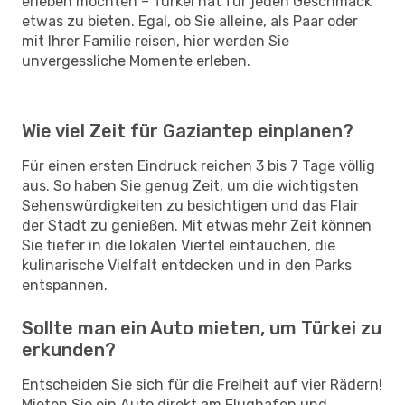
erleben möchten – Türkei hat für jeden Geschmack
etwas zu bieten. Egal, ob Sie alleine, als Paar oder
mit Ihrer Familie reisen, hier werden Sie
unvergessliche Momente erleben.
Wie viel Zeit für Gaziantep einplanen?
Für einen ersten Eindruck reichen 3 bis 7 Tage völlig
aus. So haben Sie genug Zeit, um die wichtigsten
Sehenswürdigkeiten zu besichtigen und das Flair
der Stadt zu genießen. Mit etwas mehr Zeit können
Sie tiefer in die lokalen Viertel eintauchen, die
kulinarische Vielfalt entdecken und in den Parks
entspannen.
Sollte man ein Auto mieten, um Türkei zu
erkunden?
Entscheiden Sie sich für die Freiheit auf vier Rädern!
Mieten Sie ein Auto direkt am Flughafen und