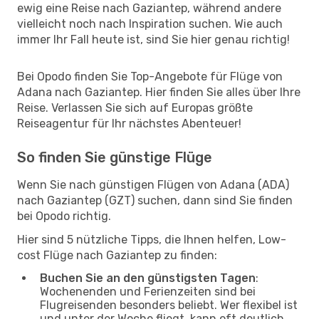
ewig eine Reise nach Gaziantep, während andere
vielleicht noch nach Inspiration suchen. Wie auch
immer Ihr Fall heute ist, sind Sie hier genau richtig!
Bei Opodo finden Sie Top-Angebote für Flüge von
Adana nach Gaziantep. Hier finden Sie alles über Ihre
Reise. Verlassen Sie sich auf Europas größte
Reiseagentur für Ihr nächstes Abenteuer!
So finden Sie günstige Flüge
Wenn Sie nach günstigen Flügen von Adana (ADA)
nach Gaziantep (GZT) suchen, dann sind Sie finden
bei Opodo richtig.
Hier sind 5 nützliche Tipps, die Ihnen helfen, Low-
cost Flüge nach Gaziantep zu finden:
Buchen Sie an den günstigsten Tagen
:
Wochenenden und Ferienzeiten sind bei
Flugreisenden besonders beliebt. Wer flexibel ist
und unter der Woche fliegt, kann oft deutlich