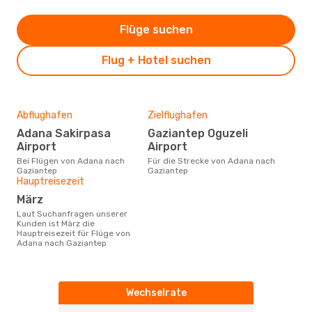
Flüge suchen
Flug + Hotel suchen
Abflughafen
Zielflughafen
Adana Sakirpasa
Gaziantep Oguzeli
Airport
Airport
Bei Flügen von Adana nach
Für die Strecke von Adana nach
Gaziantep
Gaziantep
Hauptreisezeit
März
Laut Suchanfragen unserer
Kunden ist März die
Hauptreisezeit für Flüge von
Adana nach Gaziantep
Wechselrate