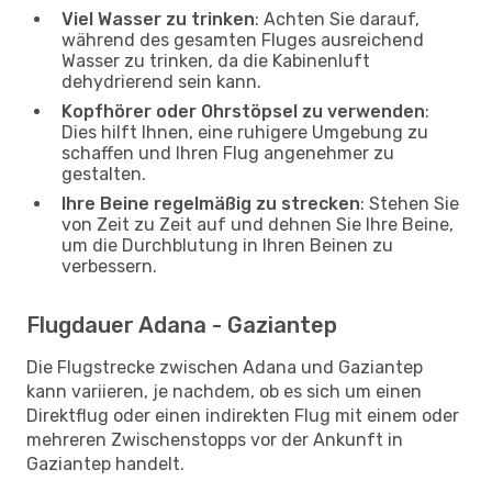
Viel Wasser zu trinken
: Achten Sie darauf,
während des gesamten Fluges ausreichend
Wasser zu trinken, da die Kabinenluft
dehydrierend sein kann.
Kopfhörer oder Ohrstöpsel zu verwenden
:
Dies hilft Ihnen, eine ruhigere Umgebung zu
schaffen und Ihren Flug angenehmer zu
gestalten.
Ihre Beine regelmäßig zu strecken
: Stehen Sie
von Zeit zu Zeit auf und dehnen Sie Ihre Beine,
um die Durchblutung in Ihren Beinen zu
verbessern.
Flugdauer Adana - Gaziantep
Die Flugstrecke zwischen Adana und Gaziantep
kann variieren, je nachdem, ob es sich um einen
Direktflug oder einen indirekten Flug mit einem oder
mehreren Zwischenstopps vor der Ankunft in
Gaziantep handelt.