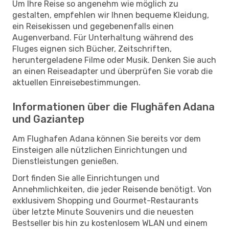
Um Ihre Reise so angenehm wie möglich zu
gestalten, empfehlen wir Ihnen bequeme Kleidung,
ein Reisekissen und gegebenenfalls einen
Augenverband. Für Unterhaltung während des
Fluges eignen sich Bücher, Zeitschriften,
heruntergeladene Filme oder Musik. Denken Sie auch
an einen Reiseadapter und überprüfen Sie vorab die
aktuellen Einreisebestimmungen.
Informationen über die Flughäfen Adana
und Gaziantep
Am Flughafen Adana können Sie bereits vor dem
Einsteigen alle nützlichen Einrichtungen und
Dienstleistungen genießen.
Dort finden Sie alle Einrichtungen und
Annehmlichkeiten, die jeder Reisende benötigt. Von
exklusivem Shopping und Gourmet-Restaurants
über letzte Minute Souvenirs und die neuesten
Bestseller bis hin zu kostenlosem WLAN und einem