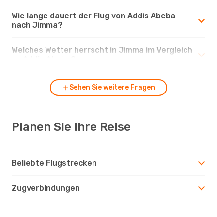
Wie lange dauert der Flug von Addis Abeba
nach Jimma?
Welches Wetter herrscht in Jimma im Vergleich
zu Addis Abeba?
Sehen Sie weitere Fragen
Planen Sie Ihre Reise
Beliebte Flugstrecken
Zugverbindungen