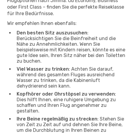
Flugoptionen nach Jimma. Ob Economy, Business
oder First Class – finden Sie die perfekte Reiseklasse
für Ihre Bedürfnisse.
Wir empfehlen Ihnen ebenfalls:
Den besten Sitz auszusuchen
:
Berücksichtigen Sie die Beinfreiheit und die
Nähe zu Annehmlichkeiten. Wenn Sie
beispielsweise mit Kindern reisen, könnte es eine
gute Idee sein, Ihren Sitz näher bei den Toiletten
zu buchen.
Viel Wasser zu trinken
: Achten Sie darauf,
während des gesamten Fluges ausreichend
Wasser zu trinken, da die Kabinenluft
dehydrierend sein kann.
Kopfhörer oder Ohrstöpsel zu verwenden
:
Dies hilft Ihnen, eine ruhigere Umgebung zu
schaffen und Ihren Flug angenehmer zu
gestalten.
Ihre Beine regelmäßig zu strecken
: Stehen Sie
von Zeit zu Zeit auf und dehnen Sie Ihre Beine,
um die Durchblutung in Ihren Beinen zu