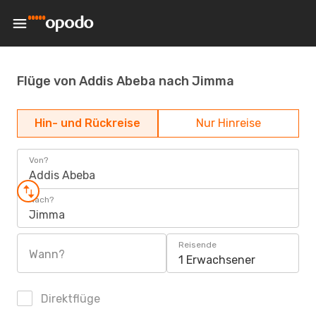
Flüge von Addis Abeba nach Jimma
Hin- und Rückreise
Nur Hinreise
Von?
Addis Abeba
Nach?
Jimma
Reisende
Wann?
1 Erwachsener
Direktflüge