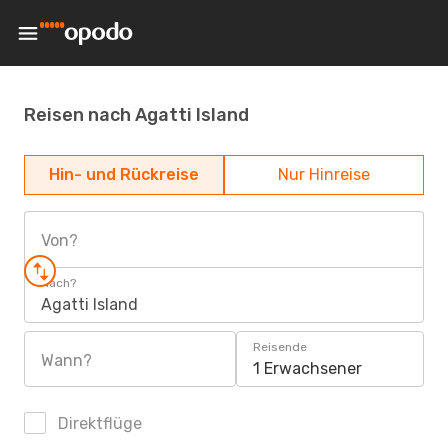
Reisen nach Agatti Island
Hin- und Rückreise
Nur Hinreise
Von?
Nach?
Agatti Island
Reisende
Wann?
1 Erwachsener
Direktflüge