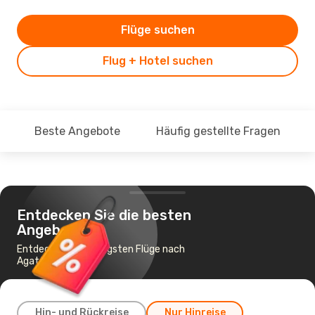
Flüge suchen
Flug + Hotel suchen
Beste Angebote
Häufig gestellte Fragen
Entdecken Sie die besten
Angebote
Entdecke die günstigsten Flüge nach
Agatti Island
Hin- und Rückreise
Nur Hinreise