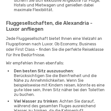
sichern Sie sich exklusive Angebote für Flüge,
Hotels und Mietwagen und genießen dabei
maximale Flexibilität.
Fluggesellschaften, die Alexandria -
Luxor anfliegen
Jede Fluggesellschaft bietet Ihnen eine Vielzahl an
Flugoptionen nach Luxor. Ob Economy, Business
oder First Class – finden Sie die perfekte Reiseklasse
für Ihre Bedürfnisse.
Wir empfehlen Ihnen ebenfalls:
Den besten Sitz auszusuchen
:
Berücksichtigen Sie die Beinfreiheit und die
Nähe zu Annehmlichkeiten. Wenn Sie
beispielsweise mit Kindern reisen, könnte es eine
gute Idee sein, Ihren Sitz näher bei den Toiletten
zu buchen.
Viel Wasser zu trinken
: Achten Sie darauf,
während des gesamten Fluges ausreichend
Wasser zu trinken, da die Kabinenluft