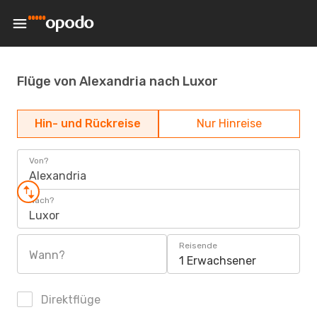
Flüge von Alexandria nach Luxor
Hin- und Rückreise
Nur Hinreise
Von?
Alexandria
Nach?
Luxor
Reisende
Wann?
1 Erwachsener
Direktflüge