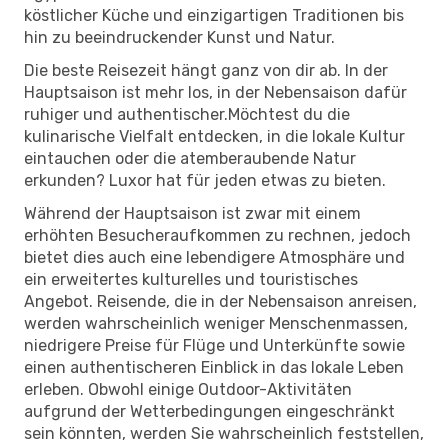
köstlicher Küche und einzigartigen Traditionen bis
hin zu beeindruckender Kunst und Natur.
Die beste Reisezeit hängt ganz von dir ab. In der
Hauptsaison ist mehr los, in der Nebensaison dafür
ruhiger und authentischer.Möchtest du die
kulinarische Vielfalt entdecken, in die lokale Kultur
eintauchen oder die atemberaubende Natur
erkunden? Luxor hat für jeden etwas zu bieten.
Während der Hauptsaison ist zwar mit einem
erhöhten Besucheraufkommen zu rechnen, jedoch
bietet dies auch eine lebendigere Atmosphäre und
ein erweitertes kulturelles und touristisches
Angebot. Reisende, die in der Nebensaison anreisen,
werden wahrscheinlich weniger Menschenmassen,
niedrigere Preise für Flüge und Unterkünfte sowie
einen authentischeren Einblick in das lokale Leben
erleben. Obwohl einige Outdoor-Aktivitäten
aufgrund der Wetterbedingungen eingeschränkt
sein könnten, werden Sie wahrscheinlich feststellen,