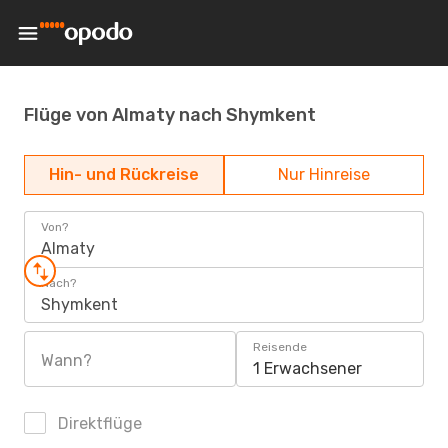
Flüge von Almaty nach Shymkent
Hin- und Rückreise
Nur Hinreise
Von?
Almaty
Nach?
Shymkent
Reisende
Wann?
1 Erwachsener
Direktflüge