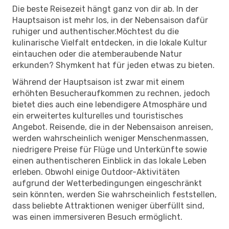
Die beste Reisezeit hängt ganz von dir ab. In der
Hauptsaison ist mehr los, in der Nebensaison dafür
ruhiger und authentischer.Möchtest du die
kulinarische Vielfalt entdecken, in die lokale Kultur
eintauchen oder die atemberaubende Natur
erkunden? Shymkent hat für jeden etwas zu bieten.
Während der Hauptsaison ist zwar mit einem
erhöhten Besucheraufkommen zu rechnen, jedoch
bietet dies auch eine lebendigere Atmosphäre und
ein erweitertes kulturelles und touristisches
Angebot. Reisende, die in der Nebensaison anreisen,
werden wahrscheinlich weniger Menschenmassen,
niedrigere Preise für Flüge und Unterkünfte sowie
einen authentischeren Einblick in das lokale Leben
erleben. Obwohl einige Outdoor-Aktivitäten
aufgrund der Wetterbedingungen eingeschränkt
sein könnten, werden Sie wahrscheinlich feststellen,
dass beliebte Attraktionen weniger überfüllt sind,
was einen immersiveren Besuch ermöglicht.