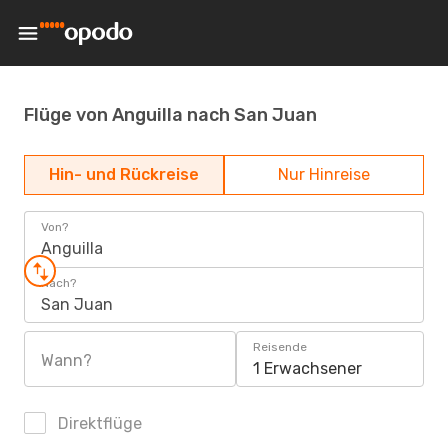
Flüge von Anguilla nach San Juan
Hin- und Rückreise
Nur Hinreise
Von?
Anguilla
Nach?
San Juan
Reisende
Wann?
1 Erwachsener
Direktflüge