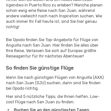
irgendwo in Puerto Rico zu erleben? Manche planen
schon ewig eine Reise nach San Juan, während
andere vielleicht noch nach Inspiration suchen. Wie
auch immer Ihr Fall heute ist, sind Sie hier genau
richtig!
Bei Opodo finden Sie Top-Angebote für Flüge von
Anguilla nach San Juan. Hier finden Sie alles über
Ihre Reise. Verlassen Sie sich auf Europas größte
Reiseagentur für Ihr nächstes Abenteuer!
So finden Sie günstige Flüge
Wenn Sie nach günstigen Flügen von Anguilla (AXA)
nach San Juan (SJU) suchen, dann sind Sie finden
bei Opodo richtig.
Hier sind 5 nützliche Tipps, die Ihnen helfen, Low-
cost Flüge nach San Juan zu finden:
Buchen Sie an den günstigsten Tagen
: