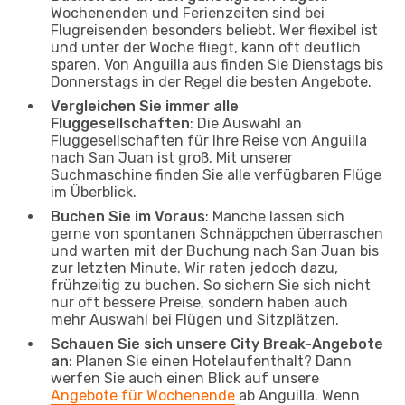
Wochenenden und Ferienzeiten sind bei
Flugreisenden besonders beliebt. Wer flexibel ist
und unter der Woche fliegt, kann oft deutlich
sparen. Von Anguilla aus finden Sie Dienstags bis
Donnerstags in der Regel die besten Angebote.
Vergleichen Sie immer alle
Fluggesellschaften
: Die Auswahl an
Fluggesellschaften für Ihre Reise von Anguilla
nach San Juan ist groß. Mit unserer
Suchmaschine finden Sie alle verfügbaren Flüge
im Überblick.
Buchen Sie im Voraus
: Manche lassen sich
gerne von spontanen Schnäppchen überraschen
und warten mit der Buchung nach San Juan bis
zur letzten Minute. Wir raten jedoch dazu,
frühzeitig zu buchen. So sichern Sie sich nicht
nur oft bessere Preise, sondern haben auch
mehr Auswahl bei Flügen und Sitzplätzen.
Schauen Sie sich unsere City Break-Angebote
an
: Planen Sie einen Hotelaufenthalt? Dann
werfen Sie auch einen Blick auf unsere
Angebote für Wochenende
ab Anguilla. Wenn