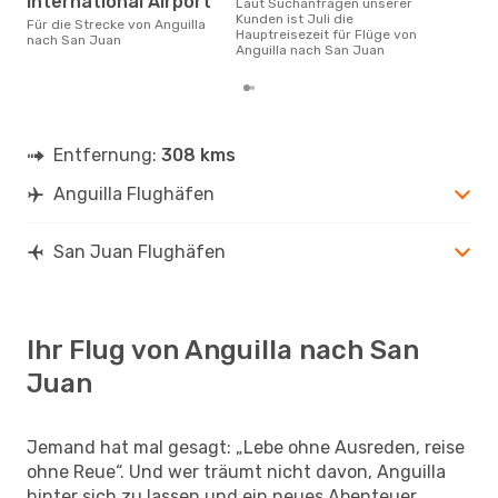
International Airport
Laut Suchanfragen unserer
Kunden ist Juli die
Für die Strecke von Anguilla
Hauptreisezeit für Flüge von
nach San Juan
Anguilla nach San Juan
Entfernung:
308 kms
Anguilla Flughäfen
San Juan Flughäfen
Ihr Flug von Anguilla nach San
Juan
Jemand hat mal gesagt: „Lebe ohne Ausreden, reise
ohne Reue“. Und wer träumt nicht davon, Anguilla
hinter sich zu lassen und ein neues Abenteuer