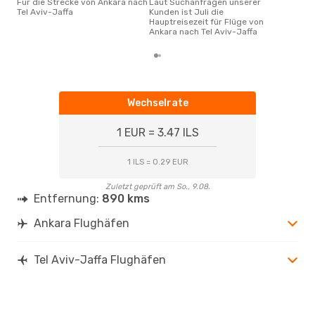
Für die Strecke von Ankara nach
Laut Suchanfragen unserer
Tel Aviv-Jaffa
Kunden ist Juli die
Hauptreisezeit für Flüge von
Ankara nach Tel Aviv-Jaffa
Wechselrate
1 EUR = 3.47 ILS
1 ILS = 0.29 EUR
Zuletzt geprüft am So., 9.08.
Entfernung:
890 kms
Ankara Flughäfen
Tel Aviv-Jaffa Flughäfen