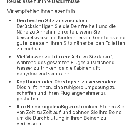
Reiseklasse für Ihre Bedürfnisse.
Wir empfehlen Ihnen ebenfalls:
Den besten Sitz auszusuchen
:
Berücksichtigen Sie die Beinfreiheit und die
Nähe zu Annehmlichkeiten. Wenn Sie
beispielsweise mit Kindern reisen, könnte es eine
gute Idee sein, Ihren Sitz näher bei den Toiletten
zu buchen.
Viel Wasser zu trinken
: Achten Sie darauf,
während des gesamten Fluges ausreichend
Wasser zu trinken, da die Kabinenluft
dehydrierend sein kann.
Kopfhörer oder Ohrstöpsel zu verwenden
:
Dies hilft Ihnen, eine ruhigere Umgebung zu
schaffen und Ihren Flug angenehmer zu
gestalten.
Ihre Beine regelmäßig zu strecken
: Stehen Sie
von Zeit zu Zeit auf und dehnen Sie Ihre Beine,
um die Durchblutung in Ihren Beinen zu
verbessern.