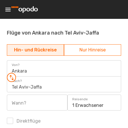
Flüge von Ankara nach Tel Aviv-Jaffa
Hin- und Rückreise
Nur Hinreise
Von?
Ankara
Nach?
Tel Aviv-Jaffa
Reisende
Wann?
1 Erwachsener
Direktflüge