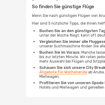
So finden Sie günstige Flüge
Wenn Sie nach günstigen Flügen von Arub
Hier sind 5 nützliche Tipps, die Ihnen he
Buchen Sie an den günstigsten Ta
unter der Woche fliegt, kann oft deu
Vergleichen Sie immer alle Flugges
unserer Suchmaschine finden Sie alle
Buchen Sie im Voraus
: Manche lass
bis zur letzten Minute. Wir raten jed
mehr Auswahl bei Flügen und Sitzplä
Schauen Sie sich unsere City Bre
Angebote für Wochenende
ab Aruba.
Mietwagen.
Profitieren Sie von unseren Opod
Hotels und Mietwagen und genießen d