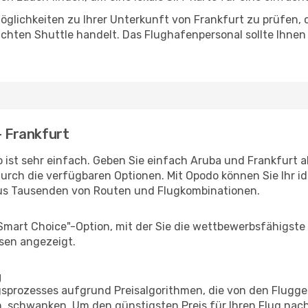
glichkeiten zu Ihrer Unterkunft von Frankfurt zu prüfen, ob
uchten Shuttle handelt. Das Flughafenpersonal sollte Ihnen
- Frankfurt
 ist sehr einfach. Geben Sie einfach Aruba und Frankfurt al
durch die verfügbaren Optionen. Mit Opodo können Sie Ihr i
aus Tausenden von Routen und Flugkombinationen.
"Smart Choice"-Option, mit der Sie die wettbewerbsfähigste
sen angezeigt.
g
prozesses aufgrund Preisalgorithmen, die von den Flugge
 schwanken. Um den günstigsten Preis für Ihren Flug nach