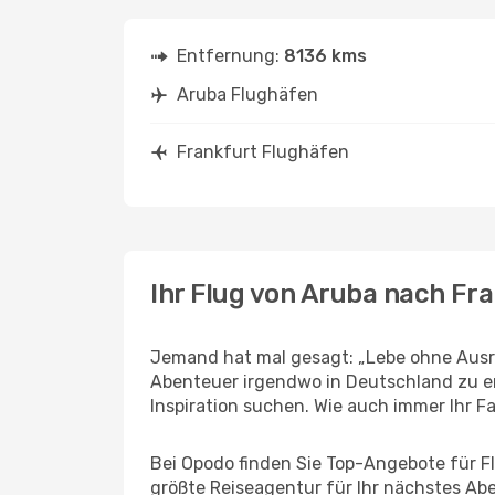
Entfernung:
8136 kms
Aruba Flughäfen
Frankfurt Flughäfen
Ihr Flug von Aruba nach Fr
Jemand hat mal gesagt: „Lebe ohne Ausre
Abenteuer irgendwo in Deutschland zu er
Inspiration suchen. Wie auch immer Ihr Fal
Bei Opodo finden Sie Top-Angebote für Flü
größte Reiseagentur für Ihr nächstes Ab