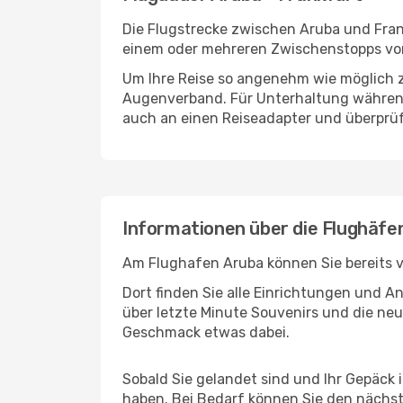
Die Flugstrecke zwischen Aruba und Frank
einem oder mehreren Zwischenstopps vor 
Um Ihre Reise so angenehm wie möglich z
Augenverband. Für Unterhaltung während 
auch an einen Reiseadapter und überprüf
Informationen über die Flughäfe
Am Flughafen Aruba können Sie bereits v
Dort finden Sie alle Einrichtungen und 
über letzte Minute Souvenirs und die neu
Geschmack etwas dabei.
Sobald Sie gelandet sind und Ihr Gepäck 
haben. Bei Bedarf können Sie den nächste