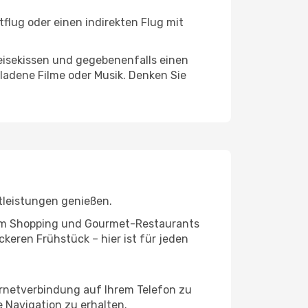
flug oder einen indirekten Flug mit
eisekissen und gegebenenfalls einen
ladene Filme oder Musik. Denken Sie
tleistungen genießen.
ivem Shopping und Gourmet-Restaurants
keren Frühstück – hier ist für jeden
ernetverbindung auf Ihrem Telefon zu
 Navigation zu erhalten.