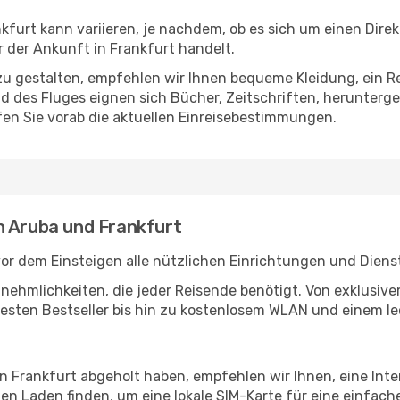
furt kann variieren, je nachdem, ob es sich um einen Direkt
der Ankunft in Frankfurt handelt.
u gestalten, empfehlen wir Ihnen bequeme Kleidung, ein R
des Fluges eignen sich Bücher, Zeitschriften, herunterge
en Sie vorab die aktuellen Einreisebestimmungen.
n Aruba und Frankfurt
or dem Einsteigen alle nützlichen Einrichtungen und Diens
Annehmlichkeiten, die jeder Reisende benötigt. Von exklus
esten Bestseller bis hin zu kostenlosem WLAN und einem lec
in Frankfurt abgeholt haben, empfehlen wir Ihnen, eine Int
n Laden finden, um eine lokale SIM-Karte für eine einfache