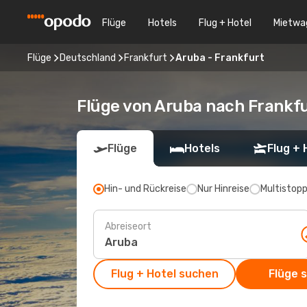
Flüge
Hotels
Flug + Hotel
Mietwa
Flüge
Deutschland
Frankfurt
Aruba - Frankfurt
Flüge von Aruba nach Frankf
Flüge
Hotels
Flug + 
Hin- und Rückreise
Nur Hinreise
Multistop
Abreiseort
Flug + Hotel suchen
Flüge 