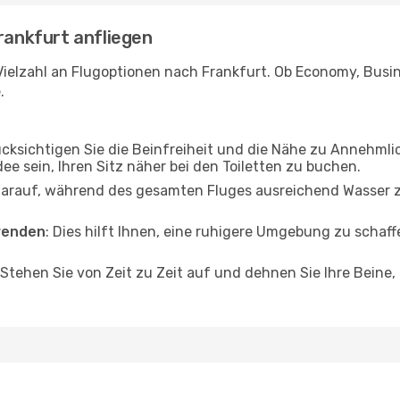
Frankfurt anfliegen
ielzahl an Flugoptionen nach Frankfurt. Ob Economy, Busines
.
ücksichtigen Sie die Beinfreiheit und die Nähe zu Annehmli
dee sein, Ihren Sitz näher bei den Toiletten zu buchen.
darauf, während des gesamten Fluges ausreichend Wasser zu
wenden
: Dies hilft Ihnen, eine ruhigere Umgebung zu scha
 Stehen Sie von Zeit zu Zeit auf und dehnen Sie Ihre Beine