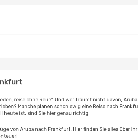
ankfurt
den, reise ohne Reue“. Und wer träumt nicht davon, Aruba 
leben? Manche planen schon ewig eine Reise nach Frankfur
l heute ist, sind Sie hier genau richtig!
ge von Aruba nach Frankfurt. Hier finden Sie alles über Ihr
enteuer!