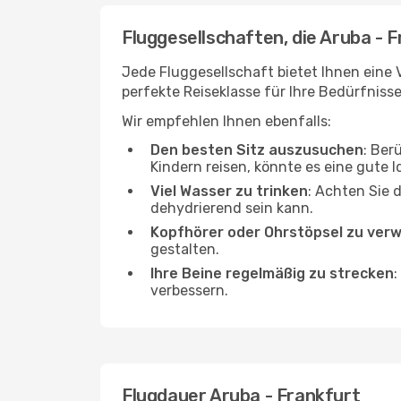
Fluggesellschaften, die Aruba - 
Jede Fluggesellschaft bietet Ihnen eine V
perfekte Reiseklasse für Ihre Bedürfnisse
Wir empfehlen Ihnen ebenfalls:
Den besten Sitz auszusuchen
: Ber
Kindern reisen, könnte es eine gute I
Viel Wasser zu trinken
: Achten Sie 
dehydrierend sein kann.
Kopfhörer oder Ohrstöpsel zu ver
gestalten.
Ihre Beine regelmäßig zu strecken
:
verbessern.
Flugdauer Aruba - Frankfurt