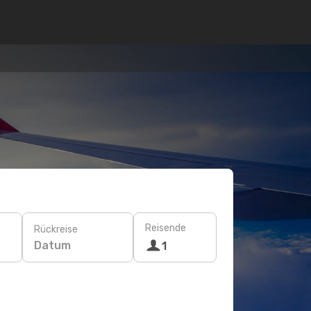
Reisende
Rückreise
Datum
1