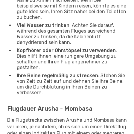
Nähe zu Annehmlichkeiten. Wenn Sie
beispielsweise mit Kindern reisen, könnte es eine
gute Idee sein, Ihren Sitz näher bei den Toiletten
zu buchen.
Viel Wasser zu trinken
: Achten Sie darauf,
während des gesamten Fluges ausreichend
Wasser zu trinken, da die Kabinenluft
dehydrierend sein kann.
Kopfhörer oder Ohrstöpsel zu verwenden
:
Dies hilft Ihnen, eine ruhigere Umgebung zu
schaffen und Ihren Flug angenehmer zu
gestalten.
Ihre Beine regelmäßig zu strecken
: Stehen Sie
von Zeit zu Zeit auf und dehnen Sie Ihre Beine,
um die Durchblutung in Ihren Beinen zu
verbessern.
Flugdauer Arusha - Mombasa
Die Flugstrecke zwischen Arusha und Mombasa kann
variieren, je nachdem, ob es sich um einen Direktflug
oder einen indirekten Flug mit einem oder mehreren