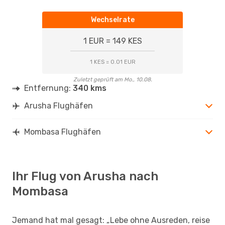
Wechselrate
1 EUR = 149 KES
1 KES = 0.01 EUR
Zuletzt geprüft am Mo., 10.08.
Entfernung:
340 kms
Arusha Flughäfen
Mombasa Flughäfen
Ihr Flug von Arusha nach
Mombasa
Jemand hat mal gesagt: „Lebe ohne Ausreden, reise