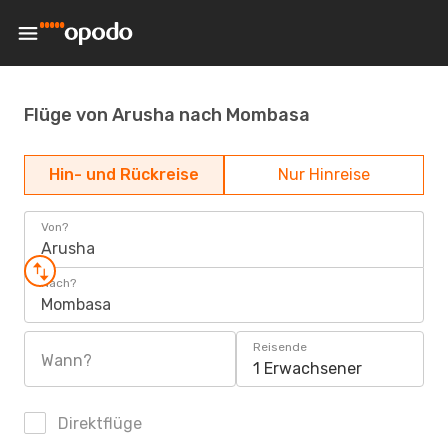
Flüge von Arusha nach Mombasa
Hin- und Rückreise
Nur Hinreise
Von?
Arusha
Nach?
Mombasa
Reisende
Wann?
1 Erwachsener
Direktflüge