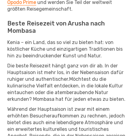
Opodo Prime
und werden Sie Teil der weltweit
größten Reisegemeinschaft.
Beste Reisezeit von Arusha nach
Mombasa
Kenia – ein Land, das so viel zu bieten hat: von
köstlicher Küche und einzigartigen Traditionen bis
hin zu beeindruckender Kunst und Natur.
Die beste Reisezeit hängt ganz von dir ab. In der
Hauptsaison ist mehr los, in der Nebensaison dafür
ruhiger und authentischer.Möchtest du die
kulinarische Vielfalt entdecken, in die lokale Kultur
eintauchen oder die atemberaubende Natur
erkunden? Mombasa hat für jeden etwas zu bieten.
Während der Hauptsaison ist zwar mit einem
erhöhten Besucheraufkommen zu rechnen, jedoch
bietet dies auch eine lebendigere Atmosphäre und
ein erweitertes kulturelles und touristisches
Angebot. Reisende, die in der Nebensaison anreisen,