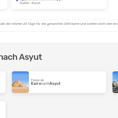
Dublin
- Asyut
alb der letzten 20 Tage für die genannten Zeiträume und stellen nicht den en
 nach Asyut
Flüge ab
Kairo
nach
Asyut