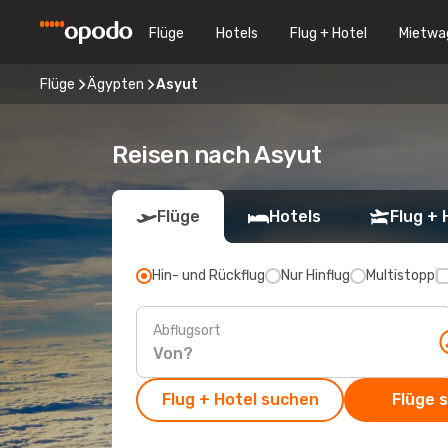
Flüge
Hotels
Flug + Hotel
Mietwa
Flüge
Ägypten
Asyut
Reisen nach Asyut
Flüge
Hotels
Flug + 
Hin- und Rückflug
Nur Hinflug
Multistopp
Abflugsort
Flug + Hotel suchen
Flüge 