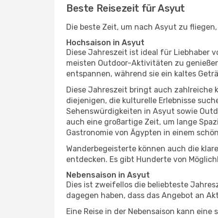
Beste Reisezeit für Asyut
Die beste Zeit, um nach Asyut zu fliegen
Hochsaison in Asyut
Diese Jahreszeit ist ideal für Liebhabe
meisten Outdoor-Aktivitäten zu genießen
entspannen, während sie ein kaltes Getr
Diese Jahreszeit bringt auch zahlreiche ku
diejenigen, die kulturelle Erlebnisse suc
Sehenswürdigkeiten in Asyut sowie Outdo
auch eine großartige Zeit, um lange Spa
Gastronomie von Ägypten in einem schön
Wanderbegeisterte können auch die klare
entdecken. Es gibt Hunderte von Möglichk
Nebensaison in Asyut
Dies ist zweifellos die beliebteste Jahr
dagegen haben, dass das Angebot an Aktiv
Eine Reise in der Nebensaison kann eine 