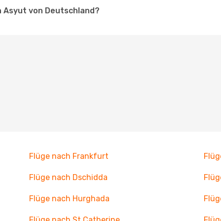
h Asyut von Deutschland?
Flüge nach Frankfurt
Flüg
Flüge nach Dschidda
Flüg
Flüge nach Hurghada
Flüg
Flüge nach St Catherine
Flüg