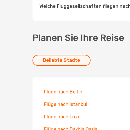
Welche Fluggesellschaften fliegen nac
Planen Sie Ihre Reise
Beliebte Städte
Flüge nach Berlin
Flüge nach Istanbul
Flüge nach Luxor
Flüge nach Dakhla Oasis