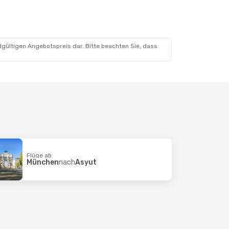
dgültigen Angebotspreis dar. Bitte beachten Sie, dass
Flüge ab
München
nach
Asyut