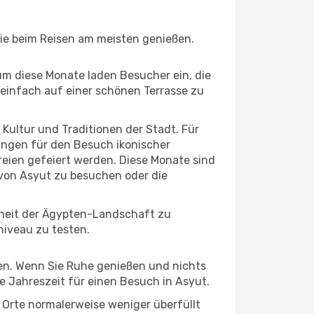
Sie beim Reisen am meisten genießen.
um diese Monate laden Besucher ein, die
einfach auf einer schönen Terrasse zu
e Kultur und Traditionen der Stadt. Für
gungen für den Besuch ikonischer
reien gefeiert werden. Diese Monate sind
 von Asyut zu besuchen oder die
nheit der Ägypten-Landschaft zu
niveau zu testen.
hten. Wenn Sie Ruhe genießen und nichts
te Jahreszeit für einen Besuch in Asyut.
e Orte normalerweise weniger überfüllt