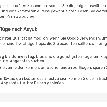
ggesellschaften zusammen, sodass Sie diejenige auswählen 
nd eine komfortable Reise gewährleistet. Lesen Sie weiter,
ten Preis zu buchen.
Flüge nach Asyut
chster Qualität ist möglich. Wenn Sie Opodo verwenden, um
er sind 3 wichtige Tipps, die Sie beachten sollten, um billi
tag bis Donnerstag
: Dies sind die günstigsten Tage, um Fl
inute-Angeboten suchen.
Sie vermeiden können, an Wochenenden zu fliegen, sparen S
ner 15-tägigen kostenlosen Testversion können Sie beim Bu
Angebote für Ihre Reisen genießen.