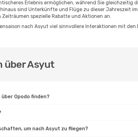
entischeres Erlebnis ermöglichen, während Sie gleichzeitig 
hinaus sind Unterkünfte und Flüge zu dieser Jahreszeit im
n Zeiträumen spezielle Rabatte und Aktionen an.
nsaison nach Asyut viel sinnvollere Interaktionen mit den
n über Asyut
t über Opodo finden?
?
schaften, um nach Asyut zu fliegen?