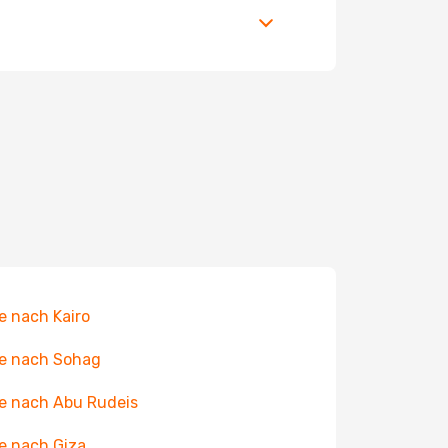
e nach Kairo
e nach Sohag
e nach Abu Rudeis
e nach Giza