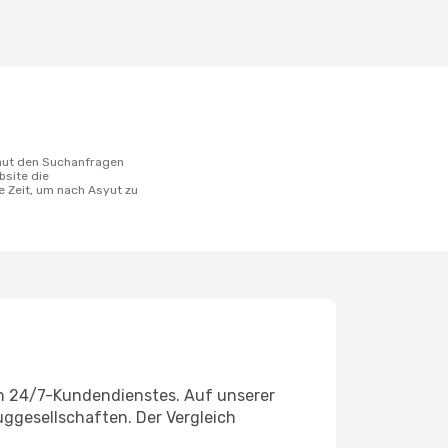
bsite die
 Zeit, um nach Asyut zu
en 24/7-Kundendienstes. Auf unserer
luggesellschaften. Der Vergleich