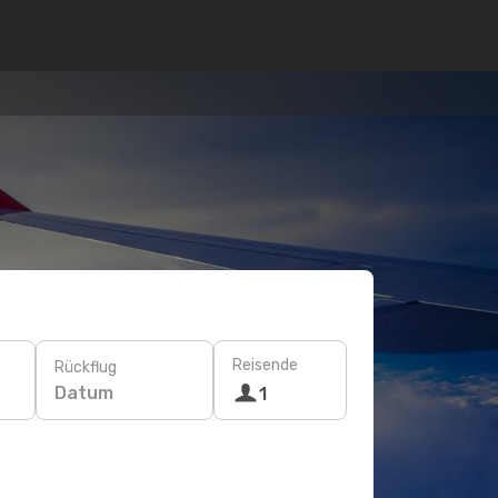
Reisende
Rückflug
Datum
1