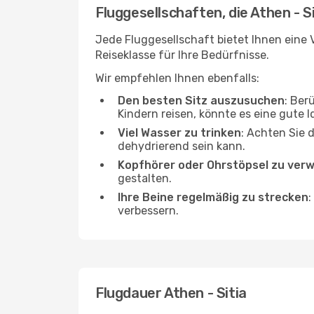
Fluggesellschaften, die Athen - S
Jede Fluggesellschaft bietet Ihnen eine V
Reiseklasse für Ihre Bedürfnisse.
Wir empfehlen Ihnen ebenfalls:
Den besten Sitz auszusuchen
: Ber
Kindern reisen, könnte es eine gute I
Viel Wasser zu trinken
: Achten Sie 
dehydrierend sein kann.
Kopfhörer oder Ohrstöpsel zu ver
gestalten.
Ihre Beine regelmäßig zu strecken
:
verbessern.
Flugdauer Athen - Sitia