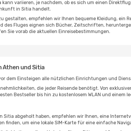
 kann variieren, je nachdem, ob es sich um einen Direktflug
kunft in Sitia handelt.
u gestalten, empfehlen wir Ihnen bequeme Kleidung, ein R
des Fluges eignen sich Bücher, Zeitschriften, herunterge
en Sie vorab die aktuellen Einreisebestimmungen.
 Athen und Sitia
or dem Einsteigen alle nützlichen Einrichtungen und Diens
Annehmlichkeiten, die jeder Reisende benötigt. Von exklus
esten Bestseller bis hin zu kostenlosem WLAN und einem lec
in Sitia abgeholt haben, empfehlen wir Ihnen, eine Interne
 finden, um eine lokale SIM-Karte für eine einfache Naviga