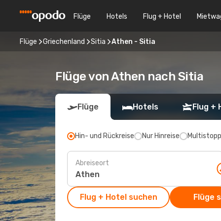
Flüge
Hotels
Flug + Hotel
Mietwa
Flüge
Griechenland
Sitia
Athen - Sitia
Flüge von Athen nach Sitia
Flüge
Hotels
Flug + 
Hin- und Rückreise
Nur Hinreise
Multistop
Abreiseort
Flug + Hotel suchen
Flüge 