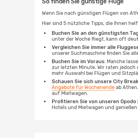
So finden Sie günstige Flüge
Wenn Sie nach günstigen Flügen von Athen
Hier sind 5 nützliche Tipps, die Ihnen hel
Buchen Sie an den günstigsten Ta
unter der Woche fliegt, kann oft deu
Vergleichen Sie immer alle Flugges
unserer Suchmaschine finden Sie alle
Buchen Sie im Voraus
: Manche lass
zur letzten Minute. Wir raten jedoch
mehr Auswahl bei Flügen und Sitzplä
Schauen Sie sich unsere City Bre
Angebote für Wochenende
ab Athen.
auf Mietwagen.
Profitieren Sie von unseren Opod
Hotels und Mietwagen und genießen d