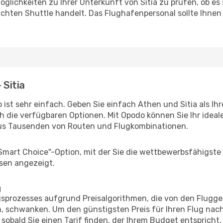
glichkeiten zu Ihrer Unterkunft von Sitia zu prüfen, ob es s
uchten Shuttle handelt. Das Flughafenpersonal sollte Ihnen
 Sitia
ist sehr einfach. Geben Sie einfach Athen und Sitia als Ihr
h die verfügbaren Optionen. Mit Opodo können Sie Ihr idea
aus Tausenden von Routen und Flugkombinationen.
"Smart Choice"-Option, mit der Sie die wettbewerbsfähigste
sen angezeigt.
g
prozesses aufgrund Preisalgorithmen, die von den Flugge
 schwanken. Um den günstigsten Preis für Ihren Flug nach 
sobald Sie einen Tarif finden, der Ihrem Budget entspricht.