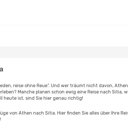
a
den, reise ohne Reue“. Und wer träumt nicht davon, Athen 
rleben? Manche planen schon ewig eine Reise nach Sitia, w
l heute ist, sind Sie hier genau richtig!
ge von Athen nach Sitia. Hier finden Sie alles über Ihre Rei
!