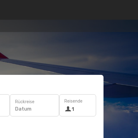
Reisende
Rückreise
Datum
1