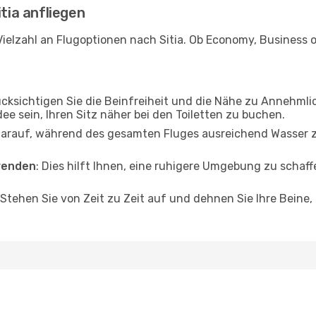
itia anfliegen
ielzahl an Flugoptionen nach Sitia. Ob Economy, Business od
ücksichtigen Sie die Beinfreiheit und die Nähe zu Annehmli
dee sein, Ihren Sitz näher bei den Toiletten zu buchen.
darauf, während des gesamten Fluges ausreichend Wasser zu
wenden
: Dies hilft Ihnen, eine ruhigere Umgebung zu scha
 Stehen Sie von Zeit zu Zeit auf und dehnen Sie Ihre Beine