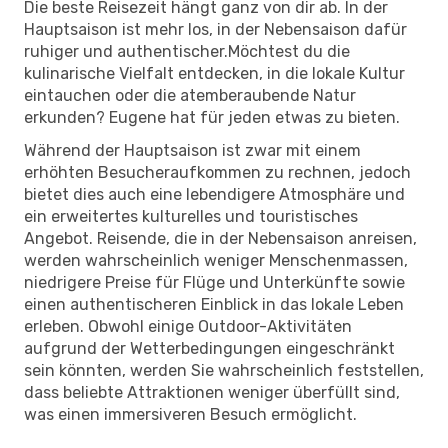
Die beste Reisezeit hängt ganz von dir ab. In der
Hauptsaison ist mehr los, in der Nebensaison dafür
ruhiger und authentischer.Möchtest du die
kulinarische Vielfalt entdecken, in die lokale Kultur
eintauchen oder die atemberaubende Natur
erkunden? Eugene hat für jeden etwas zu bieten.
Während der Hauptsaison ist zwar mit einem
erhöhten Besucheraufkommen zu rechnen, jedoch
bietet dies auch eine lebendigere Atmosphäre und
ein erweitertes kulturelles und touristisches
Angebot. Reisende, die in der Nebensaison anreisen,
werden wahrscheinlich weniger Menschenmassen,
niedrigere Preise für Flüge und Unterkünfte sowie
einen authentischeren Einblick in das lokale Leben
erleben. Obwohl einige Outdoor-Aktivitäten
aufgrund der Wetterbedingungen eingeschränkt
sein könnten, werden Sie wahrscheinlich feststellen,
dass beliebte Attraktionen weniger überfüllt sind,
was einen immersiveren Besuch ermöglicht.