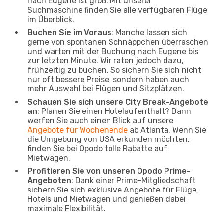
nach Eugene ist groß. Mit unserer
Suchmaschine finden Sie alle verfügbaren Flüge
im Überblick.
Buchen Sie im Voraus
: Manche lassen sich
gerne von spontanen Schnäppchen überraschen
und warten mit der Buchung nach Eugene bis
zur letzten Minute. Wir raten jedoch dazu,
frühzeitig zu buchen. So sichern Sie sich nicht
nur oft bessere Preise, sondern haben auch
mehr Auswahl bei Flügen und Sitzplätzen.
Schauen Sie sich unsere City Break-Angebote
an
: Planen Sie einen Hotelaufenthalt? Dann
werfen Sie auch einen Blick auf unsere
Angebote für Wochenende
ab Atlanta. Wenn Sie
die Umgebung von USA erkunden möchten,
finden Sie bei Opodo tolle Rabatte auf
Mietwagen.
Profitieren Sie von unseren Opodo Prime-
Angeboten
: Dank einer Prime-Mitgliedschaft
sichern Sie sich exklusive Angebote für Flüge,
Hotels und Mietwagen und genießen dabei
maximale Flexibilität.