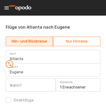
Flüge von Atlanta nach Eugene
Hin- und Rückreise
Nur Hinreise
Von?
Atlanta
Nach?
Eugene
Reisende
Wann?
1 Erwachsener
Direktflüge