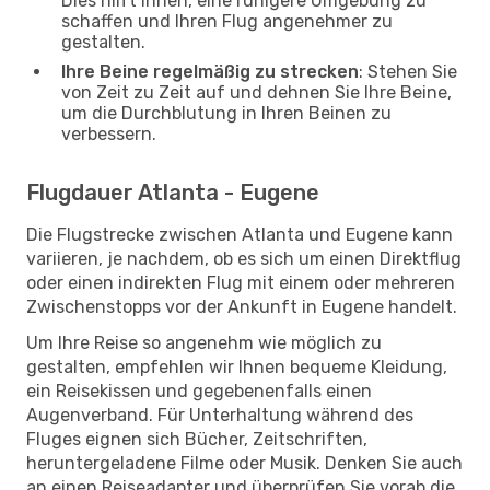
Dies hilft Ihnen, eine ruhigere Umgebung zu
schaffen und Ihren Flug angenehmer zu
gestalten.
Ihre Beine regelmäßig zu strecken
: Stehen Sie
von Zeit zu Zeit auf und dehnen Sie Ihre Beine,
um die Durchblutung in Ihren Beinen zu
verbessern.
Flugdauer Atlanta - Eugene
Die Flugstrecke zwischen Atlanta und Eugene kann
variieren, je nachdem, ob es sich um einen Direktflug
oder einen indirekten Flug mit einem oder mehreren
Zwischenstopps vor der Ankunft in Eugene handelt.
Um Ihre Reise so angenehm wie möglich zu
gestalten, empfehlen wir Ihnen bequeme Kleidung,
ein Reisekissen und gegebenenfalls einen
Augenverband. Für Unterhaltung während des
Fluges eignen sich Bücher, Zeitschriften,
heruntergeladene Filme oder Musik. Denken Sie auch
an einen Reiseadapter und überprüfen Sie vorab die