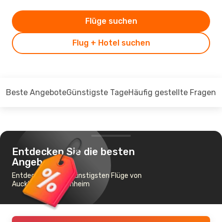
Flüge suchen
Flug + Hotel suchen
Beste Angebote
Günstigste Tage
Häufig gestellte Fragen
Entdecken Sie die besten
Angebote
Entdecken Sie die günstigsten Flüge von
Auckland nach Blenheim