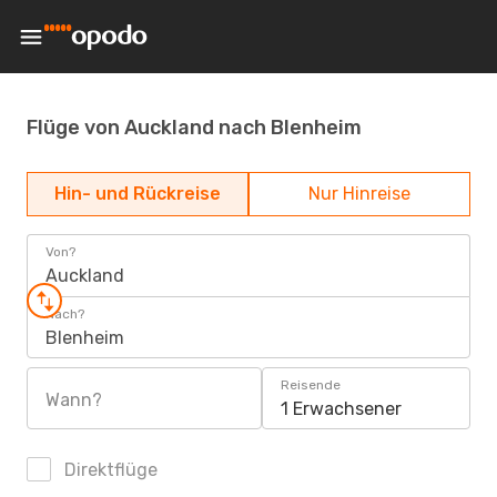
Flüge von Auckland nach Blenheim
Hin- und Rückreise
Nur Hinreise
Von?
Auckland
Nach?
Blenheim
Reisende
Wann?
1 Erwachsener
Direktflüge