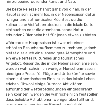
hin zu beeindruckender Kunst und Natur.
Die beste Reisezeit hängt ganz von dir ab. In der
Hauptsaison ist mehr los, in der Nebensaison dafür
ruhiger und authentischer.Möchtest du die
kulinarische Vielfalt entdecken, in die lokale Kultur
eintauchen oder die atemberaubende Natur
erkunden? Blenheim hat für jeden etwas zu bieten.
Während der Hauptsaison ist zwar mit einem
erhöhten Besucheraufkommen zu rechnen, jedoch
bietet dies auch eine lebendigere Atmosphäre und
ein erweitertes kulturelles und touristisches
Angebot. Reisende, die in der Nebensaison anreisen,
werden wahrscheinlich weniger Menschenmassen,
niedrigere Preise für Flüge und Unterkünfte sowie
einen authentischeren Einblick in das lokale Leben
erleben. Obwohl einige Outdoor-Aktivitäten
aufgrund der Wetterbedingungen eingeschränkt
sein könnten, werden Sie wahrscheinlich feststellen,
dass beliebte Attraktionen weniger überfüllt sind,
was einen immersiveren Besuch ermöglicht.