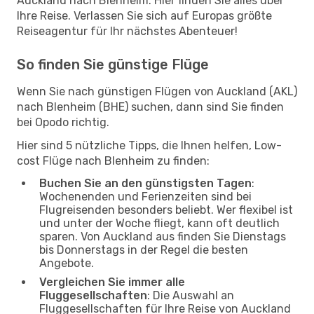
Auckland nach Blenheim. Hier finden Sie alles über
Ihre Reise. Verlassen Sie sich auf Europas größte
Reiseagentur für Ihr nächstes Abenteuer!
So finden Sie günstige Flüge
Wenn Sie nach günstigen Flügen von Auckland (AKL)
nach Blenheim (BHE) suchen, dann sind Sie finden
bei Opodo richtig.
Hier sind 5 nützliche Tipps, die Ihnen helfen, Low-
cost Flüge nach Blenheim zu finden:
Buchen Sie an den günstigsten Tagen
:
Wochenenden und Ferienzeiten sind bei
Flugreisenden besonders beliebt. Wer flexibel ist
und unter der Woche fliegt, kann oft deutlich
sparen. Von Auckland aus finden Sie Dienstags
bis Donnerstags in der Regel die besten
Angebote.
Vergleichen Sie immer alle
Fluggesellschaften
: Die Auswahl an
Fluggesellschaften für Ihre Reise von Auckland