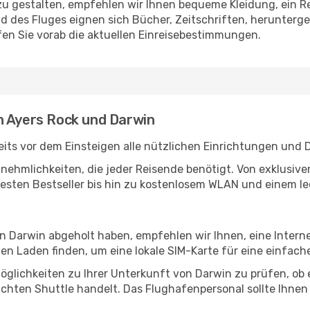
u gestalten, empfehlen wir Ihnen bequeme Kleidung, ein R
des Fluges eignen sich Bücher, Zeitschriften, herunterge
en Sie vorab die aktuellen Einreisebestimmungen.
n Ayers Rock und Darwin
its vor dem Einsteigen alle nützlichen Einrichtungen und 
Annehmlichkeiten, die jeder Reisende benötigt. Von exklus
esten Bestseller bis hin zu kostenlosem WLAN und einem lec
in Darwin abgeholt haben, empfehlen wir Ihnen, eine Inter
n Laden finden, um eine lokale SIM-Karte für eine einfache
glichkeiten zu Ihrer Unterkunft von Darwin zu prüfen, ob es
uchten Shuttle handelt. Das Flughafenpersonal sollte Ihnen