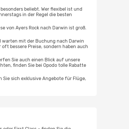
esonders beliebt. Wer flexibel ist und
nnerstags in der Regel die besten
ise von Ayers Rock nach Darwin ist groß.
d warten mit der Buchung nach Darwin
ur oft bessere Preise, sondern haben auch
rfen Sie auch einen Blick auf unsere
en, finden Sie bei Opodo tolle Rabatte
n Sie sich exklusive Angebote für Flüge,
oder First Class – finden Sie die