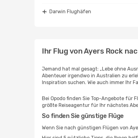
Darwin Flughäfen
Ihr Flug von Ayers Rock na
Jemand hat mal gesagt: „Lebe ohne Ausre
Abenteuer irgendwo in Australien zu erl
Inspiration suchen. Wie auch immer Ihr Fal
Bei Opodo finden Sie Top-Angebote für Flü
größte Reiseagentur für Ihr nächstes Ab
So finden Sie günstige Flüge
Wenn Sie nach günstigen Flügen von Ayer
Hier sind 5 nützliche Tipps, die Ihnen he