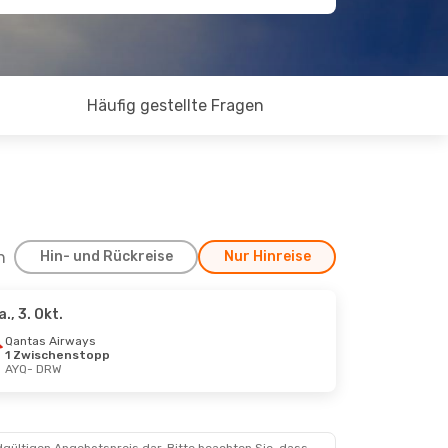
Häufig gestellte Fragen
h
Hin- und Rückreise
Nur Hinreise
a., 3. Okt.
Qantas Airways
1 Zwischenstopp
AYQ
- DRW