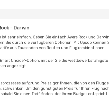
Rock - Darwin
 ist sehr einfach. Geben Sie einfach Ayers Rock und Darwin 
rn Sie durch die verfügbaren Optionen. Mit Opodo können S
Tarife aus Tausenden von Routen und Flugkombinationen.
"Smart Choice"-Option, mit der Sie die wettbewerbsfähigste
sen angezeigt.
g
prozesses aufgrund Preisalgorithmen, die von den Flugge
 schwanken. Um den günstigsten Preis für Ihren Flug nach
sobald Sie einen Tarif finden, der Ihrem Budget entspricht.