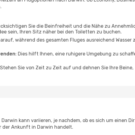
.
ücksichtigen Sie die Beinfreiheit und die Nähe zu Annehmli
dee sein, Ihren Sitz näher bei den Toiletten zu buchen.
darauf, während des gesamten Fluges ausreichend Wasser zu
wenden
: Dies hilft Ihnen, eine ruhigere Umgebung zu scha
 Stehen Sie von Zeit zu Zeit auf und dehnen Sie Ihre Beine
Darwin kann variieren, je nachdem, ob es sich um einen Dire
 der Ankunft in Darwin handelt.