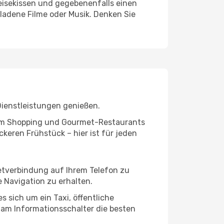
eisekissen und gegebenenfalls einen
ladene Filme oder Musik. Denken Sie
Dienstleistungen genießen.
ivem Shopping und Gourmet-Restaurants
keren Frühstück – hier ist für jeden
netverbindung auf Ihrem Telefon zu
 Navigation zu erhalten.
 sich um ein Taxi, öffentliche
 am Informationsschalter die besten