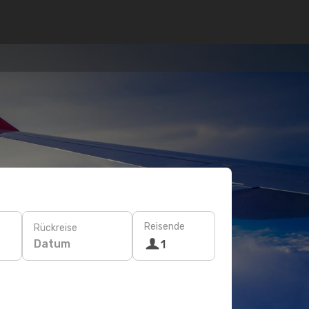
Reisende
Rückreise
Datum
1