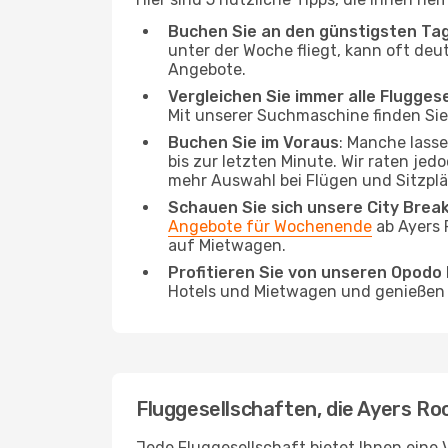
Buchen Sie an den günstigsten Ta
unter der Woche fliegt, kann oft deu
Angebote.
Vergleichen Sie immer alle Flugges
Mit unserer Suchmaschine finden Sie 
Buchen Sie im Voraus
: Manche lass
bis zur letzten Minute. Wir raten jed
mehr Auswahl bei Flügen und Sitzplä
Schauen Sie sich unsere City Bre
Angebote für Wochenende
ab Ayers 
auf Mietwagen.
Profitieren Sie von unseren Opod
Hotels und Mietwagen und genießen d
Fluggesellschaften, die Ayers Ro
Jede Fluggesellschaft bietet Ihnen eine 