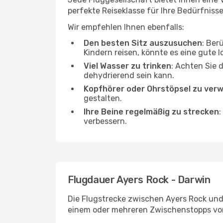
perfekte Reiseklasse für Ihre Bedürfnisse
Wir empfehlen Ihnen ebenfalls:
Den besten Sitz auszusuchen
: Ber
Kindern reisen, könnte es eine gute I
Viel Wasser zu trinken
: Achten Sie 
dehydrierend sein kann.
Kopfhörer oder Ohrstöpsel zu ver
gestalten.
Ihre Beine regelmäßig zu strecken
:
verbessern.
Flugdauer Ayers Rock - Darwin
Die Flugstrecke zwischen Ayers Rock und 
einem oder mehreren Zwischenstopps vor