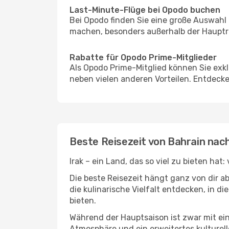
Last-Minute-Flüge bei Opodo buchen
Bei Opodo finden Sie eine große Auswahl
machen, besonders außerhalb der Hauptrei
Rabatte für Opodo Prime-Mitglieder
Als Opodo Prime-Mitglied können Sie exk
neben vielen anderen Vorteilen. Entdecken
Beste Reisezeit von Bahrain nach
Irak – ein Land, das so viel zu bieten ha
Die beste Reisezeit hängt ganz von dir a
die kulinarische Vielfalt entdecken, in 
bieten.
Während der Hauptsaison ist zwar mit e
Atmosphäre und ein erweitertes kulturell