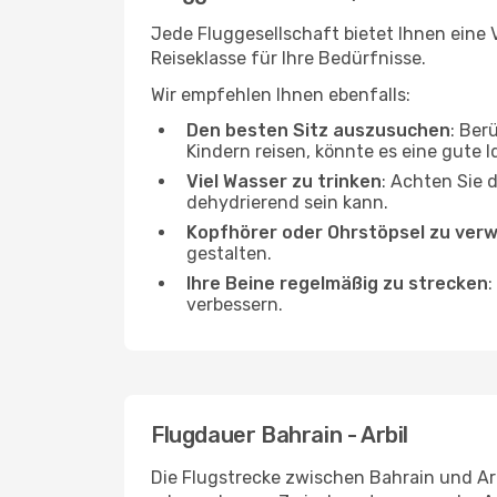
Jede Fluggesellschaft bietet Ihnen eine V
Reiseklasse für Ihre Bedürfnisse.
Wir empfehlen Ihnen ebenfalls:
Den besten Sitz auszusuchen
: Ber
Kindern reisen, könnte es eine gute I
Viel Wasser zu trinken
: Achten Sie 
dehydrierend sein kann.
Kopfhörer oder Ohrstöpsel zu ver
gestalten.
Ihre Beine regelmäßig zu strecken
:
verbessern.
Flugdauer Bahrain - Arbil
Die Flugstrecke zwischen Bahrain und Arb