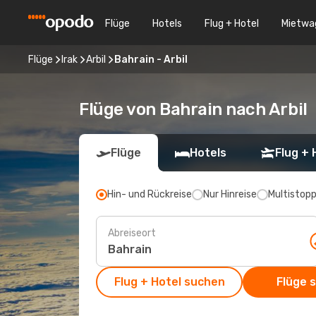
Flüge
Hotels
Flug + Hotel
Mietwa
Flüge
Irak
Arbil
Bahrain - Arbil
Flüge von Bahrain nach Arbil
Flüge
Hotels
Flug + 
Hin- und Rückreise
Nur Hinreise
Multistop
Abreiseort
Flug + Hotel suchen
Flüge 