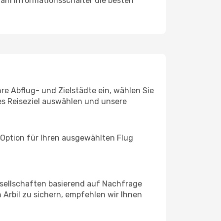
 am Informationsschalter die besten
hre Abflug- und Zielstädte ein, wählen Sie
les Reiseziel auswählen und unsere
 Option für Ihren ausgewählten Flug
sellschaften basierend auf Nachfrage
Arbil zu sichern, empfehlen wir Ihnen