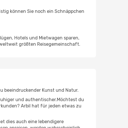
ristig können Sie noch ein Schnäppchen
Flügen, Hotels und Mietwagen sparen,
 weltweit größten Reisegemeinschaft.
n zu beeindruckender Kunst und Natur.
r ruhiger und authentischer.Möchtest du
erkunden? Arbil hat für jeden etwas zu
t dies auch eine lebendigere
aison anreisen, werden wahrscheinlich