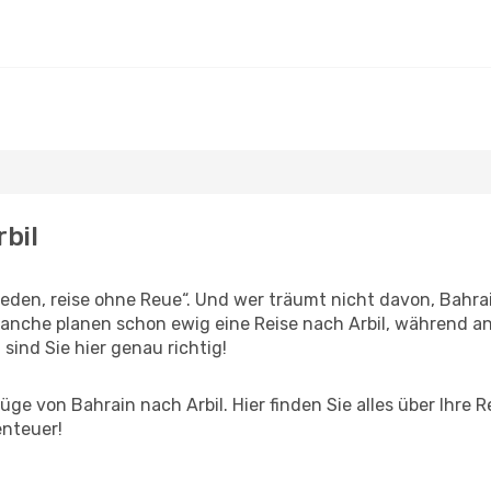
rbil
den, reise ohne Reue“. Und wer träumt nicht davon, Bahrai
anche planen schon ewig eine Reise nach Arbil, während and
 sind Sie hier genau richtig!
ge von Bahrain nach Arbil. Hier finden Sie alles über Ihre R
enteuer!