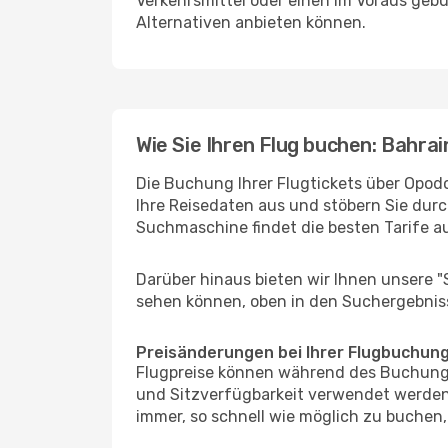
Verkehrsmittel oder einen im Voraus geb
Alternativen anbieten können.
Wie Sie Ihren Flug buchen: Bahrain
Die Buchung Ihrer Flugtickets über Opodo 
Ihre Reisedaten aus und stöbern Sie durc
Suchmaschine findet die besten Tarife 
Darüber hinaus bieten wir Ihnen unsere 
sehen können, oben in den Suchergebnis
Preisänderungen bei Ihrer Flugbuchun
Flugpreise können während des Buchungs
und Sitzverfügbarkeit verwendet werden,
immer, so schnell wie möglich zu buchen, 