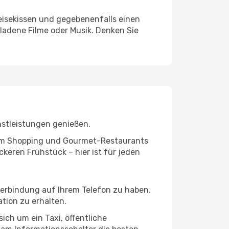
eisekissen und gegebenenfalls einen
ladene Filme oder Musik. Denken Sie
nstleistungen genießen.
ivem Shopping und Gourmet-Restaurants
keren Frühstück – hier ist für jeden
tverbindung auf Ihrem Telefon zu haben.
tion zu erhalten.
ich um ein Taxi, öffentliche