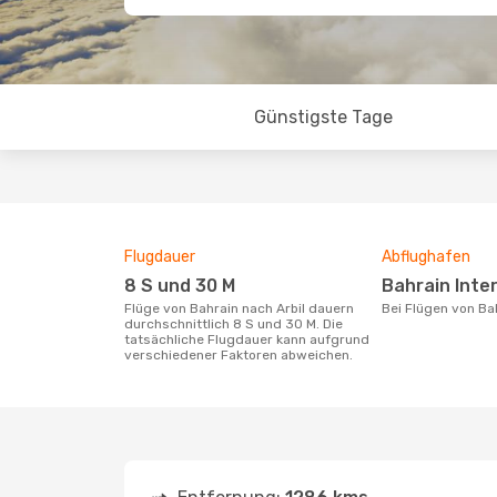
Günstigste Tage
Flugdauer
Abflughafen
8 S und 30 M
Bahrain Inte
Flüge von Bahrain nach Arbil dauern
Bei Flügen von Ba
durchschnittlich 8 S und 30 M. Die
tatsächliche Flugdauer kann aufgrund
verschiedener Faktoren abweichen.