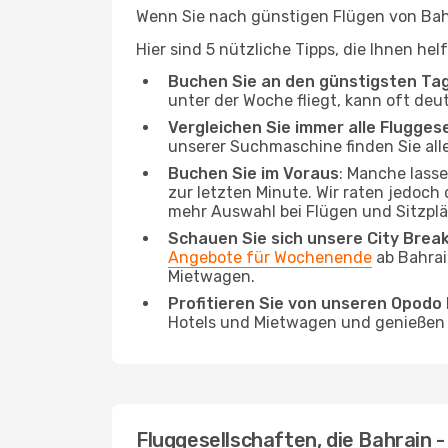
Wenn Sie nach günstigen Flügen von Bahra
Hier sind 5 nützliche Tipps, die Ihnen hel
Buchen Sie an den günstigsten Ta
unter der Woche fliegt, kann oft deu
Vergleichen Sie immer alle Flugges
unserer Suchmaschine finden Sie alle
Buchen Sie im Voraus
: Manche lass
zur letzten Minute. Wir raten jedoch
mehr Auswahl bei Flügen und Sitzplä
Schauen Sie sich unsere City Bre
Angebote für Wochenende
ab Bahrai
Mietwagen.
Profitieren Sie von unseren Opod
Hotels und Mietwagen und genießen d
Fluggesellschaften, die Bahrain - 