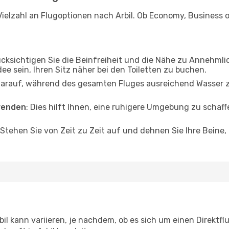
ielzahl an Flugoptionen nach Arbil. Ob Economy, Business od
ücksichtigen Sie die Beinfreiheit und die Nähe zu Annehmli
dee sein, Ihren Sitz näher bei den Toiletten zu buchen.
darauf, während des gesamten Fluges ausreichend Wasser zu
wenden
: Dies hilft Ihnen, eine ruhigere Umgebung zu scha
 Stehen Sie von Zeit zu Zeit auf und dehnen Sie Ihre Beine
il kann variieren, je nachdem, ob es sich um einen Direktfl