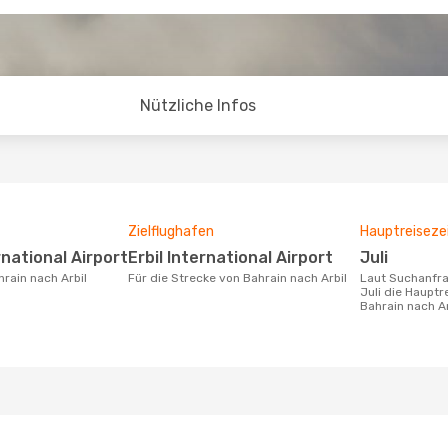
Nützliche Infos
Zielflughafen
Hauptreiseze
rnational Airport
Erbil International Airport
Juli
hrain nach Arbil
Für die Strecke von Bahrain nach Arbil
Laut Suchanfragen unserer Kunden ist
Juli die Hauptr
Bahrain nach Ar