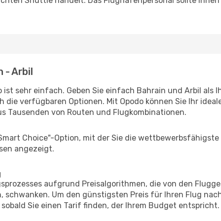
uchten Shuttle handelt. Das Flughafenpersonal sollte Ihnen
 - Arbil
ist sehr einfach. Geben Sie einfach Bahrain und Arbil als I
h die verfügbaren Optionen. Mit Opodo können Sie Ihr idea
aus Tausenden von Routen und Flugkombinationen.
"Smart Choice"-Option, mit der Sie die wettbewerbsfähigste
sen angezeigt.
g
prozesses aufgrund Preisalgorithmen, die von den Flugge
 schwanken. Um den günstigsten Preis für Ihren Flug nach 
sobald Sie einen Tarif finden, der Ihrem Budget entspricht.