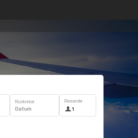
Reisende
Rückreise
Datum
1