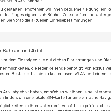
kunft in Arbil handelt.
u gestalten, empfehlen wir Ihnen bequeme Kleidung, ein R
des Fluges eignen sich Bücher, Zeitschriften, herunterge
en Sie vorab die aktuellen Einreisebestimmungen.
 Bahrain und Arbil
 vor dem Einsteigen alle nützlichen Einrichtungen und Die
Annehmlichkeiten, die jeder Reisende benötigt. Von exklus
esten Bestseller bis hin zu kostenlosem WLAN und einem lec
in Arbil abgeholt haben, empfehlen wir Ihnen, eine Interne
 finden, um eine lokale SIM-Karte für eine einfache Naviga
glichkeiten zu Ihrer Unterkunft von Arbil zu prüfen, ob es s