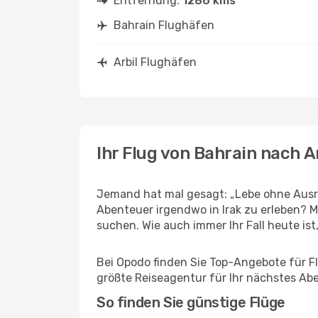
Entfernung:
1286 kms
Bahrain Flughäfen
Arbil Flughäfen
Ihr Flug von Bahrain nach A
Jemand hat mal gesagt: „Lebe ohne Ausre
Abenteuer irgendwo in Irak zu erleben? M
suchen. Wie auch immer Ihr Fall heute ist,
Bei Opodo finden Sie Top-Angebote für Flü
größte Reiseagentur für Ihr nächstes Ab
So finden Sie günstige Flüge