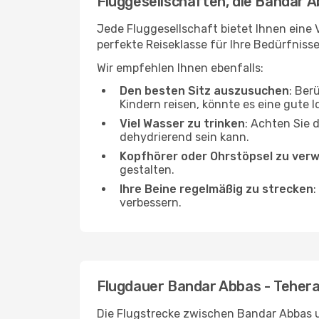
Fluggesellschaften, die Bandar A
Jede Fluggesellschaft bietet Ihnen eine 
perfekte Reiseklasse für Ihre Bedürfnisse
Wir empfehlen Ihnen ebenfalls:
Den besten Sitz auszusuchen
: Ber
Kindern reisen, könnte es eine gute I
Viel Wasser zu trinken
: Achten Sie 
dehydrierend sein kann.
Kopfhörer oder Ohrstöpsel zu ver
gestalten.
Ihre Beine regelmäßig zu strecken
:
verbessern.
Flugdauer Bandar Abbas - Teher
Die Flugstrecke zwischen Bandar Abbas un