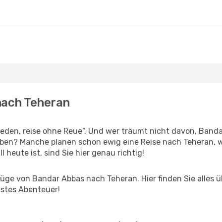
nach Teheran
den, reise ohne Reue“. Und wer träumt nicht davon, Bandar
eben? Manche planen schon ewig eine Reise nach Teheran, 
l heute ist, sind Sie hier genau richtig!
ge von Bandar Abbas nach Teheran. Hier finden Sie alles übe
hstes Abenteuer!