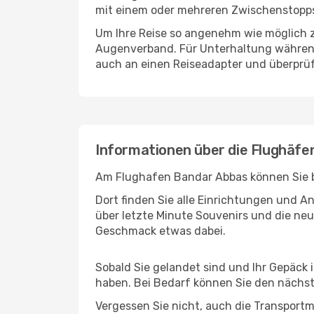
mit einem oder mehreren Zwischenstopps
Um Ihre Reise so angenehm wie möglich z
Augenverband. Für Unterhaltung während 
auch an einen Reiseadapter und überprüf
Informationen über die Flughäf
Am Flughafen Bandar Abbas können Sie be
Dort finden Sie alle Einrichtungen und 
über letzte Minute Souvenirs und die neu
Geschmack etwas dabei.
Sobald Sie gelandet sind und Ihr Gepäck 
haben. Bei Bedarf können Sie den nächste
Vergessen Sie nicht, auch die Transportmö