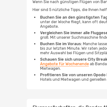
Wenn Sie nach günstigen Flügen von Band
Hier sind 5 nützliche Tipps, die Ihnen he
Buchen Sie an den günstigsten Ta
unter der Woche fliegt, kann oft deu
Angebote.
Vergleichen Sie immer alle Flugges
groß. Mit unserer Suchmaschine finde
Buchen Sie im Voraus
: Manche lass
bis zur letzten Minute. Wir raten jed
mehr Auswahl bei Flügen und Sitzplä
Schauen Sie sich unsere City Bre
Angebote für Wochenende
ab Bandar
Mietwagen.
Profitieren Sie von unseren Opod
Hotels und Mietwagen und genießen d