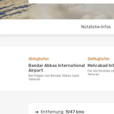
Nützliche Infos
Abflughafen
Zielflughafen
Bandar Abbas International
Mehrabad Int
Airport
Für die Strecke von Bandar Abbas nach
Teheran
Bei Flügen von Bandar Abbas nach
Teheran
Entfernung:
1047 kms