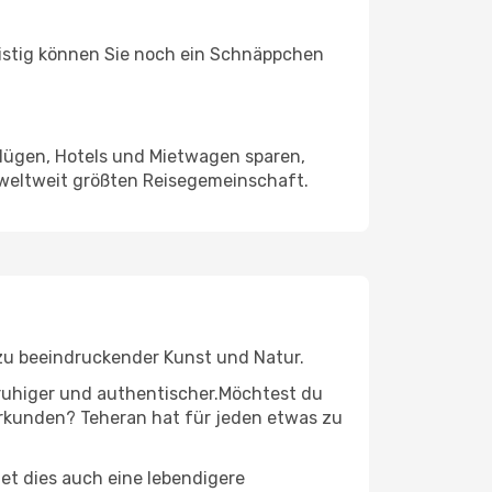
ristig können Sie noch ein Schnäppchen
Flügen, Hotels und Mietwagen sparen,
 weltweit größten Reisegemeinschaft.
n zu beeindruckender Kunst und Natur.
r ruhiger und authentischer.Möchtest du
 erkunden? Teheran hat für jeden etwas zu
t dies auch eine lebendigere