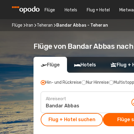
Flüge
Hotels
Flug + Hotel
Mietwa
Flüge
Iran
Teheran
Bandar Abbas - Teheran
Flüge von Bandar Abbas nach
Flüge
Hotels
Flug + 
Hin- und Rückreise
Nur Hinreise
Multistop
Abreiseort
Flug + Hotel suchen
Flüge 