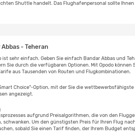
uchten Shuttle handelt. Das Flughafenpersonal sollte Ihnen
r Abbas - Teheran
 ist sehr einfach. Geben Sie einfach Bandar Abbas und Teher
rn Sie durch die verfügbaren Optionen. Mit Opodo können S
Tarife aus Tausenden von Routen und Flugkombinationen.
"Smart Choice"-Option, mit der Sie die wettbewerbsfähigste
sen angezeigt.
g
prozesses aufgrund Preisalgorithmen, die von den Flugge
 schwanken. Um den günstigsten Preis für Ihren Flug nach
chen, sobald Sie einen Tarif finden, der Ihrem Budget entsp