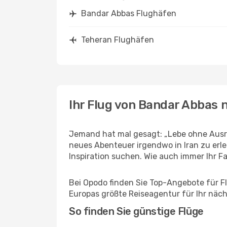
Bandar Abbas Flughäfen
Teheran Flughäfen
Ihr Flug von Bandar Abbas 
Jemand hat mal gesagt: „Lebe ohne Ausre
neues Abenteuer irgendwo in Iran zu erl
Inspiration suchen. Wie auch immer Ihr Fal
Bei Opodo finden Sie Top-Angebote für Flü
Europas größte Reiseagentur für Ihr näc
So finden Sie günstige Flüge