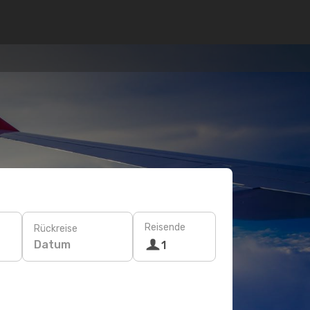
Reisende
Rückreise
Datum
1