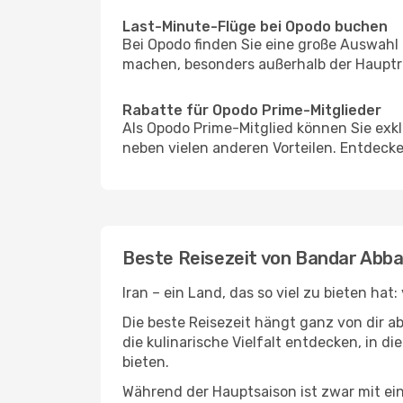
Last-Minute-Flüge bei Opodo buchen
Bei Opodo finden Sie eine große Auswahl
machen, besonders außerhalb der Hauptrei
Rabatte für Opodo Prime-Mitglieder
Als Opodo Prime-Mitglied können Sie exk
neben vielen anderen Vorteilen. Entdecken
Beste Reisezeit von Bandar Abb
Iran – ein Land, das so viel zu bieten ha
Die beste Reisezeit hängt ganz von dir a
die kulinarische Vielfalt entdecken, in 
bieten.
Während der Hauptsaison ist zwar mit e