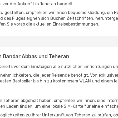
 vor der Ankunft in Teheran handelt.
u gestalten, empfehlen wir Ihnen bequeme Kleidung, ein R
des Fluges eignen sich Bücher, Zeitschriften, herunterge
en Sie vorab die aktuellen Einreisebestimmungen.
en Bandar Abbas und Teheran
reits vor dem Einsteigen alle nützlichen Einrichtungen u
Annehmlichkeiten, die jeder Reisende benötigt. Von exklus
esten Bestseller bis hin zu kostenlosem WLAN und einem lec
in Teheran abgeholt haben, empfehlen wir Ihnen, eine Inte
n Laden finden, um eine lokale SIM-Karte für eine einfache
glichkeiten zu Ihrer Unterkunft von Teheran zu prüfen, ob 