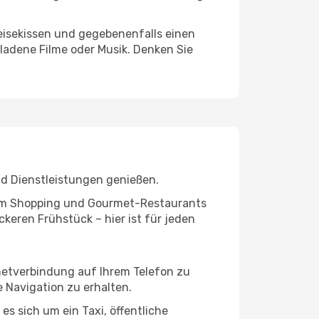
eisekissen und gegebenenfalls einen
ladene Filme oder Musik. Denken Sie
nd Dienstleistungen genießen.
ivem Shopping und Gourmet-Restaurants
keren Frühstück – hier ist für jeden
rnetverbindung auf Ihrem Telefon zu
 Navigation zu erhalten.
es sich um ein Taxi, öffentliche