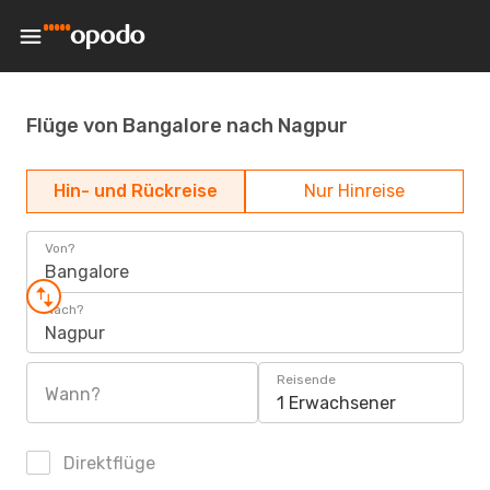
Flüge von Bangalore nach Nagpur
Hin- und Rückreise
Nur Hinreise
Von?
Bangalore
Nach?
Nagpur
Reisende
Wann?
1 Erwachsener
Direktflüge