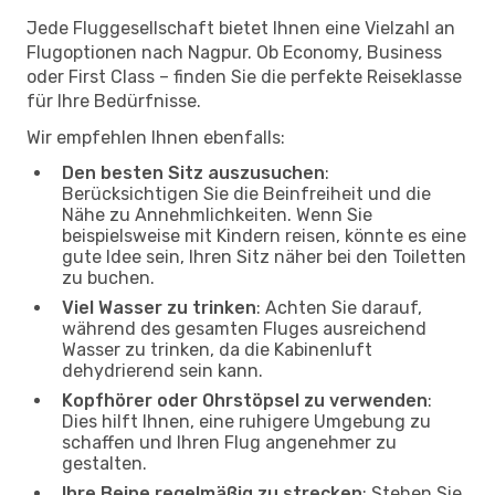
Jede Fluggesellschaft bietet Ihnen eine Vielzahl an
Flugoptionen nach Nagpur. Ob Economy, Business
oder First Class – finden Sie die perfekte Reiseklasse
für Ihre Bedürfnisse.
Wir empfehlen Ihnen ebenfalls:
Den besten Sitz auszusuchen
:
Berücksichtigen Sie die Beinfreiheit und die
Nähe zu Annehmlichkeiten. Wenn Sie
beispielsweise mit Kindern reisen, könnte es eine
gute Idee sein, Ihren Sitz näher bei den Toiletten
zu buchen.
Viel Wasser zu trinken
: Achten Sie darauf,
während des gesamten Fluges ausreichend
Wasser zu trinken, da die Kabinenluft
dehydrierend sein kann.
Kopfhörer oder Ohrstöpsel zu verwenden
:
Dies hilft Ihnen, eine ruhigere Umgebung zu
schaffen und Ihren Flug angenehmer zu
gestalten.
Ihre Beine regelmäßig zu strecken
: Stehen Sie