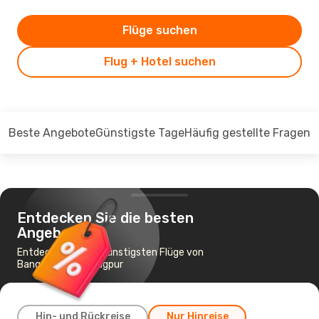
Flüge suchen
Flug + Hotel suchen
Beste Angebote
Günstigste Tage
Häufig gestellte Fragen
Entdecken Sie die besten
Angebote
Entdecken Sie die günstigsten Flüge von
Bangalore nach Nagpur
Hin- und Rückreise
Nur Hinreise