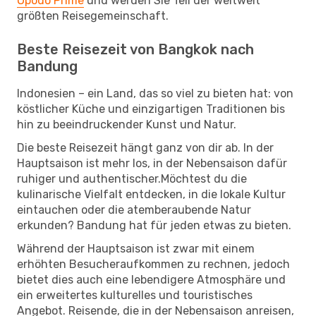
Opodo Prime
und werden Sie Teil der weltweit
größten Reisegemeinschaft.
Beste Reisezeit von Bangkok nach
Bandung
Indonesien – ein Land, das so viel zu bieten hat: von
köstlicher Küche und einzigartigen Traditionen bis
hin zu beeindruckender Kunst und Natur.
Die beste Reisezeit hängt ganz von dir ab. In der
Hauptsaison ist mehr los, in der Nebensaison dafür
ruhiger und authentischer.Möchtest du die
kulinarische Vielfalt entdecken, in die lokale Kultur
eintauchen oder die atemberaubende Natur
erkunden? Bandung hat für jeden etwas zu bieten.
Während der Hauptsaison ist zwar mit einem
erhöhten Besucheraufkommen zu rechnen, jedoch
bietet dies auch eine lebendigere Atmosphäre und
ein erweitertes kulturelles und touristisches
Angebot. Reisende, die in der Nebensaison anreisen,