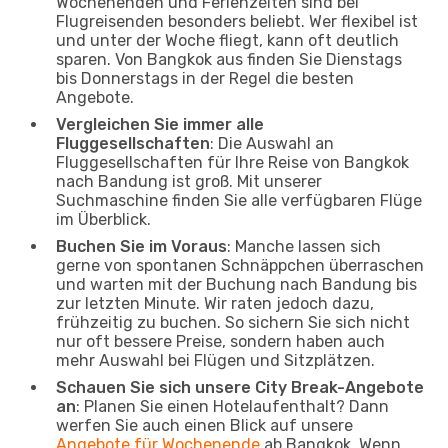
Wochenenden und Ferienzeiten sind bei
Flugreisenden besonders beliebt. Wer flexibel ist
und unter der Woche fliegt, kann oft deutlich
sparen. Von Bangkok aus finden Sie Dienstags
bis Donnerstags in der Regel die besten
Angebote.
Vergleichen Sie immer alle
Fluggesellschaften
: Die Auswahl an
Fluggesellschaften für Ihre Reise von Bangkok
nach Bandung ist groß. Mit unserer
Suchmaschine finden Sie alle verfügbaren Flüge
im Überblick.
Buchen Sie im Voraus
: Manche lassen sich
gerne von spontanen Schnäppchen überraschen
und warten mit der Buchung nach Bandung bis
zur letzten Minute. Wir raten jedoch dazu,
frühzeitig zu buchen. So sichern Sie sich nicht
nur oft bessere Preise, sondern haben auch
mehr Auswahl bei Flügen und Sitzplätzen.
Schauen Sie sich unsere City Break-Angebote
an
: Planen Sie einen Hotelaufenthalt? Dann
werfen Sie auch einen Blick auf unsere
Angebote für Wochenende
ab Bangkok. Wenn