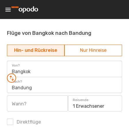
Flüge von Bangkok nach Bandung
Hin- und Rückreise
Nur Hinreise
Von?
Bangkok
Nach?
Bandung
Reisende
Wann?
1 Erwachsener
Direktflüge