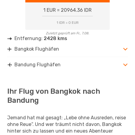
1 EUR = 20964.36 IDR
1 IDR = 0 EUR
Zuletzt geprüft am Fr., 7.08.
Entfernung:
2428 kms
Bangkok Flughäfen
Bandung Flughäfen
Ihr Flug von Bangkok nach
Bandung
Jemand hat mal gesagt: „Lebe ohne Ausreden, reise
ohne Reue“. Und wer träumt nicht davon, Bangkok
hinter sich zu lassen und ein neues Abenteuer