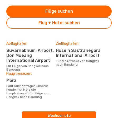
Flüge suchen
Flug + Hotel suchen
Abflughäfen
Zielflughafen
Suvarnabhumi Airport,
Husein Sastranegara
Don Mueang
International Airport
International Airport
Für die Strecke von Bangkok
nach Bandung
Für Flüge von Bangkok nach
Bandung
Hauptreisezeit
März
Laut Suchanfragen unserer
Kunden ist März die
Hauptreisezeit für Flüge von
Bangkok nach Bandung
Wechselrate