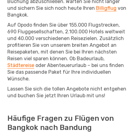
Buchung abzuschließen. Warten Sie nicht länger
und sichern Sie sich noch heute Ihren
Billigflug
von
Bangkok.
Auf Opodo finden Sie über 155.000 Flugstrecken,
690 Fluggesellschaften, 2.100.000 Hotels weltweit
und 40.000 verschiedenen Reisezielen. Zusätzlich
profitieren Sie von unserem breiten Angebot an
Reisepaketen, mit denen Sie bei Ihren nächsten
Reisen viel sparen können. Ob Badeurlaub,
Städtereise
oder Abenteuerurlaub – bei uns finden
Sie das passende Paket für Ihre individuellen
Wünsche.
Lassen Sie sich die tollen Angebote nicht entgehen
und buchen Sie jetzt Ihren Urlaub mit uns!
Häufige Fragen zu Flügen von
Bangkok nach Bandung