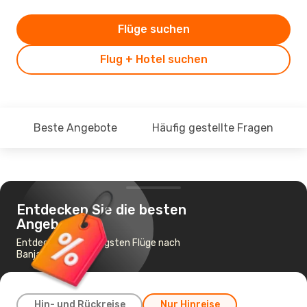
Flüge suchen
Flug + Hotel suchen
Beste Angebote
Häufig gestellte Fragen
Entdecken Sie die besten
Angebote
Entdecke die günstigsten Flüge nach
Banjarmasin
Hin- und Rückreise
Nur Hinreise