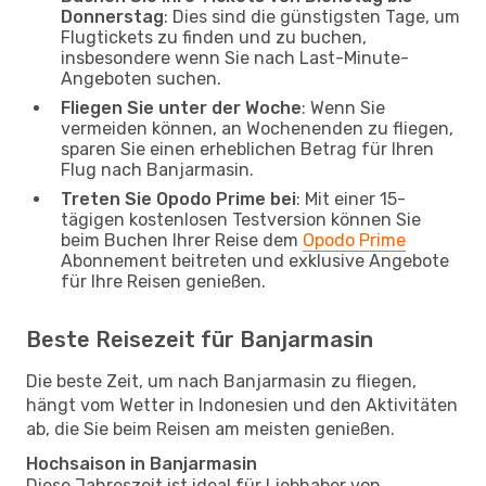
Donnerstag
: Dies sind die günstigsten Tage, um
Flugtickets zu finden und zu buchen,
insbesondere wenn Sie nach Last-Minute-
Angeboten suchen.
Fliegen Sie unter der Woche
: Wenn Sie
vermeiden können, an Wochenenden zu fliegen,
sparen Sie einen erheblichen Betrag für Ihren
Flug nach Banjarmasin.
Treten Sie Opodo Prime bei
: Mit einer 15-
tägigen kostenlosen Testversion können Sie
beim Buchen Ihrer Reise dem
Opodo Prime
Abonnement beitreten und exklusive Angebote
für Ihre Reisen genießen.
Beste Reisezeit für Banjarmasin
Die beste Zeit, um nach Banjarmasin zu fliegen,
hängt vom Wetter in Indonesien und den Aktivitäten
ab, die Sie beim Reisen am meisten genießen.
Hochsaison in Banjarmasin
Diese Jahreszeit ist ideal für Liebhaber von