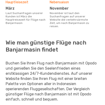
Hauptreisezeit
Nebensaison
März
November
Laut Suchanfragen unserer
November ist laut den
Kunden ist März die
Suchanfragen auf unserer
Hauptreisezeit für Flüge nach
Website die verkehrsärmste
Banjarmasin
Zeit, um nach Banjarmasin zu
reisen.
Wie man günstige Flüge nach
Banjarmasin findet
Buchen Sie Ihren Flug nach Banjarmasin mit Opodo
und genießen Sie den Seelenfrieden eines
erstklassigen 24/7-Kundendienstes. Auf unserer
Website finden Sie Ihren Flug mit einer breiten
Palette von Optionen aller in Indonesien
operierenden Fluggesellschaften. Der Vergleich
günstiger Flüge nach Banjarmasin ist mit Opodo
einfach, schnell und bequem.