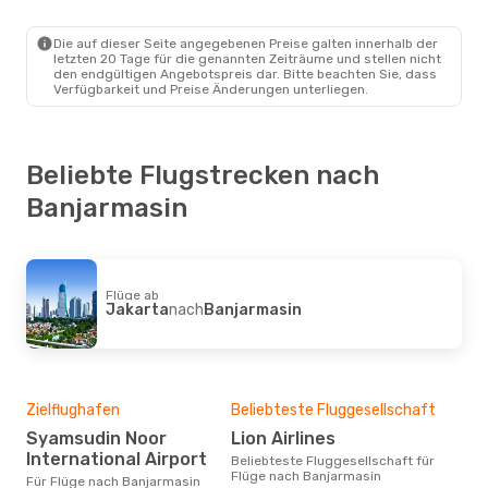
Die auf dieser Seite angegebenen Preise galten innerhalb der
letzten 20 Tage für die genannten Zeiträume und stellen nicht
den endgültigen Angebotspreis dar. Bitte beachten Sie, dass
Verfügbarkeit und Preise Änderungen unterliegen.
Beliebte Flugstrecken nach
Banjarmasin
Flüge ab
Jakarta
nach
Banjarmasin
Zielflughafen
Beliebteste Fluggesellschaft
Syamsudin Noor
Lion Airlines
International Airport
Beliebteste Fluggesellschaft für
Flüge nach Banjarmasin
Für Flüge nach Banjarmasin