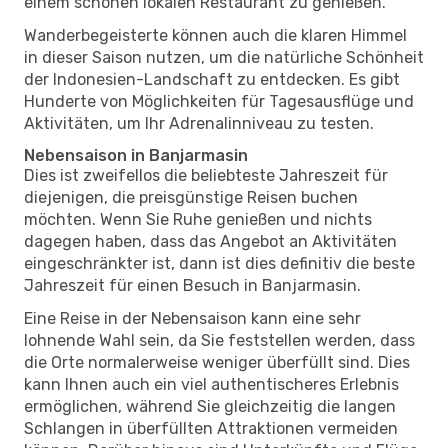
einem schönen lokalen Restaurant zu genießen.
Wanderbegeisterte können auch die klaren Himmel
in dieser Saison nutzen, um die natürliche Schönheit
der Indonesien-Landschaft zu entdecken. Es gibt
Hunderte von Möglichkeiten für Tagesausflüge und
Aktivitäten, um Ihr Adrenalinniveau zu testen.
Nebensaison in Banjarmasin
Dies ist zweifellos die beliebteste Jahreszeit für
diejenigen, die preisgünstige Reisen buchen
möchten. Wenn Sie Ruhe genießen und nichts
dagegen haben, dass das Angebot an Aktivitäten
eingeschränkter ist, dann ist dies definitiv die beste
Jahreszeit für einen Besuch in Banjarmasin.
Eine Reise in der Nebensaison kann eine sehr
lohnende Wahl sein, da Sie feststellen werden, dass
die Orte normalerweise weniger überfüllt sind. Dies
kann Ihnen auch ein viel authentischeres Erlebnis
ermöglichen, während Sie gleichzeitig die langen
Schlangen in überfüllten Attraktionen vermeiden