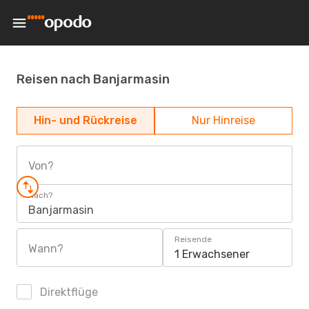
Reisen nach Banjarmasin
Hin- und Rückreise
Nur Hinreise
Von?
Nach?
Banjarmasin
Reisende
Wann?
1 Erwachsener
Direktflüge