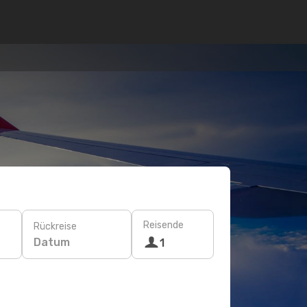
Reisende
Rückreise
Datum
1