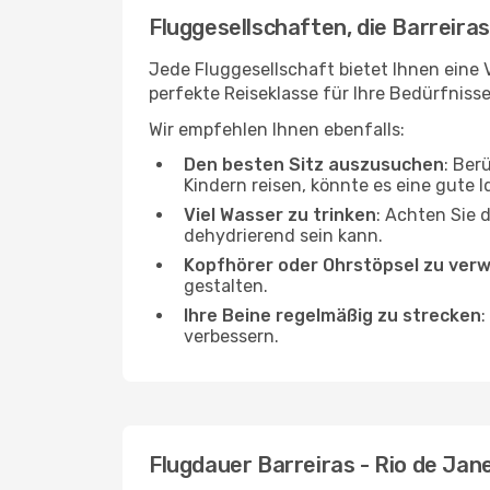
Fluggesellschaften, die Barreiras
Jede Fluggesellschaft bietet Ihnen eine V
perfekte Reiseklasse für Ihre Bedürfnisse
Wir empfehlen Ihnen ebenfalls:
Den besten Sitz auszusuchen
: Ber
Kindern reisen, könnte es eine gute I
Viel Wasser zu trinken
: Achten Sie 
dehydrierend sein kann.
Kopfhörer oder Ohrstöpsel zu ver
gestalten.
Ihre Beine regelmäßig zu strecken
:
verbessern.
Flugdauer Barreiras - Rio de Jan