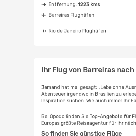
Entfernung:
1223 kms
Barreiras Flughäfen
Rio de Janeiro Flughäfen
Ihr Flug von Barreiras nach
Jemand hat mal gesagt: „Lebe ohne Ausred
Abenteuer irgendwo in Brasilien zu erle
Inspiration suchen. Wie auch immer Ihr Fal
Bei Opodo finden Sie Top-Angebote für Flü
Europas größte Reiseagentur für Ihr näc
So finden Sie günstige Flüge