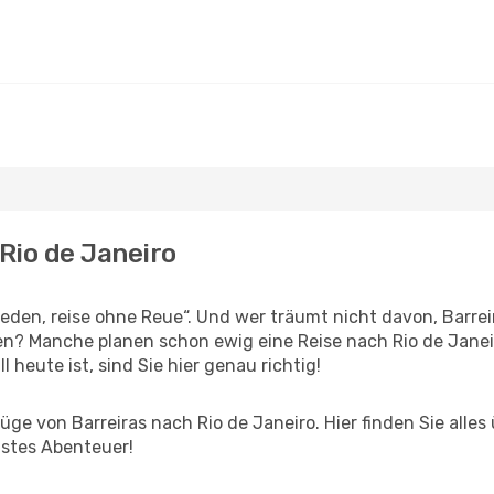
 Rio de Janeiro
en, reise ohne Reue“. Und wer träumt nicht davon, Barreir
ben? Manche planen schon ewig eine Reise nach Rio de Janei
l heute ist, sind Sie hier genau richtig!
ge von Barreiras nach Rio de Janeiro. Hier finden Sie alles ü
hstes Abenteuer!