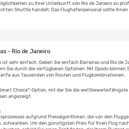
glichkeiten zu Ihrer Unterkunft von Rio de Janeiro zu prüfe
uchten Shuttle handelt. Das Flughafenpersonal sollte Ihnen
ras - Rio de Janeiro
ist sehr einfach. Geben Sie einfach Barreiras und Rio de Jan
rn Sie durch die verfügbaren Optionen. Mit Opodo können S
Tarife aus Tausenden von Routen und Flugkombinationen.
"Smart Choice"-Option, mit der Sie die wettbewerbsfähigste
sen angezeigt.
g
prozesses aufgrund Preisalgorithmen, die von den Flugge
 schwanken. Um den günstigsten Preis für Ihren Flug nach