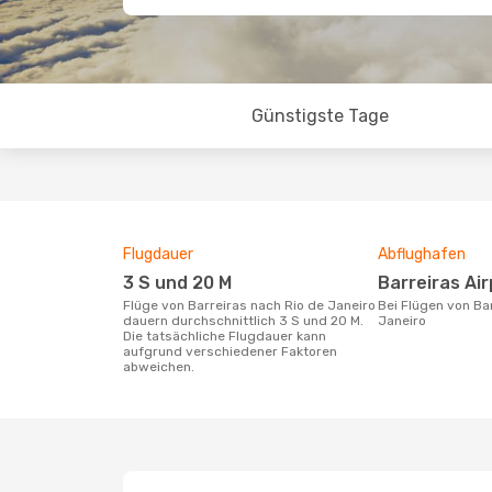
Günstigste Tage
Flugdauer
Abflughafen
3 S und 20 M
Barreiras Ai
Flüge von Barreiras nach Rio de Janeiro
Bei Flügen von Barreiras nach Rio de
dauern durchschnittlich 3 S und 20 M.
Janeiro
Die tatsächliche Flugdauer kann
aufgrund verschiedener Faktoren
abweichen.