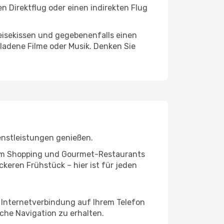
n Direktflug oder einen indirekten Flug
eisekissen und gegebenenfalls einen
ladene Filme oder Musik. Denken Sie
enstleistungen genießen.
ivem Shopping und Gourmet-Restaurants
keren Frühstück – hier ist für jeden
e Internetverbindung auf Ihrem Telefon
che Navigation zu erhalten.