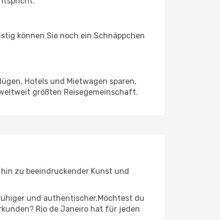
ntspricht.
ristig können Sie noch ein Schnäppchen
Flügen, Hotels und Mietwagen sparen,
 weltweit größten Reisegemeinschaft.
is hin zu beeindruckender Kunst und
r ruhiger und authentischer.Möchtest du
erkunden? Rio de Janeiro hat für jeden