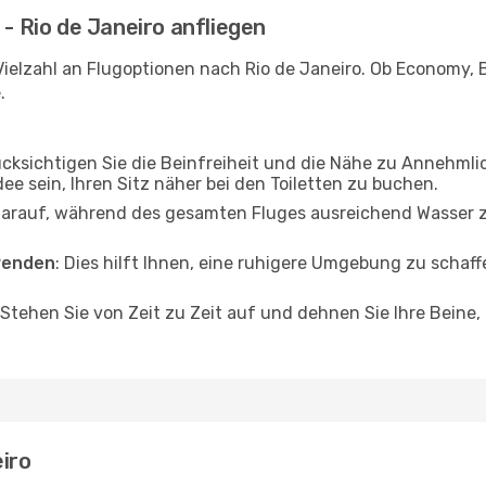
 - Rio de Janeiro anfliegen
ielzahl an Flugoptionen nach Rio de Janeiro. Ob Economy, Bu
.
ücksichtigen Sie die Beinfreiheit und die Nähe zu Annehmli
dee sein, Ihren Sitz näher bei den Toiletten zu buchen.
darauf, während des gesamten Fluges ausreichend Wasser zu
wenden
: Dies hilft Ihnen, eine ruhigere Umgebung zu scha
 Stehen Sie von Zeit zu Zeit auf und dehnen Sie Ihre Beine
eiro