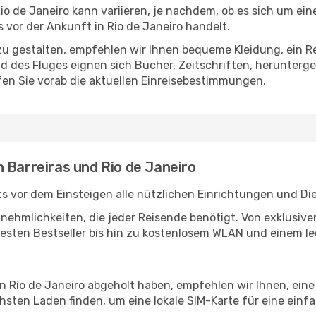
o de Janeiro kann variieren, je nachdem, ob es sich um eine
vor der Ankunft in Rio de Janeiro handelt.
u gestalten, empfehlen wir Ihnen bequeme Kleidung, ein R
des Fluges eignen sich Bücher, Zeitschriften, herunterge
en Sie vorab die aktuellen Einreisebestimmungen.
 Barreiras und Rio de Janeiro
ts vor dem Einsteigen alle nützlichen Einrichtungen und Di
Annehmlichkeiten, die jeder Reisende benötigt. Von exklus
esten Bestseller bis hin zu kostenlosem WLAN und einem lec
in Rio de Janeiro abgeholt haben, empfehlen wir Ihnen, ein
sten Laden finden, um eine lokale SIM-Karte für eine einfa