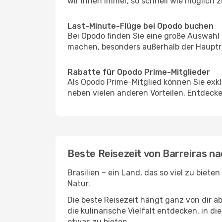
wir Ihnen immer, so schnell wie möglich z
Last-Minute-Flüge bei Opodo buchen
Bei Opodo finden Sie eine große Auswahl
machen, besonders außerhalb der Hauptrei
Rabatte für Opodo Prime-Mitglieder
Als Opodo Prime-Mitglied können Sie exk
neben vielen anderen Vorteilen. Entdecken
Beste Reisezeit von Barreiras na
Brasilien – ein Land, das so viel zu biet
Natur.
Die beste Reisezeit hängt ganz von dir a
die kulinarische Vielfalt entdecken, in 
etwas zu bieten.