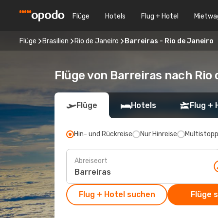
Flüge
Hotels
Flug + Hotel
Mietwa
Flüge
Brasilien
Rio de Janeiro
Barreiras - Rio de Janeiro
Flüge von Barreiras nach Rio 
Flüge
Hotels
Flug + 
Hin- und Rückreise
Nur Hinreise
Multistop
Abreiseort
Flug + Hotel suchen
Flüge 