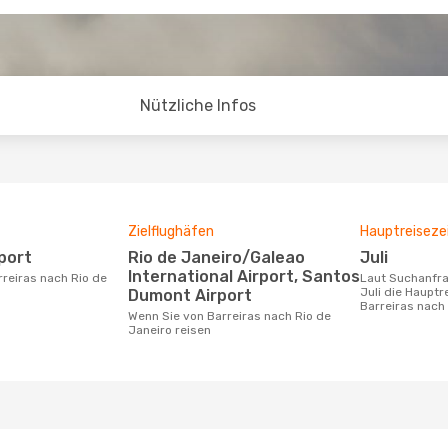
Nützliche Infos
Zielflughäfen
Hauptreiseze
rport
Rio de Janeiro/Galeao
Juli
International Airport, Santos
Laut Suchanfragen unserer Kunden ist
Juli die Hauptr
Dumont Airport
Barreiras nach
Wenn Sie von Barreiras nach Rio de
Janeiro reisen