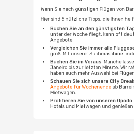
Wenn Sie nach günstigen Flügen von Barre
Hier sind 5 nützliche Tipps, die Ihnen he
Buchen Sie an den günstigsten Ta
unter der Woche fliegt, kann oft deut
Angebote.
Vergleichen Sie immer alle Flugges
groß. Mit unserer Suchmaschine finde
Buchen Sie im Voraus
: Manche lass
Janeiro bis zur letzten Minute. Wir r
haben auch mehr Auswahl bei Flügen
Schauen Sie sich unsere City Bre
Angebote für Wochenende
ab Barrei
Mietwagen.
Profitieren Sie von unseren Opod
Hotels und Mietwagen und genießen d