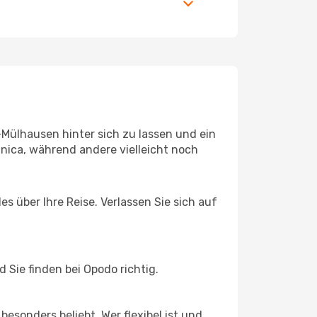
Mülhausen hinter sich zu lassen und ein
ica, während andere vielleicht noch
s über Ihre Reise. Verlassen Sie sich auf
Sie finden bei Opodo richtig.
esonders beliebt. Wer flexibel ist und