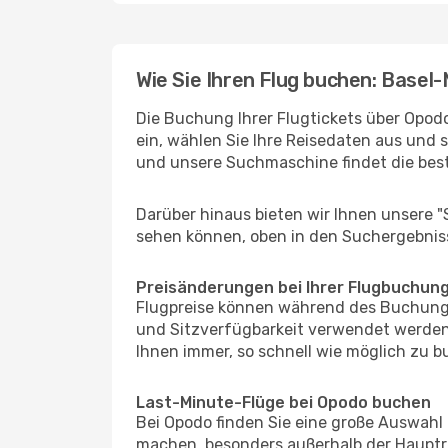
Wie Sie Ihren Flug buchen: Basel
Die Buchung Ihrer Flugtickets über Opodo
ein, wählen Sie Ihre Reisedaten aus und 
und unsere Suchmaschine findet die bes
Darüber hinaus bieten wir Ihnen unsere 
sehen können, oben in den Suchergebnis
Preisänderungen bei Ihrer Flugbuchun
Flugpreise können während des Buchungs
und Sitzverfügbarkeit verwendet werden,
Ihnen immer, so schnell wie möglich zu bu
Last-Minute-Flüge bei Opodo buchen
Bei Opodo finden Sie eine große Auswahl
machen, besonders außerhalb der Hauptre