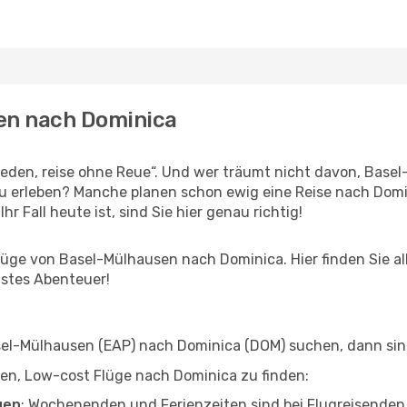
sen nach Dominica
den, reise ohne Reue“. Und wer träumt nicht davon, Basel-
 erleben? Manche planen schon ewig eine Reise nach Domin
r Fall heute ist, sind Sie hier genau richtig!
üge von Basel-Mülhausen nach Dominica. Hier finden Sie alle
hstes Abenteuer!
l-Mülhausen (EAP) nach Dominica (DOM) suchen, dann sind 
lfen, Low-cost Flüge nach Dominica zu finden:
gen
: Wochenenden und Ferienzeiten sind bei Flugreisenden b