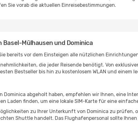
en Sie vorab die aktuellen Einreisebestimmungen.
n Basel-Mülhausen und Dominica
 bereits vor dem Einsteigen alle nützlichen Einrichtunge
Annehmlichkeiten, die jeder Reisende benötigt. Von exklus
esten Bestseller bis hin zu kostenlosem WLAN und einem lec
in Dominica abgeholt haben, empfehlen wir Ihnen, eine Int
n Laden finden, um eine lokale SIM-Karte für eine einfache
öglichkeiten zu Ihrer Unterkunft von Dominica zu prüfen, ob
uchten Shuttle handelt. Das Flughafenpersonal sollte Ihnen