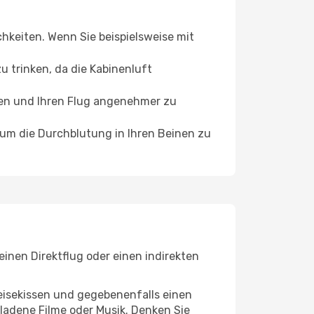
chkeiten. Wenn Sie beispielsweise mit
 trinken, da die Kabinenluft
ffen und Ihren Flug angenehmer zu
, um die Durchblutung in Ihren Beinen zu
inen Direktflug oder einen indirekten
eisekissen und gegebenenfalls einen
ladene Filme oder Musik. Denken Sie