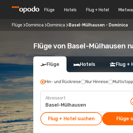
Flüge
Hotels
Flug + Hotel
Mietwa
Flüge
Dominica
Dominica
Basel-Mülhausen - Dominica
Flüge von Basel-Mülhausen n
Flüge
Hotels
Flug + 
Hin- und Rückreise
Nur Hinreise
Multistop
Abreiseort
Flug + Hotel suchen
Flüge 