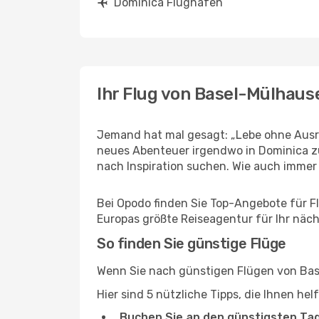
Dominica Flughäfen
Ihr Flug von Basel-Mülhau
Jemand hat mal gesagt: „Lebe ohne Ausre
neues Abenteuer irgendwo in Dominica zu
nach Inspiration suchen. Wie auch immer Ih
Bei Opodo finden Sie Top-Angebote für Fl
Europas größte Reiseagentur für Ihr näc
So finden Sie günstige Flüge
Wenn Sie nach günstigen Flügen von Base
Hier sind 5 nützliche Tipps, die Ihnen he
Buchen Sie an den günstigsten Ta