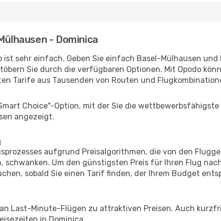
-Mülhausen - Dominica
 ist sehr einfach. Geben Sie einfach Basel-Mülhausen und 
stöbern Sie durch die verfügbaren Optionen. Mit Opodo könne
ten Tarife aus Tausenden von Routen und Flugkombination
"Smart Choice"-Option, mit der Sie die wettbewerbsfähigste
sen angezeigt.
g
prozesses aufgrund Preisalgorithmen, die von den Flugge
 schwanken. Um den günstigsten Preis für Ihren Flug nach
chen, sobald Sie einen Tarif finden, der Ihrem Budget entsp
 an Last-Minute-Flügen zu attraktiven Preisen. Auch kurzf
isezeiten in Dominica.