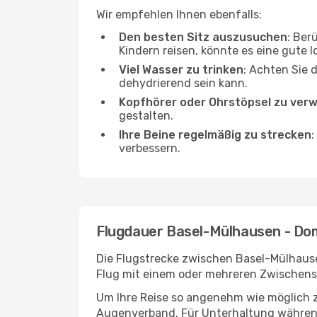
Wir empfehlen Ihnen ebenfalls:
Den besten Sitz auszusuchen
: Ber
Kindern reisen, könnte es eine gute I
Viel Wasser zu trinken
: Achten Sie 
dehydrierend sein kann.
Kopfhörer oder Ohrstöpsel zu ver
gestalten.
Ihre Beine regelmäßig zu strecken
:
verbessern.
Flugdauer Basel-Mülhausen - Do
Die Flugstrecke zwischen Basel-Mülhausen
Flug mit einem oder mehreren Zwischenst
Um Ihre Reise so angenehm wie möglich z
Augenverband. Für Unterhaltung während 