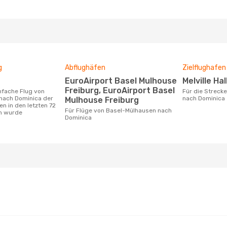
g
Abflughäfen
Zielflughafen
EuroAirport Basel Mulhouse
Melville Ha
Freiburg, EuroAirport Basel
Für die Strecke von Basel-Mülhausen
nach Dominica der
nach Dominica
Mulhouse Freiburg
n in den letzten 72
Für Flüge von Basel-Mülhausen nach
n wurde
Dominica