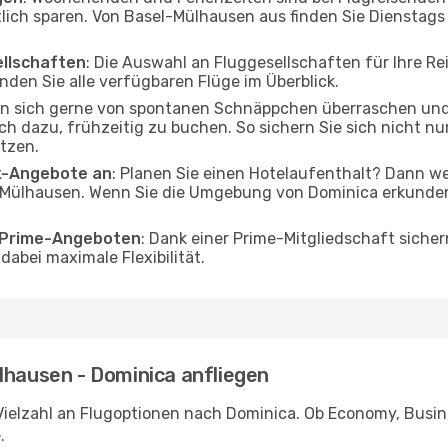
tlich sparen. Von Basel-Mülhausen aus finden Sie Dienstags
ellschaften
: Die Auswahl an Fluggesellschaften für Ihre 
nden Sie alle verfügbaren Flüge im Überblick.
en sich gerne von spontanen Schnäppchen überraschen un
och dazu, frühzeitig zu buchen. So sichern Sie sich nicht n
tzen.
ak-Angebote an
: Planen Sie einen Hotelaufenthalt? Dann we
Mülhausen. Wenn Sie die Umgebung von Dominica erkunden 
o Prime-Angeboten
: Dank einer Prime-Mitgliedschaft sicher
abei maximale Flexibilität.
lhausen - Dominica anfliegen
Vielzahl an Flugoptionen nach Dominica. Ob Economy, Busines
.