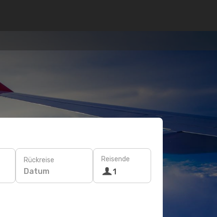
Reisende
Rückreise
Datum
1