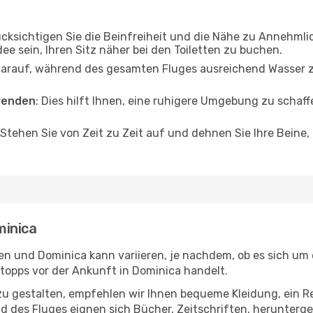
ücksichtigen Sie die Beinfreiheit und die Nähe zu Annehmli
dee sein, Ihren Sitz näher bei den Toiletten zu buchen.
darauf, während des gesamten Fluges ausreichend Wasser zu
wenden
: Dies hilft Ihnen, eine ruhigere Umgebung zu scha
 Stehen Sie von Zeit zu Zeit auf und dehnen Sie Ihre Beine
minica
 und Dominica kann variieren, je nachdem, ob es sich um e
opps vor der Ankunft in Dominica handelt.
u gestalten, empfehlen wir Ihnen bequeme Kleidung, ein R
des Fluges eignen sich Bücher, Zeitschriften, herunterge