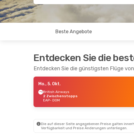
Beste Angebote
Entdecken Sie die bes
Entdecken Sie die günstigsten Flüge vo
Mo., 5. Okt.
British Airways
2 Zwischenstopps
EAP
- DOM
Die auf dieser Seite angegebenen Preise galten innerh
Verfügbarkeit und Preise Änderungen unterliegen.