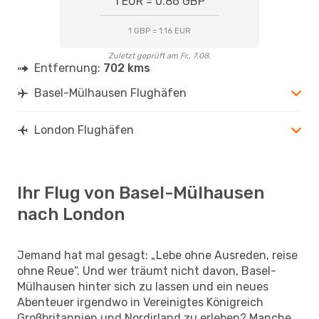
1 EUR = 0.86 GBP
1 GBP = 1.16 EUR
Zuletzt geprüft am Fr., 7.08.
Entfernung:
702 kms
Basel-Mülhausen Flughäfen
London Flughäfen
Ihr Flug von Basel-Mülhausen
nach London
Jemand hat mal gesagt: „Lebe ohne Ausreden, reise
ohne Reue“. Und wer träumt nicht davon, Basel-
Mülhausen hinter sich zu lassen und ein neues
Abenteuer irgendwo in Vereinigtes Königreich
Großbritannien und Nordirland zu erleben? Manche