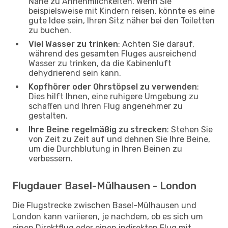
Nähe zu Annehmlichkeiten. Wenn Sie
beispielsweise mit Kindern reisen, könnte es eine
gute Idee sein, Ihren Sitz näher bei den Toiletten
zu buchen.
Viel Wasser zu trinken
: Achten Sie darauf,
während des gesamten Fluges ausreichend
Wasser zu trinken, da die Kabinenluft
dehydrierend sein kann.
Kopfhörer oder Ohrstöpsel zu verwenden
:
Dies hilft Ihnen, eine ruhigere Umgebung zu
schaffen und Ihren Flug angenehmer zu
gestalten.
Ihre Beine regelmäßig zu strecken
: Stehen Sie
von Zeit zu Zeit auf und dehnen Sie Ihre Beine,
um die Durchblutung in Ihren Beinen zu
verbessern.
Flugdauer Basel-Mülhausen - London
Die Flugstrecke zwischen Basel-Mülhausen und
London kann variieren, je nachdem, ob es sich um
einen Direktflug oder einen indirekten Flug mit