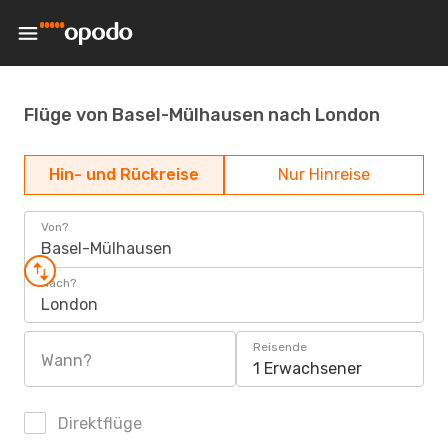
Flüge von Basel-Mülhausen nach London
Hin- und Rückreise
Nur Hinreise
Von?
Basel-Mülhausen
Nach?
London
Reisende
Wann?
1 Erwachsener
Direktflüge