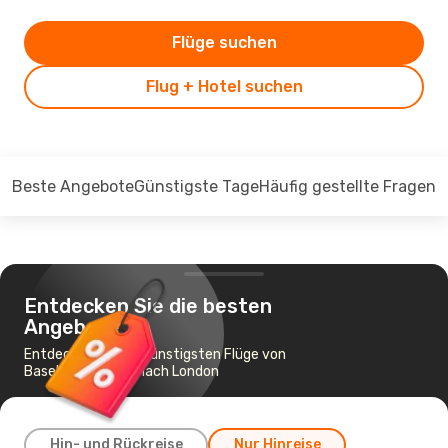
Flüge suchen
Flug + Hotel suchen
Beste Angebote
Günstigste Tage
Häufig gestellte Fragen
Entdecken Sie die besten
Angebote
Entdecken Sie die günstigsten Flüge von
Basel-Mülhausen nach London
Hin- und Rückreise
Nur Hinreise