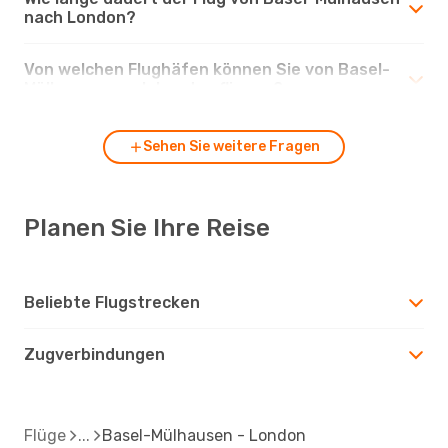
nach London?
Von welchen Flughäfen können Sie von Basel-
Mülhausen nach London fliegen?
Sehen Sie weitere Fragen
Planen Sie Ihre Reise
Beliebte Flugstrecken
Zugverbindungen
Flüge
Basel-Mülhausen - London