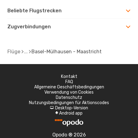
Beliebte Flugstrecken
Zugverbindungen
Flüge
Basel-Mülhausen - Maastricht
Kontakt
FAQ
Allgemeine Geschäftsbedingungen
Verwendung von Cookies
Datenschutz
Nutzungsbedingungen für Aktionscodes
Desktop-Version
d
Android app
A
Opodo ® 2026