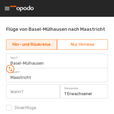
Flüge von Basel-Mülhausen nach Maastricht
Hin- und Rückreise
Nur Hinreise
Von?
Basel-Mülhausen
Nach?
Maastricht
Reisende
Wann?
1 Erwachsener
Direktflüge