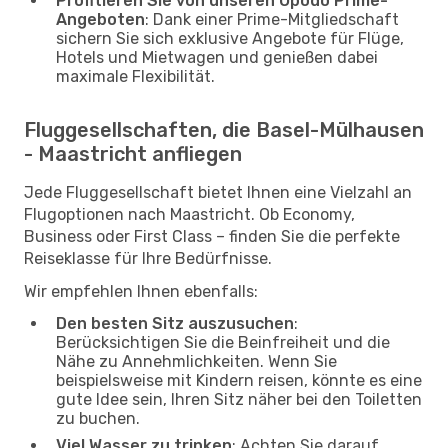
Profitieren Sie von unseren Opodo Prime-
Angeboten
: Dank einer Prime-Mitgliedschaft
sichern Sie sich exklusive Angebote für Flüge,
Hotels und Mietwagen und genießen dabei
maximale Flexibilität.
Fluggesellschaften, die Basel-Mülhausen
- Maastricht anfliegen
Jede Fluggesellschaft bietet Ihnen eine Vielzahl an
Flugoptionen nach Maastricht. Ob Economy,
Business oder First Class – finden Sie die perfekte
Reiseklasse für Ihre Bedürfnisse.
Wir empfehlen Ihnen ebenfalls:
Den besten Sitz auszusuchen
:
Berücksichtigen Sie die Beinfreiheit und die
Nähe zu Annehmlichkeiten. Wenn Sie
beispielsweise mit Kindern reisen, könnte es eine
gute Idee sein, Ihren Sitz näher bei den Toiletten
zu buchen.
Viel Wasser zu trinken
: Achten Sie darauf,