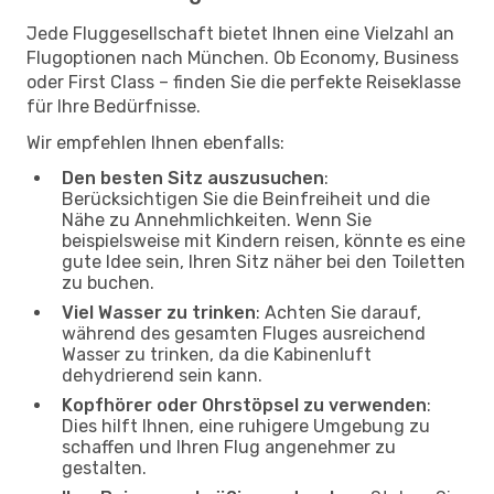
Jede Fluggesellschaft bietet Ihnen eine Vielzahl an
Flugoptionen nach München. Ob Economy, Business
oder First Class – finden Sie die perfekte Reiseklasse
für Ihre Bedürfnisse.
Wir empfehlen Ihnen ebenfalls:
Den besten Sitz auszusuchen
:
Berücksichtigen Sie die Beinfreiheit und die
Nähe zu Annehmlichkeiten. Wenn Sie
beispielsweise mit Kindern reisen, könnte es eine
gute Idee sein, Ihren Sitz näher bei den Toiletten
zu buchen.
Viel Wasser zu trinken
: Achten Sie darauf,
während des gesamten Fluges ausreichend
Wasser zu trinken, da die Kabinenluft
dehydrierend sein kann.
Kopfhörer oder Ohrstöpsel zu verwenden
:
Dies hilft Ihnen, eine ruhigere Umgebung zu
schaffen und Ihren Flug angenehmer zu
gestalten.