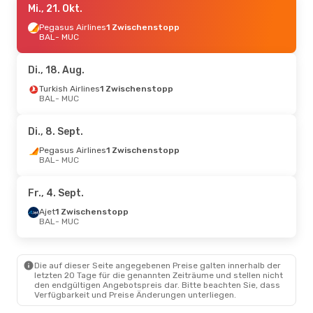
Mi., 21. Okt.
Pegasus Airlines
1 Zwischenstopp
BAL
- MUC
Di., 18. Aug.
Turkish Airlines
1 Zwischenstopp
BAL
- MUC
Di., 8. Sept.
Pegasus Airlines
1 Zwischenstopp
BAL
- MUC
Fr., 4. Sept.
Ajet
1 Zwischenstopp
BAL
- MUC
Die auf dieser Seite angegebenen Preise galten innerhalb der
letzten 20 Tage für die genannten Zeiträume und stellen nicht
den endgültigen Angebotspreis dar. Bitte beachten Sie, dass
Verfügbarkeit und Preise Änderungen unterliegen.