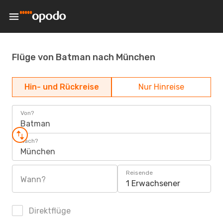
Flüge von Batman nach München
Hin- und Rückreise
Nur Hinreise
Von?
Batman
Nach?
München
Reisende
Wann?
1 Erwachsener
Direktflüge