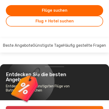
Flüge suchen
Flug + Hotel suchen
Beste Angebote
Günstigste Tage
Häufig gestellte Fragen
Entdecken Sie die besten
Angebote
Entdecken Sie die günstigsten Flüge von
Batman nach München