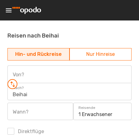
Reisen nach Beihai
Hin- und Rückreise
Nur Hinreise
Von?
Nach?
Beihai
Reisende
Wann?
1 Erwachsener
Direktflüge