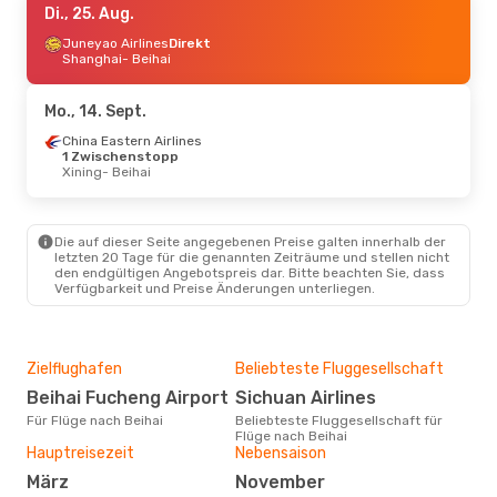
Di., 25. Aug.
Juneyao Airlines
Direkt
Shanghai
- Beihai
Mo., 14. Sept.
China Eastern Airlines
1 Zwischenstopp
Xining
- Beihai
Die auf dieser Seite angegebenen Preise galten innerhalb der
letzten 20 Tage für die genannten Zeiträume und stellen nicht
den endgültigen Angebotspreis dar. Bitte beachten Sie, dass
Verfügbarkeit und Preise Änderungen unterliegen.
Zielflughafen
Beliebteste Fluggesellschaft
Beihai Fucheng Airport
Sichuan Airlines
Für Flüge nach Beihai
Beliebteste Fluggesellschaft für
Flüge nach Beihai
Hauptreisezeit
Nebensaison
März
November