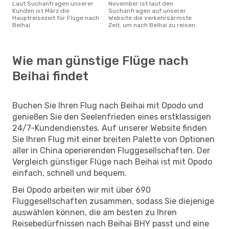
Laut Suchanfragen unserer
November ist laut den
Kunden ist März die
Suchanfragen auf unserer
Hauptreisezeit für Flüge nach
Website die verkehrsärmste
Beihai
Zeit, um nach Beihai zu reisen.
Wie man günstige Flüge nach
Beihai findet
Buchen Sie Ihren Flug nach Beihai mit Opodo und
genießen Sie den Seelenfrieden eines erstklassigen
24/7-Kundendienstes. Auf unserer Website finden
Sie Ihren Flug mit einer breiten Palette von Optionen
aller in China operierenden Fluggesellschaften. Der
Vergleich günstiger Flüge nach Beihai ist mit Opodo
einfach, schnell und bequem.
Bei Opodo arbeiten wir mit über 690
Fluggesellschaften zusammen, sodass Sie diejenige
auswählen können, die am besten zu Ihren
Reisebedürfnissen nach Beihai BHY passt und eine