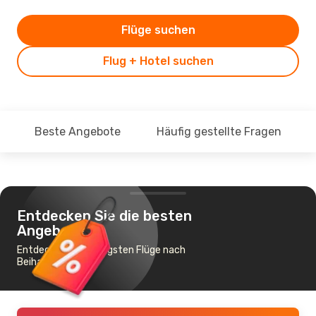
Flüge suchen
Flug + Hotel suchen
Beste Angebote
Häufig gestellte Fragen
Entdecken Sie die besten
Angebote
Entdecke die günstigsten Flüge nach
Beihai