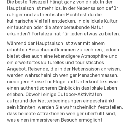
Die beste Reisezeit hängt ganz von dir ab. In der
Hauptsaison ist mehr los, in der Nebensaison dafür
ruhiger und authentischer.Möchtest du die
kulinarische Vielfalt entdecken, in die lokale Kultur
eintauchen oder die atemberaubende Natur
erkunden? Fortaleza hat für jeden etwas zu bieten.
Während der Hauptsaison ist zwar mit einem
erhöhten Besucheraufkommen zu rechnen, jedoch
bietet dies auch eine lebendigere Atmosphäre und
ein erweitertes kulturelles und touristisches
Angebot. Reisende, die in der Nebensaison anreisen,
werden wahrscheinlich weniger Menschenmassen,
niedrigere Preise für Flüge und Unterkünfte sowie
einen authentischeren Einblick in das lokale Leben
erleben. Obwohl einige Outdoor-Aktivitäten
aufgrund der Wetterbedingungen eingeschränkt
sein könnten, werden Sie wahrscheinlich feststellen,
dass beliebte Attraktionen weniger überfüllt sind,
was einen immersiveren Besuch ermöglicht.