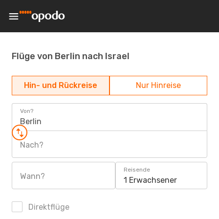
Flüge von Berlin nach Israel
Hin- und Rückreise
Nur Hinreise
Von?
Berlin
Nach?
Reisende
Wann?
1 Erwachsener
Direktflüge