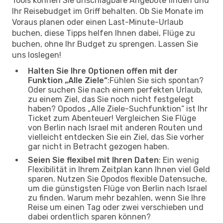
Tools können Sie unschlagbare Angebote finden und
Ihr Reisebudget im Griff behalten. Ob Sie Monate im
Voraus planen oder einen Last-Minute-Urlaub
buchen, diese Tipps helfen Ihnen dabei, Flüge zu
buchen, ohne Ihr Budget zu sprengen. Lassen Sie
uns loslegen!
Halten Sie Ihre Optionen offen mit der
Funktion „Alle Ziele“
:Fühlen Sie sich spontan?
Oder suchen Sie nach einem perfekten Urlaub,
zu einem Ziel, das Sie noch nicht festgelegt
haben? Opodos „Alle Ziele-Suchfunktion“ ist Ihr
Ticket zum Abenteuer! Vergleichen Sie Flüge
von Berlin nach Israel mit anderen Routen und
vielleicht entdecken Sie ein Ziel, das Sie vorher
gar nicht in Betracht gezogen haben.
Seien Sie flexibel mit Ihren Daten
: Ein wenig
Flexibilität in Ihrem Zeitplan kann Ihnen viel Geld
sparen. Nutzen Sie Opodos flexible Datensuche,
um die günstigsten Flüge von Berlin nach Israel
zu finden. Warum mehr bezahlen, wenn Sie Ihre
Reise um einen Tag oder zwei verschieben und
dabei ordentlich sparen können?