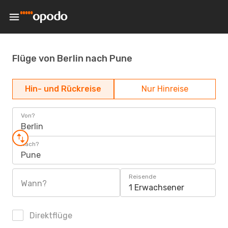
Flüge von Berlin nach Pune
Hin- und Rückreise
Nur Hinreise
Von?
Berlin
Nach?
Pune
Reisende
Wann?
1 Erwachsener
Direktflüge