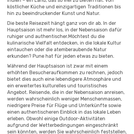
Indien – ein Land, das so viel zu bieten hat: von
köstlicher Küche und einzigartigen Traditionen bis
hin zu beeindruckender Kunst und Natur.
Die beste Reisezeit hängt ganz von dir ab. In der
Hauptsaison ist mehr los, in der Nebensaison dafür
ruhiger und authentischer.Möchtest du die
kulinarische Vielfalt entdecken, in die lokale Kultur
eintauchen oder die atemberaubende Natur
erkunden? Pune hat für jeden etwas zu bieten.
Während der Hauptsaison ist zwar mit einem
erhöhten Besucheraufkommen zu rechnen, jedoch
bietet dies auch eine lebendigere Atmosphäre und
ein erweitertes kulturelles und touristisches
Angebot. Reisende, die in der Nebensaison anreisen,
werden wahrscheinlich weniger Menschenmassen,
niedrigere Preise für Flüge und Unterkünfte sowie
einen authentischeren Einblick in das lokale Leben
erleben. Obwohl einige Outdoor-Aktivitäten
aufgrund der Wetterbedingungen eingeschränkt
sein könnten, werden Sie wahrscheinlich feststellen,