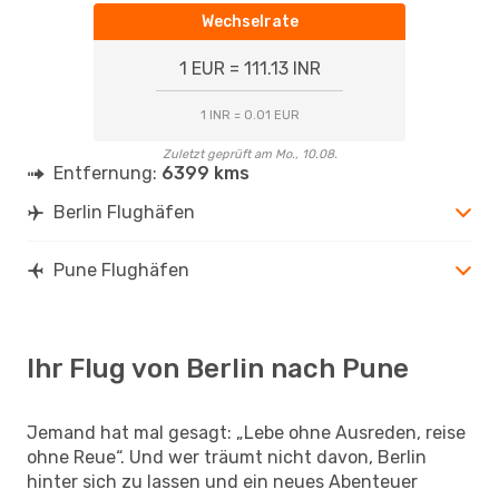
Wechselrate
1 EUR = 111.13 INR
1 INR = 0.01 EUR
Zuletzt geprüft am Mo., 10.08.
Entfernung:
6399 kms
Berlin Flughäfen
Pune Flughäfen
Ihr Flug von Berlin nach Pune
Jemand hat mal gesagt: „Lebe ohne Ausreden, reise
ohne Reue“. Und wer träumt nicht davon, Berlin
hinter sich zu lassen und ein neues Abenteuer