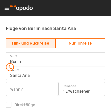
Flüge von Berlin nach Santa Ana
Hin- und Rückreise
Nur Hinreise
Von?
Berlin
Nach?
Santa Ana
Reisende
Wann?
1 Erwachsener
Direktflüge