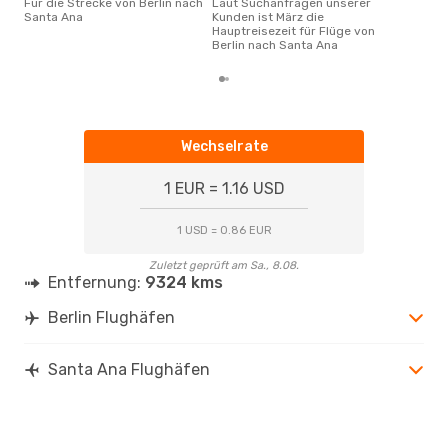
Für die Strecke von Berlin nach
Laut Suchanfragen unserer
Santa Ana
Kunden ist März die
Hauptreisezeit für Flüge von
Berlin nach Santa Ana
Wechselrate
1 EUR = 1.16 USD
1 USD = 0.86 EUR
Zuletzt geprüft am Sa., 8.08.
Entfernung:
9324 kms
Berlin Flughäfen
Santa Ana Flughäfen