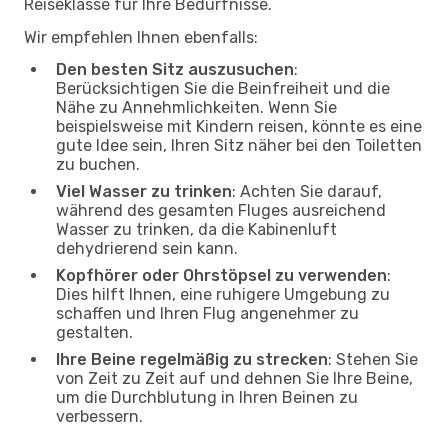
Reiseklasse für Ihre Bedürfnisse.
Wir empfehlen Ihnen ebenfalls:
Den besten Sitz auszusuchen
:
Berücksichtigen Sie die Beinfreiheit und die
Nähe zu Annehmlichkeiten. Wenn Sie
beispielsweise mit Kindern reisen, könnte es eine
gute Idee sein, Ihren Sitz näher bei den Toiletten
zu buchen.
Viel Wasser zu trinken
: Achten Sie darauf,
während des gesamten Fluges ausreichend
Wasser zu trinken, da die Kabinenluft
dehydrierend sein kann.
Kopfhörer oder Ohrstöpsel zu verwenden
:
Dies hilft Ihnen, eine ruhigere Umgebung zu
schaffen und Ihren Flug angenehmer zu
gestalten.
Ihre Beine regelmäßig zu strecken
: Stehen Sie
von Zeit zu Zeit auf und dehnen Sie Ihre Beine,
um die Durchblutung in Ihren Beinen zu
verbessern.