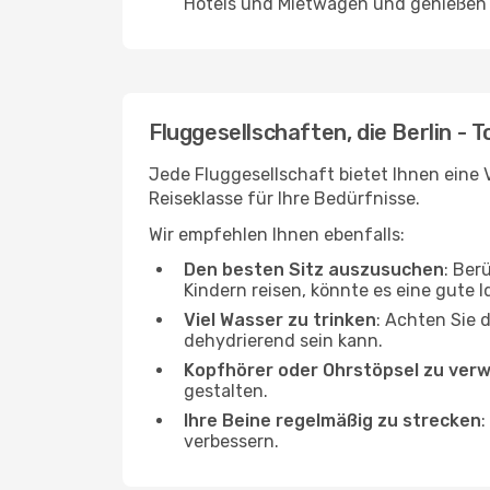
Hotels und Mietwagen und genießen d
Fluggesellschaften, die Berlin - 
Jede Fluggesellschaft bietet Ihnen eine 
Reiseklasse für Ihre Bedürfnisse.
Wir empfehlen Ihnen ebenfalls:
Den besten Sitz auszusuchen
: Ber
Kindern reisen, könnte es eine gute I
Viel Wasser zu trinken
: Achten Sie 
dehydrierend sein kann.
Kopfhörer oder Ohrstöpsel zu ver
gestalten.
Ihre Beine regelmäßig zu strecken
:
verbessern.