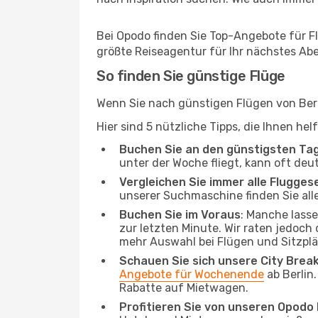
Bei Opodo finden Sie Top-Angebote für Flü
größte Reiseagentur für Ihr nächstes Ab
So finden Sie günstige Flüge
Wenn Sie nach günstigen Flügen von Berli
Hier sind 5 nützliche Tipps, die Ihnen he
Buchen Sie an den günstigsten Ta
unter der Woche fliegt, kann oft deu
Vergleichen Sie immer alle Flugges
unserer Suchmaschine finden Sie alle
Buchen Sie im Voraus
: Manche lass
zur letzten Minute. Wir raten jedoch
mehr Auswahl bei Flügen und Sitzplä
Schauen Sie sich unsere City Bre
Angebote für Wochenende
ab Berlin
Rabatte auf Mietwagen.
Profitieren Sie von unseren Opod