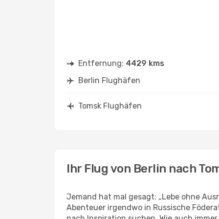
Entfernung:
4429 kms
Berlin Flughäfen
Tomsk Flughäfen
Ihr Flug von Berlin nach To
Jemand hat mal gesagt: „Lebe ohne Ausred
Abenteuer irgendwo in Russische Föderat
nach Inspiration suchen. Wie auch immer Ih