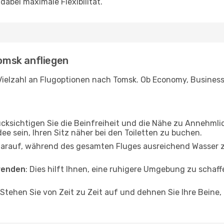
abei maximale Flexibilität.
Tomsk anfliegen
Vielzahl an Flugoptionen nach Tomsk. Ob Economy, Business o
ücksichtigen Sie die Beinfreiheit und die Nähe zu Annehmli
dee sein, Ihren Sitz näher bei den Toiletten zu buchen.
darauf, während des gesamten Fluges ausreichend Wasser zu
wenden
: Dies hilft Ihnen, eine ruhigere Umgebung zu scha
 Stehen Sie von Zeit zu Zeit auf und dehnen Sie Ihre Beine