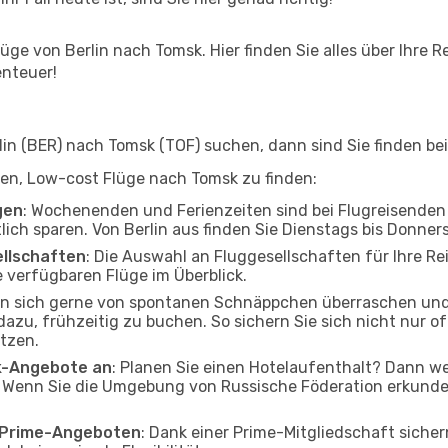
ge von Berlin nach Tomsk. Hier finden Sie alles über Ihre Re
enteuer!
n (BER) nach Tomsk (TOF) suchen, dann sind Sie finden bei
lfen, Low-cost Flüge nach Tomsk zu finden:
gen
: Wochenenden und Ferienzeiten sind bei Flugreisenden b
tlich sparen. Von Berlin aus finden Sie Dienstags bis Donner
ellschaften
: Die Auswahl an Fluggesellschaften für Ihre Rei
 verfügbaren Flüge im Überblick.
en sich gerne von spontanen Schnäppchen überraschen und
 dazu, frühzeitig zu buchen. So sichern Sie sich nicht nur 
tzen.
ak-Angebote an
: Planen Sie einen Hotelaufenthalt? Dann we
. Wenn Sie die Umgebung von Russische Föderation erkunden
o Prime-Angeboten
: Dank einer Prime-Mitgliedschaft sicher