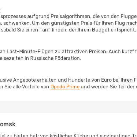
g
prozesses aufgrund Preisalgorithmen, die von den Flugge
 schwanken. Um den günstigsten Preis für Ihren Flug nach
sobald Sie einen Tarif finden, der Ihrem Budget entspricht.
 an Last-Minute-Flügen zu attraktiven Preisen. Auch kurzf
isezeiten in Russische Föderation.
lusive Angebote erhalten und Hunderte von Euro bei Ihren 
 Sie alle Vorteile von
Opodo Prime
und werden Sie Teil der
 Tomsk
iel zu bieten hat: von köstlicher Küche und einzigartigen T