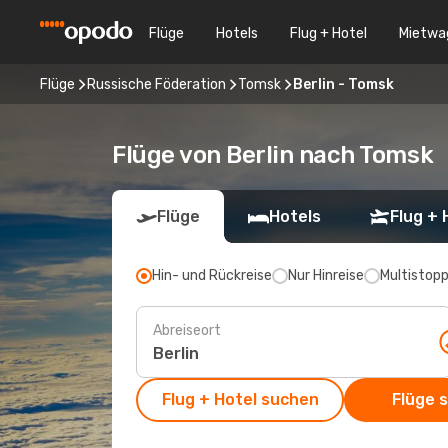
Flüge
Hotels
Flug + Hotel
Mietwa
Flüge
Russische Föderation
Tomsk
Berlin - Tomsk
Flüge von Berlin nach Tomsk
Flüge
Hotels
Flug + 
Hin- und Rückreise
Nur Hinreise
Multistop
Abreiseort
Flug + Hotel suchen
Flüge 