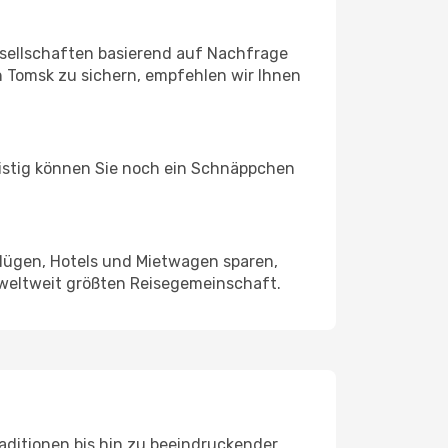
sellschaften basierend auf Nachfrage
 Tomsk zu sichern, empfehlen wir Ihnen
ristig können Sie noch ein Schnäppchen
Flügen, Hotels und Mietwagen sparen,
 weltweit größten Reisegemeinschaft.
raditionen bis hin zu beeindruckender