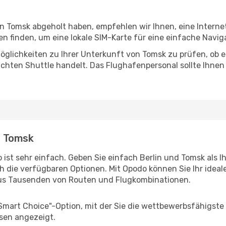
in Tomsk abgeholt haben, empfehlen wir Ihnen, eine Intern
 finden, um eine lokale SIM-Karte für eine einfache Naviga
öglichkeiten zu Ihrer Unterkunft von Tomsk zu prüfen, ob es
uchten Shuttle handelt. Das Flughafenpersonal sollte Ihnen
 - Tomsk
ist sehr einfach. Geben Sie einfach Berlin und Tomsk als Ih
h die verfügbaren Optionen. Mit Opodo können Sie Ihr idea
aus Tausenden von Routen und Flugkombinationen.
"Smart Choice"-Option, mit der Sie die wettbewerbsfähigste
sen angezeigt.