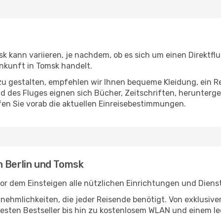
k kann variieren, je nachdem, ob es sich um einen Direktflu
nkunft in Tomsk handelt.
u gestalten, empfehlen wir Ihnen bequeme Kleidung, ein R
des Fluges eignen sich Bücher, Zeitschriften, herunterge
en Sie vorab die aktuellen Einreisebestimmungen.
n Berlin und Tomsk
vor dem Einsteigen alle nützlichen Einrichtungen und Diens
Annehmlichkeiten, die jeder Reisende benötigt. Von exklus
esten Bestseller bis hin zu kostenlosem WLAN und einem lec