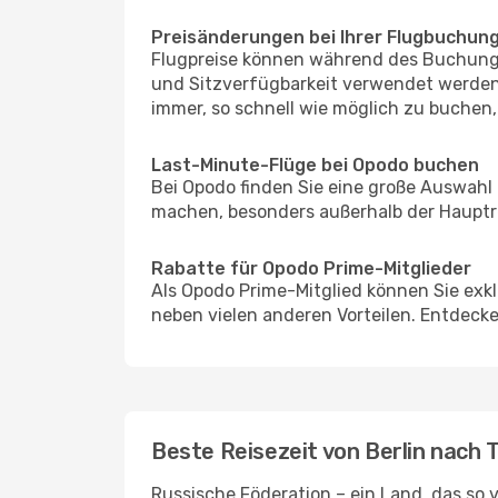
Preisänderungen bei Ihrer Flugbuchun
Flugpreise können während des Buchungs
und Sitzverfügbarkeit verwendet werden,
immer, so schnell wie möglich zu buchen, 
Last-Minute-Flüge bei Opodo buchen
Bei Opodo finden Sie eine große Auswahl
machen, besonders außerhalb der Hauptre
Rabatte für Opodo Prime-Mitglieder
Als Opodo Prime-Mitglied können Sie exk
neben vielen anderen Vorteilen. Entdecken
Beste Reisezeit von Berlin nach
Russische Föderation – ein Land, das so v