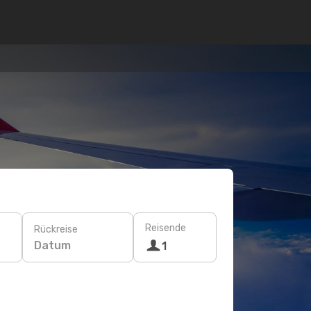
Reisende
Rückreise
Datum
1