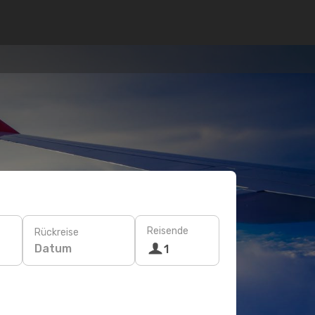
Reisende
Rückreise
Datum
1