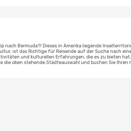
rip nach Bermuda?! Dieses in Amerika liegende Inselterrito
ultur, ist das Richtige für Reisende auf der Suche nach ei
tivitäten und kulturellen Erfahrungen, die es zu bieten hat
Sie die oben stehende Städteauswahl und buchen Sie Ihren 