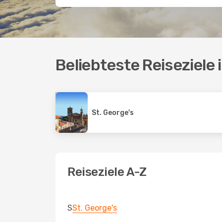
Beliebteste Reiseziele
St. George's
Reiseziele A-Z
S
St. George's