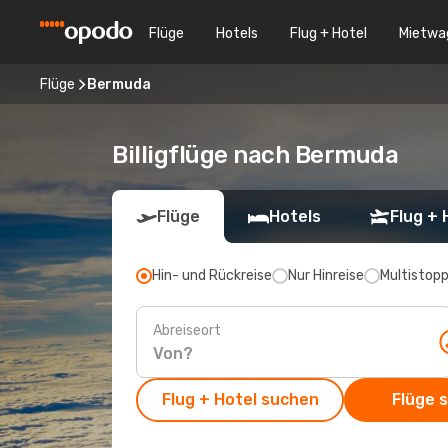
Flüge
Hotels
Flug + Hotel
Mietwa
Flüge
Bermuda
Billigflüge nach Bermuda
Flüge
Hotels
Flug + 
Hin- und Rückreise
Nur Hinreise
Multistop
Abreiseort
Flug + Hotel suchen
Flüge 