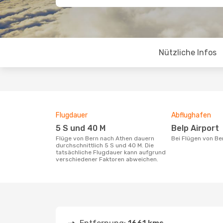
Nützliche Infos
Flugdauer
Abflughafen
5 S und 40 M
Belp Airport
Flüge von Bern nach Athen dauern
Bei Flügen von B
durchschnittlich 5 S und 40 M. Die
tatsächliche Flugdauer kann aufgrund
verschiedener Faktoren abweichen.