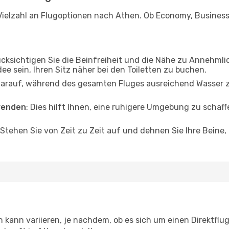
Vielzahl an Flugoptionen nach Athen. Ob Economy, Business o
ücksichtigen Sie die Beinfreiheit und die Nähe zu Annehmli
dee sein, Ihren Sitz näher bei den Toiletten zu buchen.
darauf, während des gesamten Fluges ausreichend Wasser zu
wenden
: Dies hilft Ihnen, eine ruhigere Umgebung zu scha
 Stehen Sie von Zeit zu Zeit auf und dehnen Sie Ihre Beine
kann variieren, je nachdem, ob es sich um einen Direktflug