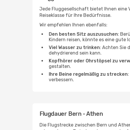
Jede Fluggesellschaft bietet Ihnen eine 
Reiseklasse für Ihre Bedürfnisse.
Wir empfehlen Ihnen ebenfalls:
Den besten Sitz auszusuchen
: Ber
Kindern reisen, könnte es eine gute I
Viel Wasser zu trinken
: Achten Sie 
dehydrierend sein kann.
Kopfhörer oder Ohrstöpsel zu ver
gestalten.
Ihre Beine regelmäßig zu strecken
:
verbessern.
Flugdauer Bern - Athen
Die Flugstrecke zwischen Bern und Athen 