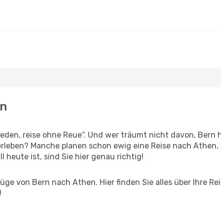
en
den, reise ohne Reue“. Und wer träumt nicht davon, Bern h
rleben? Manche planen schon ewig eine Reise nach Athen, 
l heute ist, sind Sie hier genau richtig!
ge von Bern nach Athen. Hier finden Sie alles über Ihre Rei
!