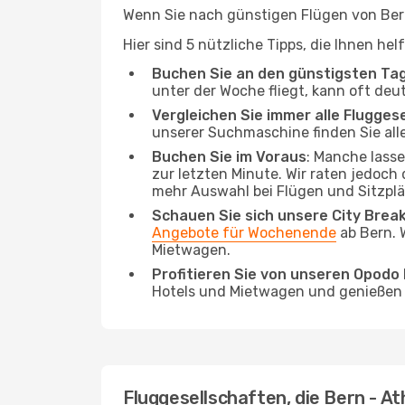
Wenn Sie nach günstigen Flügen von Bern
Hier sind 5 nützliche Tipps, die Ihnen he
Buchen Sie an den günstigsten Ta
unter der Woche fliegt, kann oft deu
Vergleichen Sie immer alle Flugges
unserer Suchmaschine finden Sie alle
Buchen Sie im Voraus
: Manche lass
zur letzten Minute. Wir raten jedoch
mehr Auswahl bei Flügen und Sitzplä
Schauen Sie sich unsere City Bre
Angebote für Wochenende
ab Bern. 
Mietwagen.
Profitieren Sie von unseren Opod
Hotels und Mietwagen und genießen d
Fluggesellschaften, die Bern - At