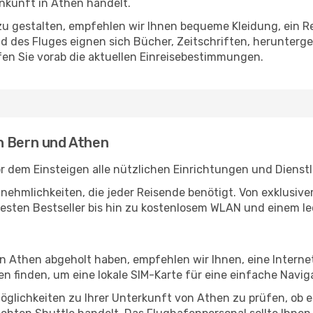
nkunft in Athen handelt.
u gestalten, empfehlen wir Ihnen bequeme Kleidung, ein R
des Fluges eignen sich Bücher, Zeitschriften, herunterge
en Sie vorab die aktuellen Einreisebestimmungen.
n Bern und Athen
r dem Einsteigen alle nützlichen Einrichtungen und Dienst
Annehmlichkeiten, die jeder Reisende benötigt. Von exklus
esten Bestseller bis hin zu kostenlosem WLAN und einem lec
in Athen abgeholt haben, empfehlen wir Ihnen, eine Intern
 finden, um eine lokale SIM-Karte für eine einfache Naviga
öglichkeiten zu Ihrer Unterkunft von Athen zu prüfen, ob es