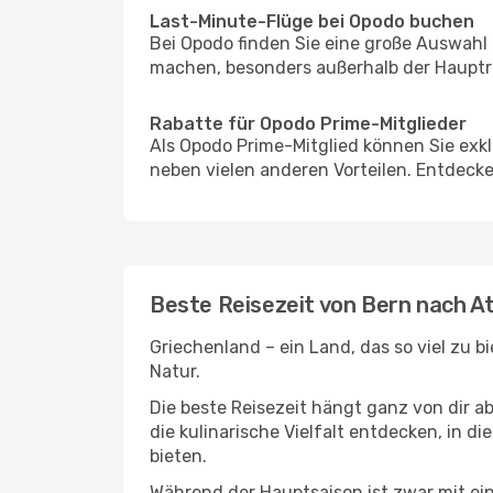
Last-Minute-Flüge bei Opodo buchen
Bei Opodo finden Sie eine große Auswahl
machen, besonders außerhalb der Hauptre
Rabatte für Opodo Prime-Mitglieder
Als Opodo Prime-Mitglied können Sie exk
neben vielen anderen Vorteilen. Entdecken
Beste Reisezeit von Bern nach A
Griechenland – ein Land, das so viel zu 
Natur.
Die beste Reisezeit hängt ganz von dir a
die kulinarische Vielfalt entdecken, in 
bieten.
Während der Hauptsaison ist zwar mit e