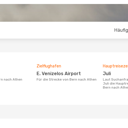
Häufig
Zielflughafen
Hauptreiseze
E. Venizelos Airport
Juli
ern nach Athen
Für die Strecke von Bern nach Athen
Laut Suchanfragen unserer Kunden ist
Juli die Hauptr
Bern nach Ath