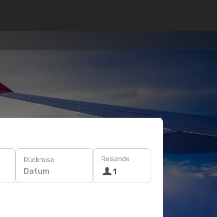
Reisende
Rückreise
Datum
1