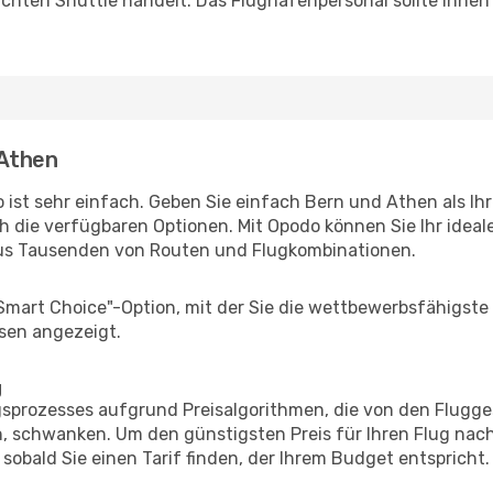
uchten Shuttle handelt. Das Flughafenpersonal sollte Ihnen
 Athen
 ist sehr einfach. Geben Sie einfach Bern und Athen als Ihr
h die verfügbaren Optionen. Mit Opodo können Sie Ihr idea
aus Tausenden von Routen und Flugkombinationen.
"Smart Choice"-Option, mit der Sie die wettbewerbsfähigste
sen angezeigt.
g
prozesses aufgrund Preisalgorithmen, die von den Flugge
 schwanken. Um den günstigsten Preis für Ihren Flug nach
sobald Sie einen Tarif finden, der Ihrem Budget entspricht.