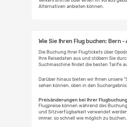
Verkehrsmittel oder einen im Voraus geb
Alternativen anbieten können.
Wie Sie Ihren Flug buchen: Bern -
Die Buchung Ihrer Flugtickets über Opodo
Ihre Reisedaten aus und stöbern Sie durc
Suchmaschine findet die besten Tarife 
Darüber hinaus bieten wir Ihnen unsere 
sehen können, oben in den Suchergebnis
Preisänderungen bei Ihrer Flugbuchun
Flugpreise können während des Buchungs
und Sitzverfügbarkeit verwendet werden,
immer, so schnell wie möglich zu buchen, 