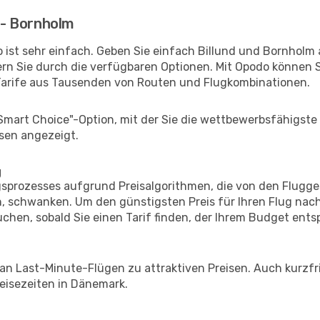
d - Bornholm
ist sehr einfach. Geben Sie einfach Billund und Bornholm a
rn Sie durch die verfügbaren Optionen. Mit Opodo können S
Tarife aus Tausenden von Routen und Flugkombinationen.
"Smart Choice"-Option, mit der Sie die wettbewerbsfähigste
sen angezeigt.
g
prozesses aufgrund Preisalgorithmen, die von den Flugge
 schwanken. Um den günstigsten Preis für Ihren Flug nach
chen, sobald Sie einen Tarif finden, der Ihrem Budget entsp
 an Last-Minute-Flügen zu attraktiven Preisen. Auch kurzf
eisezeiten in Dänemark.