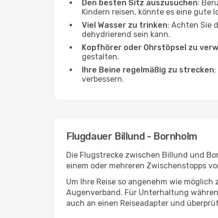
Den besten Sitz auszusuchen
: Ber
Kindern reisen, könnte es eine gute I
Viel Wasser zu trinken
: Achten Sie 
dehydrierend sein kann.
Kopfhörer oder Ohrstöpsel zu ver
gestalten.
Ihre Beine regelmäßig zu strecken
:
verbessern.
Flugdauer Billund - Bornholm
Die Flugstrecke zwischen Billund und Bor
einem oder mehreren Zwischenstopps vor
Um Ihre Reise so angenehm wie möglich z
Augenverband. Für Unterhaltung während 
auch an einen Reiseadapter und überprüf