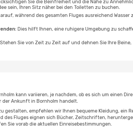
ücksichtigen Sie die Beinfreiheit und die Nähe zu Annehmli
dee sein, Ihren Sitz näher bei den Toiletten zu buchen.
darauf, während des gesamten Fluges ausreichend Wasser zu
wenden
: Dies hilft Ihnen, eine ruhigere Umgebung zu scha
 Stehen Sie von Zeit zu Zeit auf und dehnen Sie Ihre Beine
nholm kann variieren, je nachdem, ob es sich um einen Direk
 der Ankunft in Bornholm handelt.
u gestalten, empfehlen wir Ihnen bequeme Kleidung, ein R
des Fluges eignen sich Bücher, Zeitschriften, herunterge
en Sie vorab die aktuellen Einreisebestimmungen.