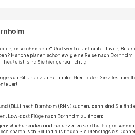
ornholm
en, reise ohne Reue“. Und wer träumt nicht davon, Billund
ben? Manche planen schon ewig eine Reise nach Bornholm, 
l heute ist, sind Sie hier genau richtig!
ge von Billund nach Bornholm. Hier finden Sie alles über Ih
enteuer!
und (BLL) nach Bornholm (RNN) suchen, dann sind Sie finden
elfen, Low-cost Flüge nach Bornholm zu finden:
gen
: Wochenenden und Ferienzeiten sind bei Flugreisenden b
tlich sparen. Von Billund aus finden Sie Dienstags bis Donne