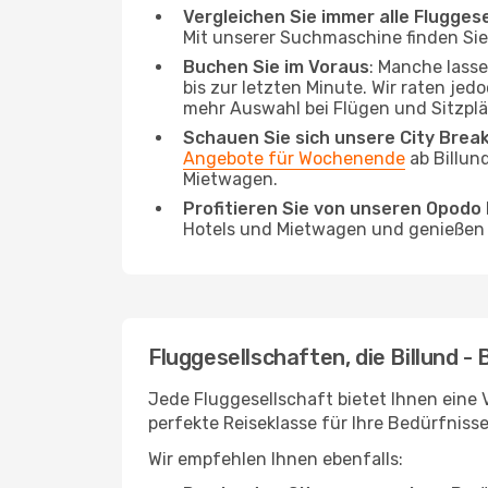
Vergleichen Sie immer alle Flugges
Mit unserer Suchmaschine finden Sie 
Buchen Sie im Voraus
: Manche lass
bis zur letzten Minute. Wir raten jed
mehr Auswahl bei Flügen und Sitzplä
Schauen Sie sich unsere City Bre
Angebote für Wochenende
ab Billun
Mietwagen.
Profitieren Sie von unseren Opod
Hotels und Mietwagen und genießen d
Fluggesellschaften, die Billund -
Jede Fluggesellschaft bietet Ihnen eine 
perfekte Reiseklasse für Ihre Bedürfnisse
Wir empfehlen Ihnen ebenfalls: