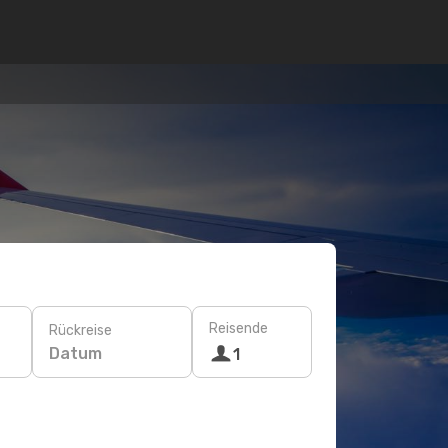
Reisende
Rückreise
Datum
1