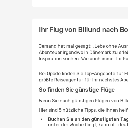
Ihr Flug von Billund nach B
Jemand hat mal gesagt: „Lebe ohne Ausred
Abenteuer irgendwo in Dänemark zu erle
Inspiration suchen. Wie auch immer Ihr Fal
Bei Opodo finden Sie Top-Angebote für Flü
größte Reiseagentur für Ihr nächstes Ab
So finden Sie günstige Flüge
Wenn Sie nach günstigen Flügen von Bill
Hier sind 5 nützliche Tipps, die Ihnen h
Buchen Sie an den günstigsten Ta
unter der Woche fliegt, kann oft deu