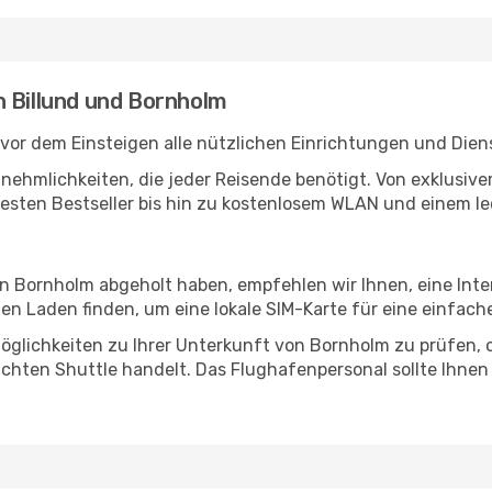
n Billund und Bornholm
 vor dem Einsteigen alle nützlichen Einrichtungen und Dien
Annehmlichkeiten, die jeder Reisende benötigt. Von exklus
esten Bestseller bis hin zu kostenlosem WLAN und einem lec
 in Bornholm abgeholt haben, empfehlen wir Ihnen, eine Int
n Laden finden, um eine lokale SIM-Karte für eine einfache
öglichkeiten zu Ihrer Unterkunft von Bornholm zu prüfen, ob
uchten Shuttle handelt. Das Flughafenpersonal sollte Ihnen