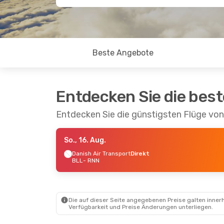
Beste Angebote
Entdecken Sie die bes
Entdecken Sie die günstigsten Flüge von
So., 16. Aug.
Danish Air Transport
Direkt
BLL
- RNN
Die auf dieser Seite angegebenen Preise galten innerh
Verfügbarkeit und Preise Änderungen unterliegen.