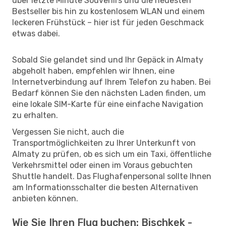
über letzte Minute Souvenirs und die neuesten
Bestseller bis hin zu kostenlosem WLAN und einem
leckeren Frühstück – hier ist für jeden Geschmack
etwas dabei.
Sobald Sie gelandet sind und Ihr Gepäck in Almaty
abgeholt haben, empfehlen wir Ihnen, eine
Internetverbindung auf Ihrem Telefon zu haben. Bei
Bedarf können Sie den nächsten Laden finden, um
eine lokale SIM-Karte für eine einfache Navigation
zu erhalten.
Vergessen Sie nicht, auch die
Transportmöglichkeiten zu Ihrer Unterkunft von
Almaty zu prüfen, ob es sich um ein Taxi, öffentliche
Verkehrsmittel oder einen im Voraus gebuchten
Shuttle handelt. Das Flughafenpersonal sollte Ihnen
am Informationsschalter die besten Alternativen
anbieten können.
Wie Sie Ihren Flug buchen: Bischkek -