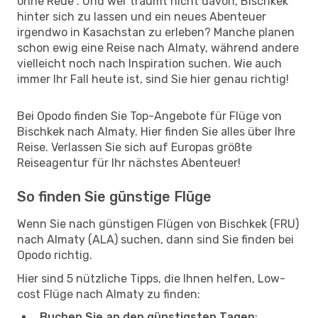
ohne Reue“. Und wer träumt nicht davon, Bischkek
hinter sich zu lassen und ein neues Abenteuer
irgendwo in Kasachstan zu erleben? Manche planen
schon ewig eine Reise nach Almaty, während andere
vielleicht noch nach Inspiration suchen. Wie auch
immer Ihr Fall heute ist, sind Sie hier genau richtig!
Bei Opodo finden Sie Top-Angebote für Flüge von
Bischkek nach Almaty. Hier finden Sie alles über Ihre
Reise. Verlassen Sie sich auf Europas größte
Reiseagentur für Ihr nächstes Abenteuer!
So finden Sie günstige Flüge
Wenn Sie nach günstigen Flügen von Bischkek (FRU)
nach Almaty (ALA) suchen, dann sind Sie finden bei
Opodo richtig.
Hier sind 5 nützliche Tipps, die Ihnen helfen, Low-
cost Flüge nach Almaty zu finden:
Buchen Sie an den günstigsten Tagen
: