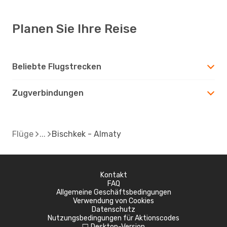
Planen Sie Ihre Reise
Beliebte Flugstrecken
Zugverbindungen
Flüge
Bischkek - Almaty
Kontakt
FAQ
Allgemeine Geschäftsbedingungen
Verwendung von Cookies
Datenschutz
Nutzungsbedingungen für Aktionscodes
Desktop-Version