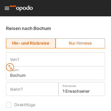
Reisen nach Bochum
Hin- und Rückreise
Nur Hinreise
Von?
Nach?
Bochum
Reisende
Wann?
1 Erwachsener
Direktflüge