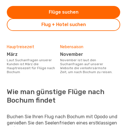
Flüge suchen
Flug + Hotel suchen
Hauptreisezeit
Nebensaison
März
November
Laut Suchanfragen unserer
November ist laut den
Kunden ist März die
Suchanfragen auf unserer
Hauptreisezeit für Flüge nach
Website die verkehrsärmste
Bochum
Zeit, um nach Bochum zu reisen.
Wie man günstige Flüge nach
Bochum findet
Buchen Sie Ihren Flug nach Bochum mit Opodo und
genießen Sie den Seelenfrieden eines erstklassigen