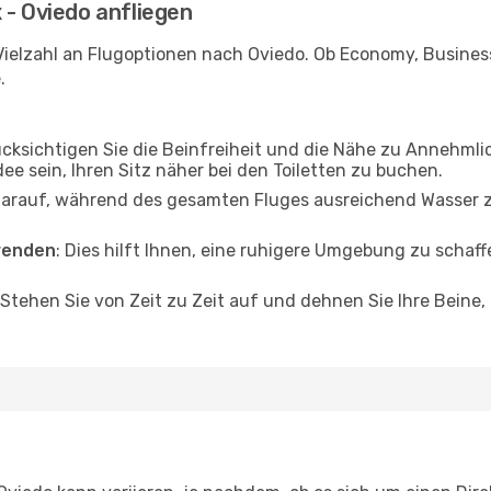
 - Oviedo anfliegen
Vielzahl an Flugoptionen nach Oviedo. Ob Economy, Business 
.
ücksichtigen Sie die Beinfreiheit und die Nähe zu Annehmli
dee sein, Ihren Sitz näher bei den Toiletten zu buchen.
darauf, während des gesamten Fluges ausreichend Wasser zu
wenden
: Dies hilft Ihnen, eine ruhigere Umgebung zu scha
 Stehen Sie von Zeit zu Zeit auf und dehnen Sie Ihre Beine