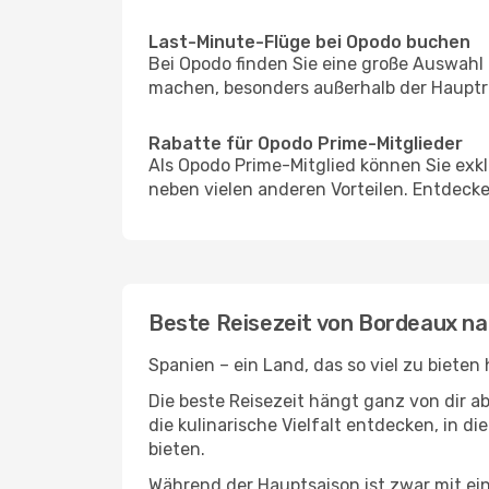
Last-Minute-Flüge bei Opodo buchen
Bei Opodo finden Sie eine große Auswahl
machen, besonders außerhalb der Hauptre
Rabatte für Opodo Prime-Mitglieder
Als Opodo Prime-Mitglied können Sie exk
neben vielen anderen Vorteilen. Entdecken
Beste Reisezeit von Bordeaux na
Spanien – ein Land, das so viel zu bieten
Die beste Reisezeit hängt ganz von dir a
die kulinarische Vielfalt entdecken, in 
bieten.
Während der Hauptsaison ist zwar mit e