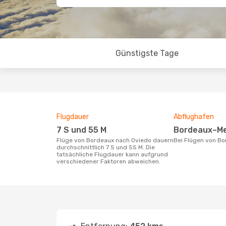
Günstigste Tage
Flugdauer
Abflughafen
7 S und 55 M
Bordeaux–Me
Flüge von Bordeaux nach Oviedo dauern
Bei Flügen von B
durchschnittlich 7 S und 55 M. Die
tatsächliche Flugdauer kann aufgrund
verschiedener Faktoren abweichen.