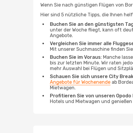
Wenn Sie nach günstigen Flügen von Bord
Hier sind 5 nützliche Tipps, die Ihnen he
Buchen Sie an den günstigsten Ta
unter der Woche fliegt, kann oft deu
Angebote.
Vergleichen Sie immer alle Flugges
Mit unserer Suchmaschine finden Sie 
Buchen Sie im Voraus
: Manche lass
bis zur letzten Minute. Wir raten jed
mehr Auswahl bei Flügen und Sitzplä
Schauen Sie sich unsere City Bre
Angebote für Wochenende
ab Bordea
Mietwagen.
Profitieren Sie von unseren Opod
Hotels und Mietwagen und genießen d