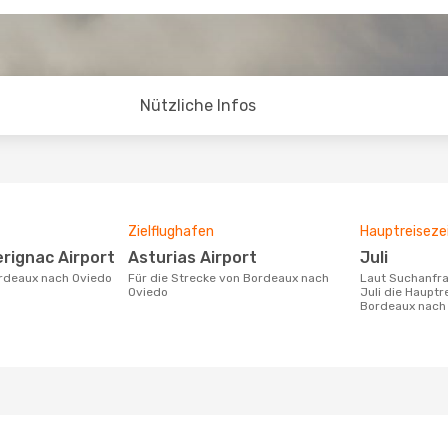
Nützliche Infos
Zielflughafen
Hauptreiseze
rignac Airport
Asturias Airport
Juli
ordeaux nach Oviedo
Für die Strecke von Bordeaux nach
Laut Suchanfragen unserer Kunden ist
Oviedo
Juli die Hauptr
Bordeaux nach