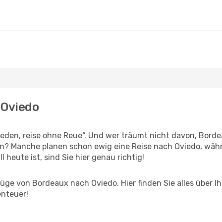
 Oviedo
den, reise ohne Reue“. Und wer träumt nicht davon, Bordea
n? Manche planen schon ewig eine Reise nach Oviedo, währ
l heute ist, sind Sie hier genau richtig!
ge von Bordeaux nach Oviedo. Hier finden Sie alles über Ihr
enteuer!