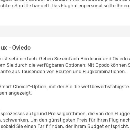
uchten Shuttle handelt. Das Flughafenpersonal sollte Ihnen
aux - Oviedo
 ist sehr einfach. Geben Sie einfach Bordeaux und Oviedo al
rn Sie durch die verfügbaren Optionen. Mit Opodo können S
Tarife aus Tausenden von Routen und Flugkombinationen.
"Smart Choice"-Option, mit der Sie die wettbewerbsfähigste
sen angezeigt.
g
prozesses aufgrund Preisalgorithmen, die von den Flugge
 schwanken. Um den günstigsten Preis für Ihren Flug nach
sobald Sie einen Tarif finden, der Ihrem Budget entspricht.