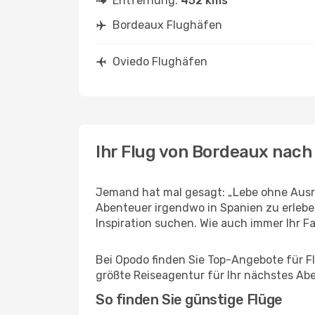
Entfernung:
452 kms
Bordeaux Flughäfen
Oviedo Flughäfen
Ihr Flug von Bordeaux nach
Jemand hat mal gesagt: „Lebe ohne Ausre
Abenteuer irgendwo in Spanien zu erlebe
Inspiration suchen. Wie auch immer Ihr Fal
Bei Opodo finden Sie Top-Angebote für Flü
größte Reiseagentur für Ihr nächstes Ab
So finden Sie günstige Flüge