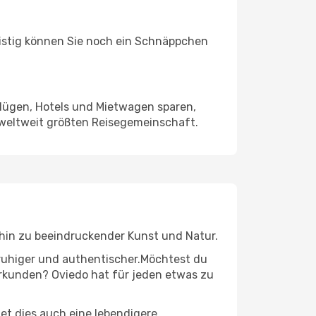
ristig können Sie noch ein Schnäppchen
Flügen, Hotels und Mietwagen sparen,
 weltweit größten Reisegemeinschaft.
s hin zu beeindruckender Kunst und Natur.
r ruhiger und authentischer.Möchtest du
 erkunden? Oviedo hat für jeden etwas zu
t dies auch eine lebendigere