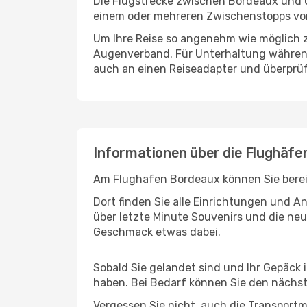
Die Flugstrecke zwischen Bordeaux und Ov
einem oder mehreren Zwischenstopps vor
Um Ihre Reise so angenehm wie möglich z
Augenverband. Für Unterhaltung während 
auch an einen Reiseadapter und überprüf
Informationen über die Flughäfe
Am Flughafen Bordeaux können Sie bereit
Dort finden Sie alle Einrichtungen und 
über letzte Minute Souvenirs und die neu
Geschmack etwas dabei.
Sobald Sie gelandet sind und Ihr Gepäck 
haben. Bei Bedarf können Sie den nächste
Vergessen Sie nicht, auch die Transportmö