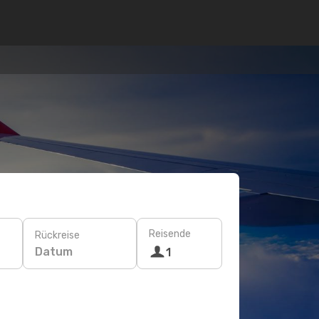
Reisende
Rückreise
Datum
1