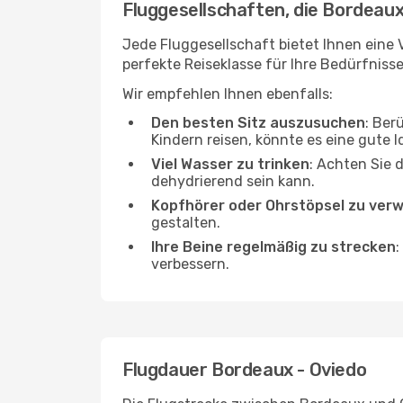
Fluggesellschaften, die Bordeaux
Jede Fluggesellschaft bietet Ihnen eine 
perfekte Reiseklasse für Ihre Bedürfnisse
Wir empfehlen Ihnen ebenfalls:
Den besten Sitz auszusuchen
: Ber
Kindern reisen, könnte es eine gute I
Viel Wasser zu trinken
: Achten Sie 
dehydrierend sein kann.
Kopfhörer oder Ohrstöpsel zu ver
gestalten.
Ihre Beine regelmäßig zu strecken
:
verbessern.
Flugdauer Bordeaux - Oviedo