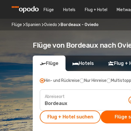
Flüge
Hotels
Flug + Hotel
Mietwa
Flüge
Spanien
Oviedo
Bordeaux - Oviedo
Flüge von Bordeaux nach Ovi
Flüge
Hotels
Flug + 
Hin- und Rückreise
Nur Hinreise
Multistop
Abreiseort
Flug + Hotel suchen
Flüge 