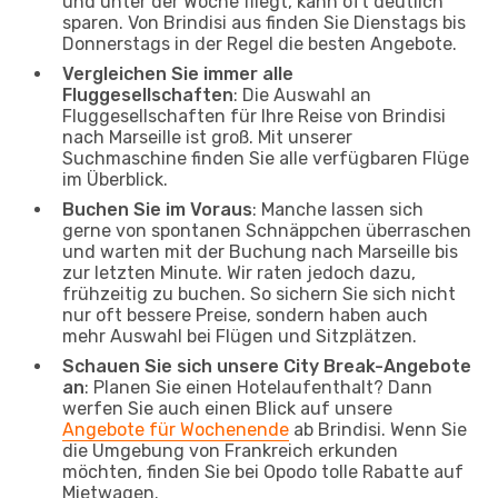
und unter der Woche fliegt, kann oft deutlich
sparen. Von Brindisi aus finden Sie Dienstags bis
Donnerstags in der Regel die besten Angebote.
Vergleichen Sie immer alle
Fluggesellschaften
: Die Auswahl an
Fluggesellschaften für Ihre Reise von Brindisi
nach Marseille ist groß. Mit unserer
Suchmaschine finden Sie alle verfügbaren Flüge
im Überblick.
Buchen Sie im Voraus
: Manche lassen sich
gerne von spontanen Schnäppchen überraschen
und warten mit der Buchung nach Marseille bis
zur letzten Minute. Wir raten jedoch dazu,
frühzeitig zu buchen. So sichern Sie sich nicht
nur oft bessere Preise, sondern haben auch
mehr Auswahl bei Flügen und Sitzplätzen.
Schauen Sie sich unsere City Break-Angebote
an
: Planen Sie einen Hotelaufenthalt? Dann
werfen Sie auch einen Blick auf unsere
Angebote für Wochenende
ab Brindisi. Wenn Sie
die Umgebung von Frankreich erkunden
möchten, finden Sie bei Opodo tolle Rabatte auf
Mietwagen.