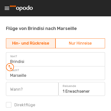
Flüge von Brindisi nach Marseille
Hin- und Rückreise
Nur Hinreise
Von?
Brindisi
Nach?
Marseille
Reisende
Wann?
1 Erwachsener
Direktflüge