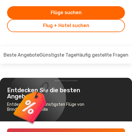
Flüge suchen
Flug + Hotel suchen
Beste Angebote
Günstigste Tage
Häufig gestellte Fragen
Entdecken Sie die besten
Angebote
Entdecken Sie die günstigsten Flüge von
Brindisi nach Marseille