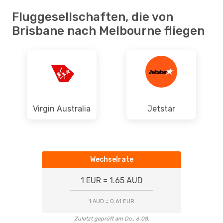
Fluggesellschaften, die von
Brisbane nach Melbourne fliegen
Virgin Australia
Jetstar
Wechselrate
1 EUR = 1.65 AUD
1 AUD = 0.61 EUR
Zuletzt geprüft am Do., 6.08.