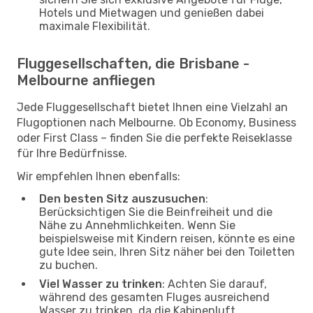
Hotels und Mietwagen und genießen dabei
maximale Flexibilität.
Fluggesellschaften, die Brisbane -
Melbourne anfliegen
Jede Fluggesellschaft bietet Ihnen eine Vielzahl an
Flugoptionen nach Melbourne. Ob Economy, Business
oder First Class – finden Sie die perfekte Reiseklasse
für Ihre Bedürfnisse.
Wir empfehlen Ihnen ebenfalls:
Den besten Sitz auszusuchen
:
Berücksichtigen Sie die Beinfreiheit und die
Nähe zu Annehmlichkeiten. Wenn Sie
beispielsweise mit Kindern reisen, könnte es eine
gute Idee sein, Ihren Sitz näher bei den Toiletten
zu buchen.
Viel Wasser zu trinken
: Achten Sie darauf,
während des gesamten Fluges ausreichend
Wasser zu trinken, da die Kabinenluft