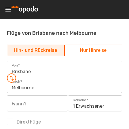
Flüge von Brisbane nach Melbourne
Hin- und Rückreise
Nur Hinreise
Von?
Brisbane
Nach?
Melbourne
Reisende
Wann?
1 Erwachsener
Direktflüge