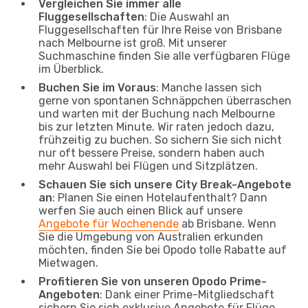
Vergleichen Sie immer alle
Fluggesellschaften
: Die Auswahl an
Fluggesellschaften für Ihre Reise von Brisbane
nach Melbourne ist groß. Mit unserer
Suchmaschine finden Sie alle verfügbaren Flüge
im Überblick.
Buchen Sie im Voraus
: Manche lassen sich
gerne von spontanen Schnäppchen überraschen
und warten mit der Buchung nach Melbourne
bis zur letzten Minute. Wir raten jedoch dazu,
frühzeitig zu buchen. So sichern Sie sich nicht
nur oft bessere Preise, sondern haben auch
mehr Auswahl bei Flügen und Sitzplätzen.
Schauen Sie sich unsere City Break-Angebote
an
: Planen Sie einen Hotelaufenthalt? Dann
werfen Sie auch einen Blick auf unsere
Angebote für Wochenende
ab Brisbane. Wenn
Sie die Umgebung von Australien erkunden
möchten, finden Sie bei Opodo tolle Rabatte auf
Mietwagen.
Profitieren Sie von unseren Opodo Prime-
Angeboten
: Dank einer Prime-Mitgliedschaft
sichern Sie sich exklusive Angebote für Flüge,