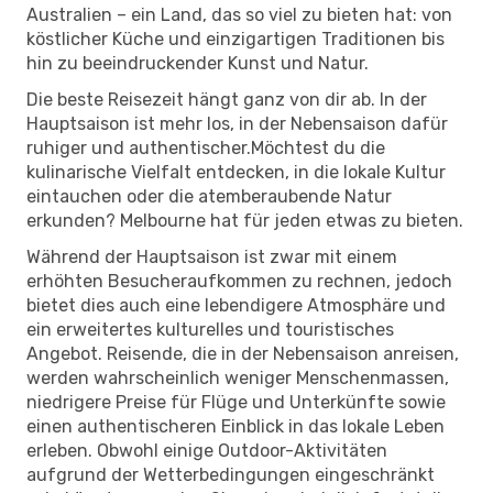
Australien – ein Land, das so viel zu bieten hat: von
köstlicher Küche und einzigartigen Traditionen bis
hin zu beeindruckender Kunst und Natur.
Die beste Reisezeit hängt ganz von dir ab. In der
Hauptsaison ist mehr los, in der Nebensaison dafür
ruhiger und authentischer.Möchtest du die
kulinarische Vielfalt entdecken, in die lokale Kultur
eintauchen oder die atemberaubende Natur
erkunden? Melbourne hat für jeden etwas zu bieten.
Während der Hauptsaison ist zwar mit einem
erhöhten Besucheraufkommen zu rechnen, jedoch
bietet dies auch eine lebendigere Atmosphäre und
ein erweitertes kulturelles und touristisches
Angebot. Reisende, die in der Nebensaison anreisen,
werden wahrscheinlich weniger Menschenmassen,
niedrigere Preise für Flüge und Unterkünfte sowie
einen authentischeren Einblick in das lokale Leben
erleben. Obwohl einige Outdoor-Aktivitäten
aufgrund der Wetterbedingungen eingeschränkt