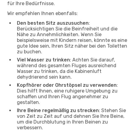
für Ihre Bedürfnisse.
Wir empfehlen Ihnen ebenfalls:
Den besten Sitz auszusuchen
:
Berücksichtigen Sie die Beinfreiheit und die
Nähe zu Annehmlichkeiten. Wenn Sie
beispielsweise mit Kindern reisen, könnte es eine
gute Idee sein, Ihren Sitz näher bei den Toiletten
zu buchen.
Viel Wasser zu trinken
: Achten Sie darauf,
während des gesamten Fluges ausreichend
Wasser zu trinken, da die Kabinenluft
dehydrierend sein kann.
Kopfhörer oder Ohrstöpsel zu verwenden
:
Dies hilft Ihnen, eine ruhigere Umgebung zu
schaffen und Ihren Flug angenehmer zu
gestalten.
Ihre Beine regelmäßig zu strecken
: Stehen Sie
von Zeit zu Zeit auf und dehnen Sie Ihre Beine,
um die Durchblutung in Ihren Beinen zu
verbessern.