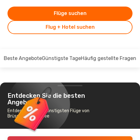
Flüge suchen
Flug + Hotel suchen
Beste Angebote
Günstigste Tage
Häufig gestellte Fragen
Entdecken Sie die besten
Angebote
Entdecken Sie die günstigsten Flüge von
Brüssel nach Dundee