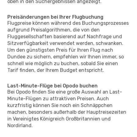
oben in den Suchergebnissen angezeigt.
Preisänderungen bei Ihrer Flugbuchung
Flugpreise können während des Buchungsprozesses
aufgrund Preisalgorithmen, die von den
Fluggesellschaften basierend auf Nachfrage und
Sitzverfügbarkeit verwendet werden, schwanken.
Um den günstigsten Preis für Ihren Flug nach
Dundee zu sichern, empfehlen wir Ihnen immer, so
schnell wie möglich zu buchen, sobald Sie einen
Tarif finden, der Ihrem Budget entspricht.
Last-Minute-Flüge bei Opodo buchen
Bei Opodo finden Sie eine große Auswahl an Last-
Minute-Flügen zu attraktiven Preisen. Auch
kurzfristig können Sie noch ein Schnäppchen
machen, besonders außerhalb der Hauptreisezeiten
in Vereinigtes Königreich Großbritannien und
Nordirland.