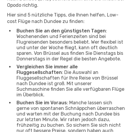
Opodo richtig.
Hier sind 5 nützliche Tipps, die Ihnen helfen, Low-
cost Flüge nach Dundee zu finden:
Buchen Sie an den günstigsten Tagen
:
Wochenenden und Ferienzeiten sind bei
Flugreisenden besonders beliebt. Wer flexibel ist
und unter der Woche fliegt, kann oft deutlich
sparen. Von Brüssel aus finden Sie Dienstags bis
Donnerstags in der Regel die besten Angebote.
Vergleichen Sie immer alle
Fluggesellschaften
: Die Auswahl an
Fluggesellschaften für Ihre Reise von Brüssel
nach Dundee ist groß. Mit unserer
Suchmaschine finden Sie alle verfügbaren Flüge
im Überblick.
Buchen Sie im Voraus
: Manche lassen sich
gerne von spontanen Schnäppchen überraschen
und warten mit der Buchung nach Dundee bis
zur letzten Minute. Wir raten jedoch dazu,
frühzeitig zu buchen. So sichern Sie sich nicht
nur oft bessere Preise, sondern haben auch