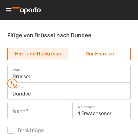
Flüge von Brüssel nach Dundee
Hin- und Rückreise
Nur Hinreise
Von?
Brüssel
Nach?
Dundee
Reisende
Wann?
1 Erwachsener
Direktflüge