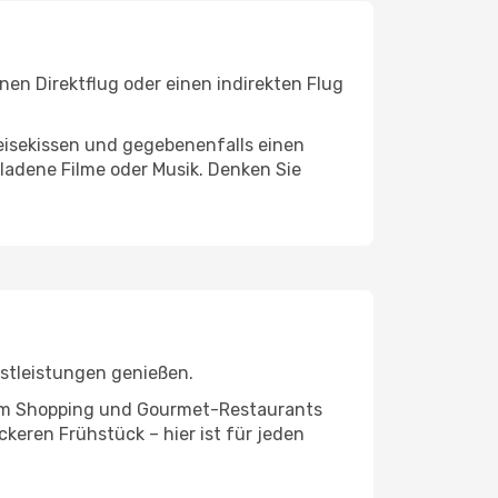
en Direktflug oder einen indirekten Flug
eisekissen und gegebenenfalls einen
ladene Filme oder Musik. Denken Sie
nstleistungen genießen.
ivem Shopping und Gourmet-Restaurants
keren Frühstück – hier ist für jeden