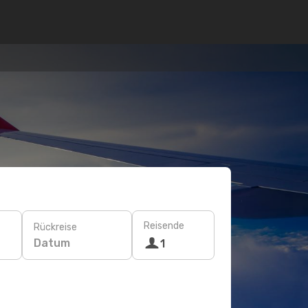
Reisende
Rückreise
Datum
1