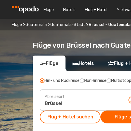
Flüge
Hotels
Flug + Hotel
Mietwa
Flüge
Guatemala
Guatemala-Stadt
Brüssel - Guatemal
Flüge von Brüssel nach Guat
Flüge
Hotels
Flug + 
Hin- und Rückreise
Nur Hinreise
Multistop
Abreiseort
Flug + Hotel suchen
Flüge 