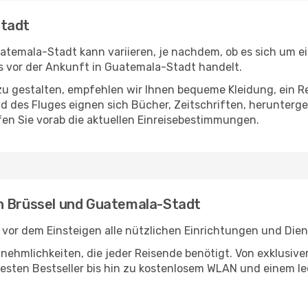
Stadt
temala-Stadt kann variieren, je nachdem, ob es sich um ein
 vor der Ankunft in Guatemala-Stadt handelt.
u gestalten, empfehlen wir Ihnen bequeme Kleidung, ein R
des Fluges eignen sich Bücher, Zeitschriften, herunterge
en Sie vorab die aktuellen Einreisebestimmungen.
en Brüssel und Guatemala-Stadt
 vor dem Einsteigen alle nützlichen Einrichtungen und Die
Annehmlichkeiten, die jeder Reisende benötigt. Von exklus
esten Bestseller bis hin zu kostenlosem WLAN und einem lec