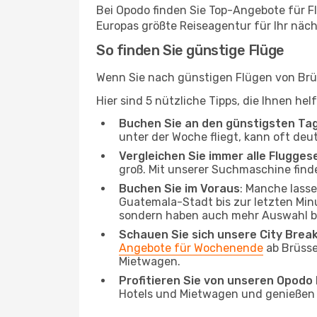
Bei Opodo finden Sie Top-Angebote für Flü
Europas größte Reiseagentur für Ihr näc
So finden Sie günstige Flüge
Wenn Sie nach günstigen Flügen von Brüs
Hier sind 5 nützliche Tipps, die Ihnen h
Buchen Sie an den günstigsten Ta
unter der Woche fliegt, kann oft deu
Vergleichen Sie immer alle Flugges
groß. Mit unserer Suchmaschine finde
Buchen Sie im Voraus
: Manche lass
Guatemala-Stadt bis zur letzten Minut
sondern haben auch mehr Auswahl be
Schauen Sie sich unsere City Bre
Angebote für Wochenende
ab Brüsse
Mietwagen.
Profitieren Sie von unseren Opod
Hotels und Mietwagen und genießen d