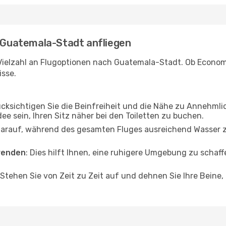
- Guatemala-Stadt anfliegen
Vielzahl an Flugoptionen nach Guatemala-Stadt. Ob Economy,
isse.
ücksichtigen Sie die Beinfreiheit und die Nähe zu Annehmli
dee sein, Ihren Sitz näher bei den Toiletten zu buchen.
darauf, während des gesamten Fluges ausreichend Wasser zu
wenden
: Dies hilft Ihnen, eine ruhigere Umgebung zu scha
 Stehen Sie von Zeit zu Zeit auf und dehnen Sie Ihre Beine