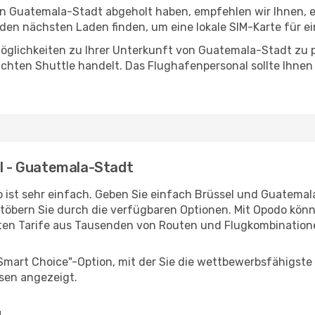
 in Guatemala-Stadt abgeholt haben, empfehlen wir Ihnen, 
den nächsten Laden finden, um eine lokale SIM-Karte für ei
öglichkeiten zu Ihrer Unterkunft von Guatemala-Stadt zu pr
uchten Shuttle handelt. Das Flughafenpersonal sollte Ihnen
el - Guatemala-Stadt
 ist sehr einfach. Geben Sie einfach Brüssel und Guatemala
stöbern Sie durch die verfügbaren Optionen. Mit Opodo könne
ten Tarife aus Tausenden von Routen und Flugkombination
"Smart Choice"-Option, mit der Sie die wettbewerbsfähigste
sen angezeigt.
g