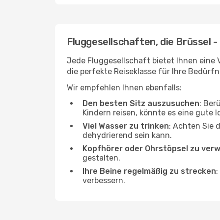
Fluggesellschaften, die Brüssel 
Jede Fluggesellschaft bietet Ihnen eine 
die perfekte Reiseklasse für Ihre Bedürfn
Wir empfehlen Ihnen ebenfalls:
Den besten Sitz auszusuchen
: Ber
Kindern reisen, könnte es eine gute I
Viel Wasser zu trinken
: Achten Sie 
dehydrierend sein kann.
Kopfhörer oder Ohrstöpsel zu ver
gestalten.
Ihre Beine regelmäßig zu strecken
:
verbessern.