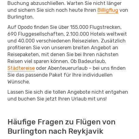
Buchung abzuschließen. Warten Sie nicht länger
und sichern Sie sich noch heute Ihren
Billigflug
von
Burlington.
Auf Opodo finden Sie über 155.000 Flugstrecken,
690 Fluggesellschaften, 2.100.000 Hotels weltweit
und 40.000 verschiedenen Reisezielen. Zusätzlich
profitieren Sie von unserem breiten Angebot an
Reisepaketen, mit denen Sie bei Ihren nächsten
Reisen viel sparen können. Ob Badeurlaub,
Städtereise
oder Abenteuerurlaub – bei uns finden
Sie das passende Paket für Ihre individuellen
Wünsche.
Lassen Sie sich die tollen Angebote nicht entgehen
und buchen Sie jetzt Ihren Urlaub mit uns!
Häufige Fragen zu Flügen von
Burlington nach Reykjavik