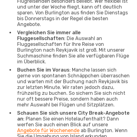
Flugreisenden besonders beliebt. Wer flexibel ist
und unter der Woche fliegt, kann oft deutlich
sparen. Von Burlington aus finden Sie Dienstags
bis Donnerstags in der Regel die besten
Angebote.
Vergleichen Sie immer alle
Fluggesellschaften
: Die Auswahl an
Fluggesellschaften für Ihre Reise von
Burlington nach Reykjavik ist groß. Mit unserer
Suchmaschine finden Sie alle verfügbaren Flüge
im Überblick.
Buchen Sie im Voraus
: Manche lassen sich
gerne von spontanen Schnäppchen überraschen
und warten mit der Buchung nach Reykjavik bis
zur letzten Minute. Wir raten jedoch dazu,
frühzeitig zu buchen. So sichern Sie sich nicht
nur oft bessere Preise, sondern haben auch
mehr Auswahl bei Flügen und Sitzplätzen.
Schauen Sie sich unsere City Break-Angebote
an
: Planen Sie einen Hotelaufenthalt? Dann
werfen Sie auch einen Blick auf unsere
Angebote für Wochenende
ab Burlington. Wenn
Sie die Umgebung von Island erkunden