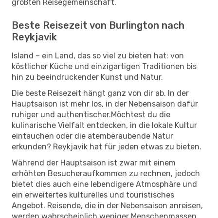
größten Reisegemeinschaft.
Beste Reisezeit von Burlington nach
Reykjavik
Island – ein Land, das so viel zu bieten hat: von
köstlicher Küche und einzigartigen Traditionen bis
hin zu beeindruckender Kunst und Natur.
Die beste Reisezeit hängt ganz von dir ab. In der
Hauptsaison ist mehr los, in der Nebensaison dafür
ruhiger und authentischer.Möchtest du die
kulinarische Vielfalt entdecken, in die lokale Kultur
eintauchen oder die atemberaubende Natur
erkunden? Reykjavik hat für jeden etwas zu bieten.
Während der Hauptsaison ist zwar mit einem
erhöhten Besucheraufkommen zu rechnen, jedoch
bietet dies auch eine lebendigere Atmosphäre und
ein erweitertes kulturelles und touristisches
Angebot. Reisende, die in der Nebensaison anreisen,
werden wahrscheinlich weniger Menschenmassen,