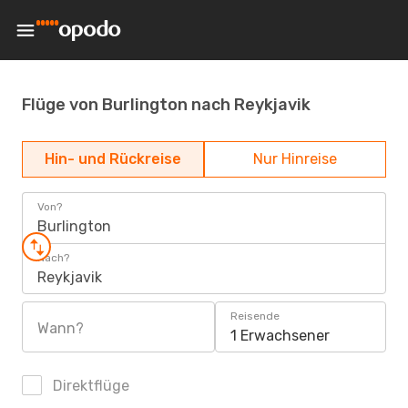
Flüge von Burlington nach Reykjavik
Hin- und Rückreise
Nur Hinreise
Von?
Burlington
Nach?
Reykjavik
Reisende
Wann?
1 Erwachsener
Direktflüge