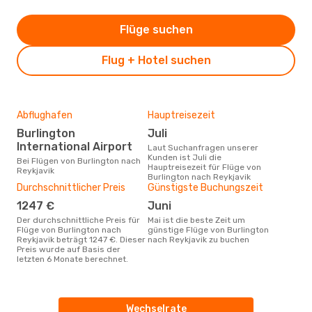
Flüge suchen
Flug + Hotel suchen
Abflughafen
Hauptreisezeit
Burlington
Juli
International Airport
Laut Suchanfragen unserer
Kunden ist Juli die
Bei Flügen von Burlington nach
Hauptreisezeit für Flüge von
Reykjavik
Burlington nach Reykjavik
Durchschnittlicher Preis
Günstigste Buchungszeit
1247 €
Juni
Der durchschnittliche Preis für
Mai ist die beste Zeit um
Flüge von Burlington nach
günstige Flüge von Burlington
Reykjavik beträgt 1247 €. Dieser
nach Reykjavik zu buchen
Preis wurde auf Basis der
letzten 6 Monate berechnet.
Wechselrate