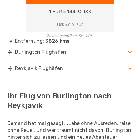
1 EUR = 144.32 ISK
1 ISK = 0.01 EUR
Zuletzt geprüft am So., 9.08.
Entfernung:
3826 kms
Burlington Flughäfen
Reykjavik Flughäfen
Ihr Flug von Burlington nach
Reykjavik
Jemand hat mal gesagt: „Lebe ohne Ausreden, reise
ohne Reue“. Und wer träumt nicht davon, Burlington
hinter sich zu lassen und ein neues Abenteuer