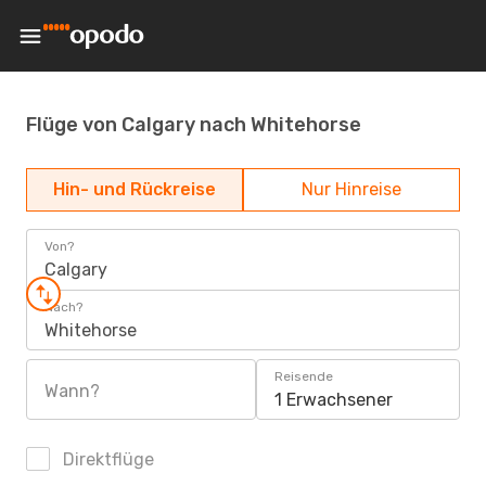
Flüge von Calgary nach Whitehorse
Hin- und Rückreise
Nur Hinreise
Von?
Calgary
Nach?
Whitehorse
Reisende
Wann?
1 Erwachsener
Direktflüge