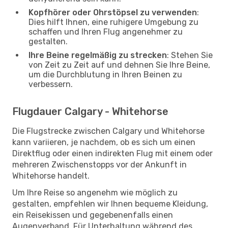
Kopfhörer oder Ohrstöpsel zu verwenden
:
Dies hilft Ihnen, eine ruhigere Umgebung zu
schaffen und Ihren Flug angenehmer zu
gestalten.
Ihre Beine regelmäßig zu strecken
: Stehen Sie
von Zeit zu Zeit auf und dehnen Sie Ihre Beine,
um die Durchblutung in Ihren Beinen zu
verbessern.
Flugdauer Calgary - Whitehorse
Die Flugstrecke zwischen Calgary und Whitehorse
kann variieren, je nachdem, ob es sich um einen
Direktflug oder einen indirekten Flug mit einem oder
mehreren Zwischenstopps vor der Ankunft in
Whitehorse handelt.
Um Ihre Reise so angenehm wie möglich zu
gestalten, empfehlen wir Ihnen bequeme Kleidung,
ein Reisekissen und gegebenenfalls einen
Augenverband. Für Unterhaltung während des