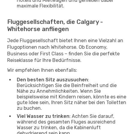
Hotels und Mietwagen und genießen dabei
maximale Flexibilität.
Fluggesellschaften, die Calgary -
Whitehorse anfliegen
Jede Fluggesellschaft bietet Ihnen eine Vielzahl an
Flugoptionen nach Whitehorse. Ob Economy,
Business oder First Class – finden Sie die perfekte
Reiseklasse für Ihre Bedürfnisse.
Wir empfehlen Ihnen ebenfalls:
Den besten Sitz auszusuchen
:
Berücksichtigen Sie die Beinfreiheit und die
Nähe zu Annehmlichkeiten. Wenn Sie
beispielsweise mit Kindern reisen, könnte es eine
gute Idee sein, Ihren Sitz näher bei den Toiletten
zu buchen.
Viel Wasser zu trinken
: Achten Sie darauf,
während des gesamten Fluges ausreichend
Wasser zu trinken, da die Kabinenluft
dehydrierend sein kann.