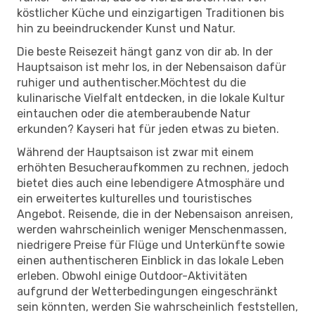
köstlicher Küche und einzigartigen Traditionen bis
hin zu beeindruckender Kunst und Natur.
Die beste Reisezeit hängt ganz von dir ab. In der
Hauptsaison ist mehr los, in der Nebensaison dafür
ruhiger und authentischer.Möchtest du die
kulinarische Vielfalt entdecken, in die lokale Kultur
eintauchen oder die atemberaubende Natur
erkunden? Kayseri hat für jeden etwas zu bieten.
Während der Hauptsaison ist zwar mit einem
erhöhten Besucheraufkommen zu rechnen, jedoch
bietet dies auch eine lebendigere Atmosphäre und
ein erweitertes kulturelles und touristisches
Angebot. Reisende, die in der Nebensaison anreisen,
werden wahrscheinlich weniger Menschenmassen,
niedrigere Preise für Flüge und Unterkünfte sowie
einen authentischeren Einblick in das lokale Leben
erleben. Obwohl einige Outdoor-Aktivitäten
aufgrund der Wetterbedingungen eingeschränkt
sein könnten, werden Sie wahrscheinlich feststellen,