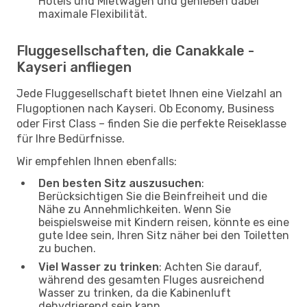
Hotels und Mietwagen und genießen dabei
maximale Flexibilität.
Fluggesellschaften, die Canakkale -
Kayseri anfliegen
Jede Fluggesellschaft bietet Ihnen eine Vielzahl an
Flugoptionen nach Kayseri. Ob Economy, Business
oder First Class – finden Sie die perfekte Reiseklasse
für Ihre Bedürfnisse.
Wir empfehlen Ihnen ebenfalls:
Den besten Sitz auszusuchen
:
Berücksichtigen Sie die Beinfreiheit und die
Nähe zu Annehmlichkeiten. Wenn Sie
beispielsweise mit Kindern reisen, könnte es eine
gute Idee sein, Ihren Sitz näher bei den Toiletten
zu buchen.
Viel Wasser zu trinken
: Achten Sie darauf,
während des gesamten Fluges ausreichend
Wasser zu trinken, da die Kabinenluft
dehydrierend sein kann.