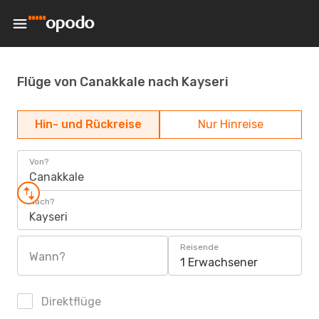
Flüge von Canakkale nach Kayseri
Hin- und Rückreise
Nur Hinreise
Von?
Canakkale
Nach?
Kayseri
Reisende
Wann?
1 Erwachsener
Direktflüge