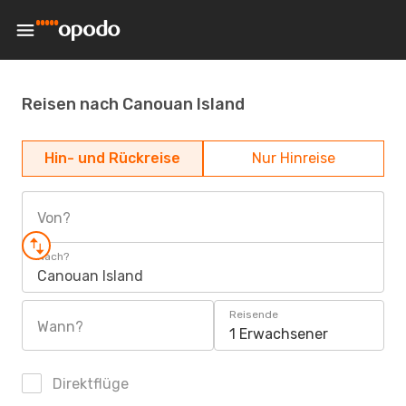
Reisen nach Canouan Island
Hin- und Rückreise
Nur Hinreise
Von?
Nach?
Canouan Island
Reisende
Wann?
1 Erwachsener
Direktflüge