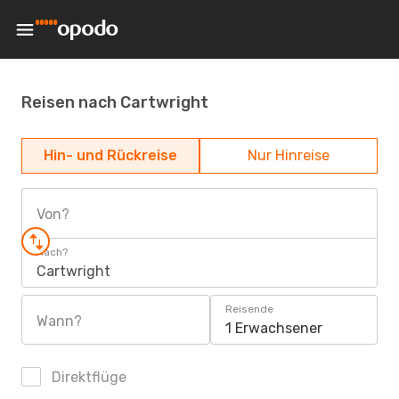
Reisen nach Cartwright
Hin- und Rückreise
Nur Hinreise
Von?
Nach?
Cartwright
Reisende
Wann?
1 Erwachsener
Direktflüge