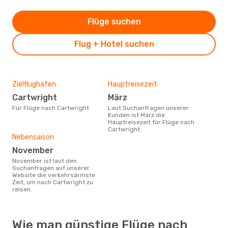
Flüge suchen
Flug + Hotel suchen
Zielflughafen
Hauptreisezeit
Cartwright
März
Für Flüge nach Cartwright
Laut Suchanfragen unserer
Kunden ist März die
Hauptreisezeit für Flüge nach
Cartwright
Nebensaison
November
November ist laut den
Suchanfragen auf unserer
Website die verkehrsärmste
Zeit, um nach Cartwright zu
reisen.
Wie man günstige Flüge nach